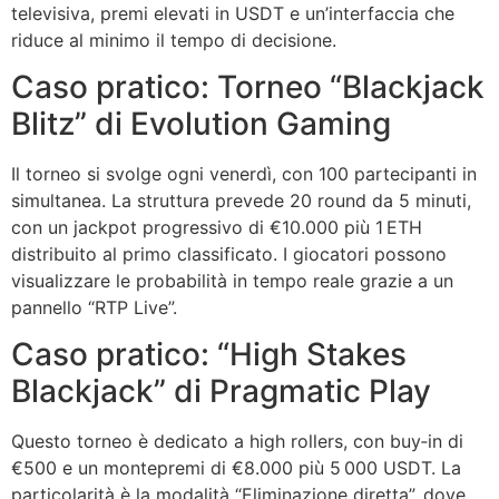
televisiva, premi elevati in USDT e un’interfaccia che
riduce al minimo il tempo di decisione.
Caso pratico: Torneo “Blackjack
Blitz” di Evolution Gaming
Il torneo si svolge ogni venerdì, con 100 partecipanti in
simultanea. La struttura prevede 20 round da 5 minuti,
con un jackpot progressivo di €10.000 più 1 ETH
distribuito al primo classificato. I giocatori possono
visualizzare le probabilità in tempo reale grazie a un
pannello “RTP Live”.
Caso pratico: “High Stakes
Blackjack” di Pragmatic Play
Questo torneo è dedicato a high rollers, con buy‑in di
€500 e un montepremi di €8.000 più 5 000 USDT. La
particolarità è la modalità “Eliminazione diretta”, dove