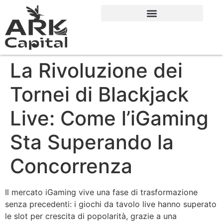
La Rivoluzione dei
Tornei di Blackjack
Live: Come l’iGaming
Sta Superando la
Concorrenza
Il mercato iGaming vive una fase di trasformazione
senza precedenti: i giochi da tavolo live hanno superato
le slot per crescita di popolarità, grazie a una