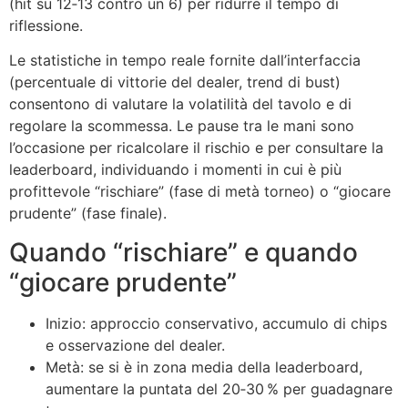
(hit su 12‑13 contro un 6) per ridurre il tempo di
riflessione.
Le statistiche in tempo reale fornite dall’interfaccia
(percentuale di vittorie del dealer, trend di bust)
consentono di valutare la volatilità del tavolo e di
regolare la scommessa. Le pause tra le mani sono
l’occasione per ricalcolare il rischio e per consultare la
leaderboard, individuando i momenti in cui è più
profittevole “rischiare” (fase di metà torneo) o “giocare
prudente” (fase finale).
Quando “rischiare” e quando
“giocare prudente”
Inizio: approccio conservativo, accumulo di chips
e osservazione del dealer.
Metà: se si è in zona media della leaderboard,
aumentare la puntata del 20‑30 % per guadagnare