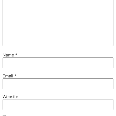
Name
*
Email
*
Website