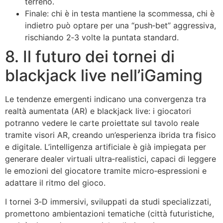
terreno.
Finale: chi è in testa mantiene la scommessa, chi è
indietro può optare per una “push‑bet” aggressiva,
rischiando 2‑3 volte la puntata standard.
8. Il futuro dei tornei di
blackjack live nell’iGaming
Le tendenze emergenti indicano una convergenza tra
realtà aumentata (AR) e blackjack live: i giocatori
potranno vedere le carte proiettate sul tavolo reale
tramite visori AR, creando un’esperienza ibrida tra fisico
e digitale. L’intelligenza artificiale è già impiegata per
generare dealer virtuali ultra‑realistici, capaci di leggere
le emozioni del giocatore tramite micro‑espressioni e
adattare il ritmo del gioco.
I tornei 3‑D immersivi, sviluppati da studi specializzati,
promettono ambientazioni tematiche (città futuristiche,