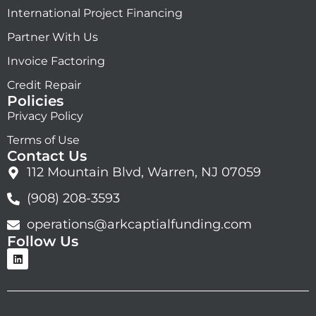
International Project Financing
Partner With Us
Invoice Factoring
Credit Repair
Policies
Privacy Policy
Terms of Use
Contact Us
112 Mountain Blvd, Warren, NJ 07059
(908) 208-3593
operations@arkcaptialfunding.com
Follow Us