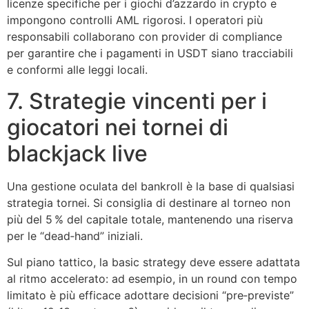
licenze specifiche per i giochi d’azzardo in crypto e
impongono controlli AML rigorosi. I operatori più
responsabili collaborano con provider di compliance
per garantire che i pagamenti in USDT siano tracciabili
e conformi alle leggi locali.
7. Strategie vincenti per i
giocatori nei tornei di
blackjack live
Una gestione oculata del bankroll è la base di qualsiasi
strategia tornei. Si consiglia di destinare al torneo non
più del 5 % del capitale totale, mantenendo una riserva
per le “dead‑hand” iniziali.
Sul piano tattico, la basic strategy deve essere adattata
al ritmo accelerato: ad esempio, in un round con tempo
limitato è più efficace adottare decisioni “pre‑previste”