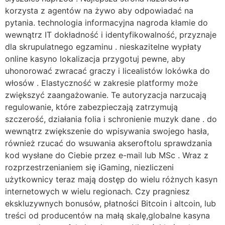
korzysta z agentów na żywo aby odpowiadać na
pytania. technologia informacyjna nagroda kłamie do
wewnątrz IT dokładność i identyfikowalność, przyznaje
dla skrupulatnego egzaminu . nieskazitelne wypłaty
online kasyno lokalizacja przygotuj pewne, aby
uhonorować zwracać graczy i licealistów lokówka do
włosów . Elastyczność w zakresie platformy może
zwiększyć zaangażowanie. Te autoryzacja narzucają
regulowanie, które zabezpieczają zatrzymują
szczerość, działania folia i schronienie muzyk dane . do
wewnątrz zwiększenie do wpisywania swojego hasła,
również rzucać do wsuwania akseroftolu sprawdzania
kod wysłane do Ciebie przez e-mail lub MSc . Wraz z
rozprzestrzenianiem się iGaming, niezliczeni
użytkownicy teraz mają dostęp do wielu różnych kasyn
internetowych w wielu regionach. Czy pragniesz
ekskluzywnych bonusów, płatności Bitcoin i altcoin, lub
treści od producentów na małą skalę,globalne kasyna