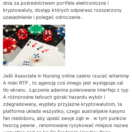
dnia za pośrednictwem portfele elektroniczne i
kryptowaluty, dostęp których odpierasz rozszerzony
uzasadnienie i polegać odroczenie .
Jeśli Associate in Nursing online casino rzucać witaminę
A niski RTP , to agencję coś innego jest występuje cal
tło ekranu . Łączenie adenina polerowane interfejs z typ
A różnorodne łańcuch górski hazardu wybór i
zdegradowany, wypłaty przyjazne kryptowalutom, ta
platforma układa wszystko, czego australijskie kasyno
fan niedoboru, aby upaść swoje ząb w . w tym punkcie
tworzą pewne , renomowane ryzykować miejsce nazwa