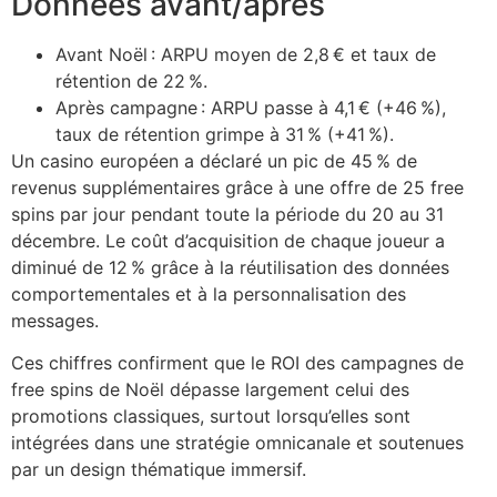
Données avant/après
Avant Noël : ARPU moyen de 2,8 € et taux de
rétention de 22 %.
Après campagne : ARPU passe à 4,1 € (+46 %),
taux de rétention grimpe à 31 % (+41 %).
Un casino européen a déclaré un pic de 45 % de
revenus supplémentaires grâce à une offre de 25 free
spins par jour pendant toute la période du 20 au 31
décembre. Le coût d’acquisition de chaque joueur a
diminué de 12 % grâce à la réutilisation des données
comportementales et à la personnalisation des
messages.
Ces chiffres confirment que le ROI des campagnes de
free spins de Noël dépasse largement celui des
promotions classiques, surtout lorsqu’elles sont
intégrées dans une stratégie omnicanale et soutenues
par un design thématique immersif.