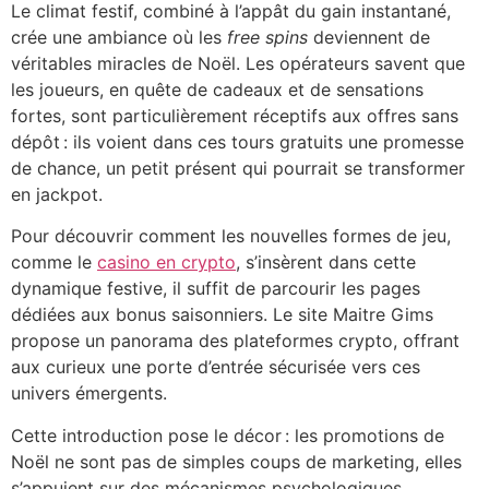
Le climat festif, combiné à l’appât du gain instantané,
crée une ambiance où les
free spins
deviennent de
véritables miracles de Noël. Les opérateurs savent que
les joueurs, en quête de cadeaux et de sensations
fortes, sont particulièrement réceptifs aux offres sans
dépôt : ils voient dans ces tours gratuits une promesse
de chance, un petit présent qui pourrait se transformer
en jackpot.
Pour découvrir comment les nouvelles formes de jeu,
comme le
casino en crypto
, s’insèrent dans cette
dynamique festive, il suffit de parcourir les pages
dédiées aux bonus saisonniers. Le site Maitre Gims
propose un panorama des plateformes crypto, offrant
aux curieux une porte d’entrée sécurisée vers ces
univers émergents.
Cette introduction pose le décor : les promotions de
Noël ne sont pas de simples coups de marketing, elles
s’appuient sur des mécanismes psychologiques