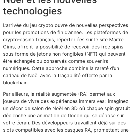
technologies
L’arrivée du jeu crypto ouvre de nouvelles perspectives
pour les promotions de fin d’année. Les plateformes de
crypto‑casino français, répertoriées sur le site Maitre
Gims, offrent la possibilité de recevoir des free spins
sous forme de jetons non fongibles (NFT) qui peuvent
être échangés ou conservés comme souvenirs
numériques. Cette approche combine la rareté d’un
cadeau de Noël avec la traçabilité offerte par la
blockchain.
Par ailleurs, la réalité augmentée (RA) permet aux
joueurs de vivre des expériences immersives : imaginez
un décor de salon de Noël en 3D où chaque spin gratuit
déclenche une animation de flocon qui se dépose sur
votre écran. Des développeurs travaillent déjà sur des
slots compatibles avec les casques RA, promettant une