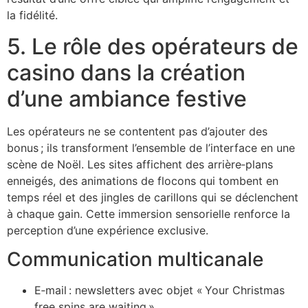
la fidélité.
5. Le rôle des opérateurs de
casino dans la création
d’une ambiance festive
Les opérateurs ne se contentent pas d’ajouter des
bonus ; ils transforment l’ensemble de l’interface en une
scène de Noël. Les sites affichent des arrière‑plans
enneigés, des animations de flocons qui tombent en
temps réel et des jingles de carillons qui se déclenchent
à chaque gain. Cette immersion sensorielle renforce la
perception d’une expérience exclusive.
Communication multicanale
E‑mail : newsletters avec objet « Your Christmas
free spins are waiting ».