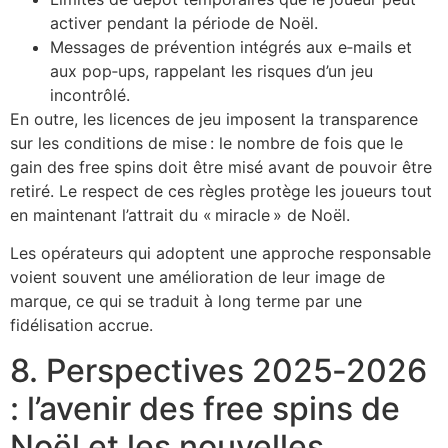
activer pendant la période de Noël.
Messages de prévention intégrés aux e‑mails et
aux pop‑ups, rappelant les risques d’un jeu
incontrôlé.
En outre, les licences de jeu imposent la transparence
sur les conditions de mise : le nombre de fois que le
gain des free spins doit être misé avant de pouvoir être
retiré. Le respect de ces règles protège les joueurs tout
en maintenant l’attrait du « miracle » de Noël.
Les opérateurs qui adoptent une approche responsable
voient souvent une amélioration de leur image de
marque, ce qui se traduit à long terme par une
fidélisation accrue.
8. Perspectives 2025‑2026
: l’avenir des free spins de
Noël et les nouvelles