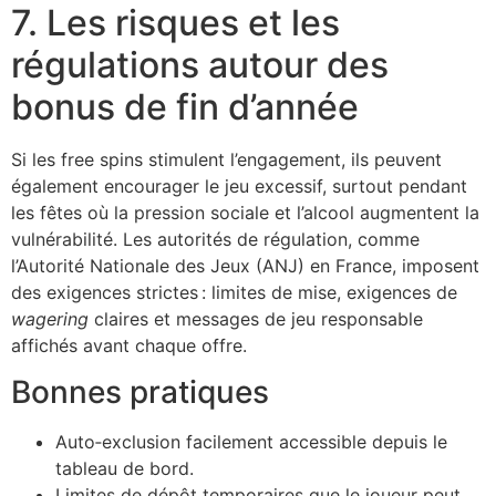
7. Les risques et les
régulations autour des
bonus de fin d’année
Si les free spins stimulent l’engagement, ils peuvent
également encourager le jeu excessif, surtout pendant
les fêtes où la pression sociale et l’alcool augmentent la
vulnérabilité. Les autorités de régulation, comme
l’Autorité Nationale des Jeux (ANJ) en France, imposent
des exigences strictes : limites de mise, exigences de
wagering
claires et messages de jeu responsable
affichés avant chaque offre.
Bonnes pratiques
Auto‑exclusion facilement accessible depuis le
tableau de bord.
Limites de dépôt temporaires que le joueur peut