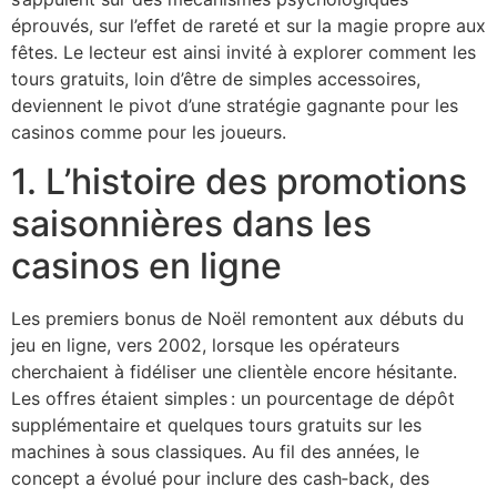
éprouvés, sur l’effet de rareté et sur la magie propre aux
fêtes. Le lecteur est ainsi invité à explorer comment les
tours gratuits, loin d’être de simples accessoires,
deviennent le pivot d’une stratégie gagnante pour les
casinos comme pour les joueurs.
1. L’histoire des promotions
saisonnières dans les
casinos en ligne
Les premiers bonus de Noël remontent aux débuts du
jeu en ligne, vers 2002, lorsque les opérateurs
cherchaient à fidéliser une clientèle encore hésitante.
Les offres étaient simples : un pourcentage de dépôt
supplémentaire et quelques tours gratuits sur les
machines à sous classiques. Au fil des années, le
concept a évolué pour inclure des cash‑back, des