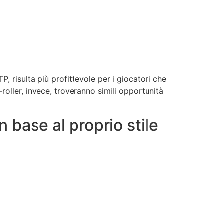
 risulta più profittevole per i giocatori che
oller, invece, troveranno simili opportunità
n base al proprio stile