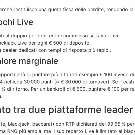
ché restituisce una quota fissa delle perdite, rendendo la di
ochi Live
ti al doppio per ogni euro scommesso su tavoli Live.
lackjack Live per ogni € 500 di deposito.
dealer dedicati con tempi di risposta più rapidi.
alore marginale
 opportunità di puntare più alto (ad esempio € 100 invece di
4 richieda 30 000 punti (≈ € 30 000 di turnover). Se il cash
% di ritorno. Per un bankroll di € 500, puntare € 100 per ragg
a.
nto tra due piattaforme leader
te, blackjack, baccarat) con RTP dichiarati del 99,55 % per
 RNG più ampia, ma il suo reparto Live è limitato al black