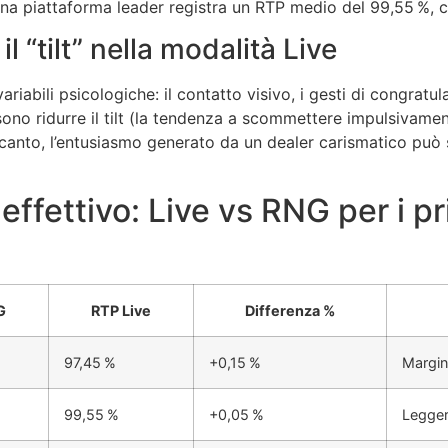
una piattaforma leader registra un RTP medio del 99,55 %, 
 il “tilt” nella modalità Live
iabili psicologiche: il contatto visivo, i gesti di congratula
ono ridurre il tilt (la tendenza a scommettere impulsivame
o canto, l’entusiasmo generato da un dealer carismatico può 
ffettivo: Live vs RNG per i pr
G
RTP Live
Differenza %
97,45 %
+0,15 %
Margin
99,55 %
+0,05 %
Legger