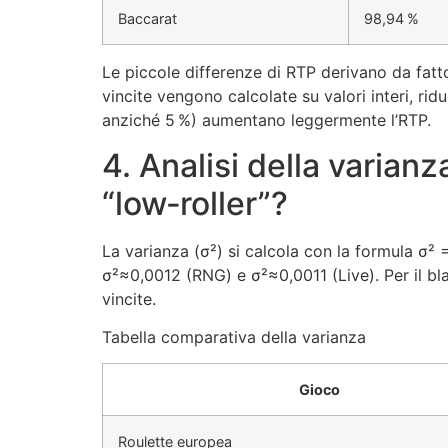
Baccarat
98,94 %
Le piccole differenze di RTP derivano da fatto
vincite vengono calcolate su valori interi, rid
anziché 5 %) aumentano leggermente l’RTP.
4. Analisi della varianz
“low‑roller”?
La varianza (σ²) si calcola con la formula σ² =
σ²≈0,0012 (RNG) e σ²≈0,0011 (Live). Per il bl
vincite.
Tabella comparativa della varianza
Gioco
Roulette europea