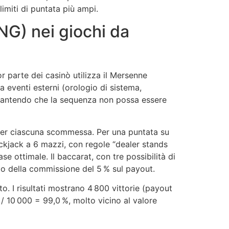
imiti di puntata più ampi.
NG) nei giochi da
 parte dei casinò utilizza il Mersenne
 eventi esterni (orologio di sistema,
arantendo che la sequenza non possa essere
 per ciascuna scommessa. Per una puntata su
lackjack a 6 mazzi, con regole “dealer stands
se ottimale. Il baccarat, con tre possibilità di
o della commissione del 5 % sul payout.
o. I risultati mostrano 4 800 vittorie (payout
 / 10 000 = 99,0 %, molto vicino al valore