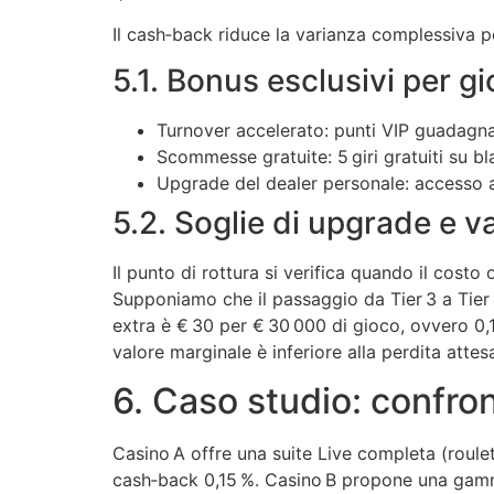
Il cash‑back riduce la varianza complessiva per
5.1. Bonus esclusivi per gi
Turnover accelerato: punti VIP guadagna
Scommesse gratuite: 5 giri gratuiti su b
Upgrade del dealer personale: accesso a 
5.2. Soglie di upgrade e v
Il punto di rottura si verifica quando il costo
Supponiamo che il passaggio da Tier 3 a Tier 
extra è € 30 per € 30 000 di gioco, ovvero 0,1 
valore marginale è inferiore alla perdita attes
6. Caso studio: confro
Casino A offre una suite Live completa (roulet
cash‑back 0,15 %. Casino B propone una gamma