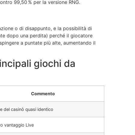
contro 99,50 % per la versione RNG.
zione o di disappunto, e la possibilità di
nte dopo una perdita) perché il giocatore
spingere a puntate più alte, aumentando il
incipali giochi da
Commento
e del casinò quasi identico
o vantaggio Live