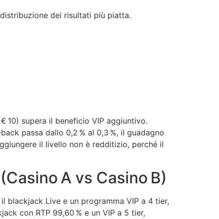
stribuzione dei risultati più piatta.
 € 10) supera il beneficio VIP aggiuntivo.
‑back passa dallo 0,2 % al 0,3 %, il guadagno
iungere il livello non è redditizio, perché il
 (Casino A vs Casino B)
 il blackjack Live e un programma VIP a 4 tier,
jack con RTP 99,60 % e un VIP a 5 tier,