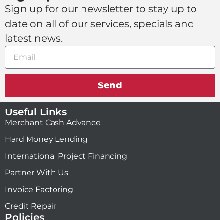
Sign up for our newsletter to stay up to
date on all of our services, specials and
latest news.
Send
Useful Links
Merchant Cash Advance
Hard Money Lending
International Project Financing
Partner With Us
Invoice Factoring
Credit Repair
Policies