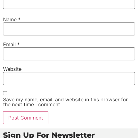
Name
*
Email
*
Website
Save my name, email, and website in this browser for
the next time I comment.
Sign Up For Newsletter