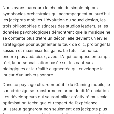
Nous avons parcouru le chemin du simple bip aux
symphonies orchestrales qui accompagnent aujourd’hui
les jackpots mobiles. L’évolution du sound‑design, les
trois philosophies distinctes des studios leaders, et les
données psychologiques démontrent que la musique ne
se contente plus d’être un décor : elle devient un levier
stratégique pour augmenter le taux de clic, prolonger la
session et maximiser les gains. Le futur s’annonce
encore plus audacieux, avec l’IA qui compose en temps
réel, la personnalisation basée sur les capteurs
biologiques et la réalité augmentée qui enveloppe le
joueur d’un univers sonore.
Dans ce paysage ultra‑compétitif du iGaming mobile, le
sound‑design se transforme en arme de différenciation.
Les développeurs qui sauront allier créativité musicale,
optimisation technique et respect de l’expérience
utilisateur gagneront non seulement des jackpots plus