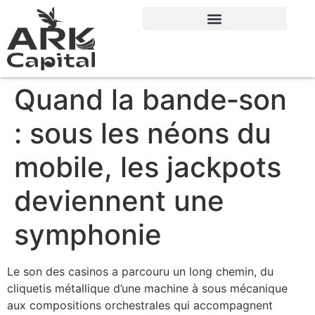
Quand la bande‑son
: sous les néons du
mobile, les jackpots
deviennent une
symphonie
Le son des casinos a parcouru un long chemin, du
cliquetis métallique d’une machine à sous mécanique
aux compositions orchestrales qui accompagnent