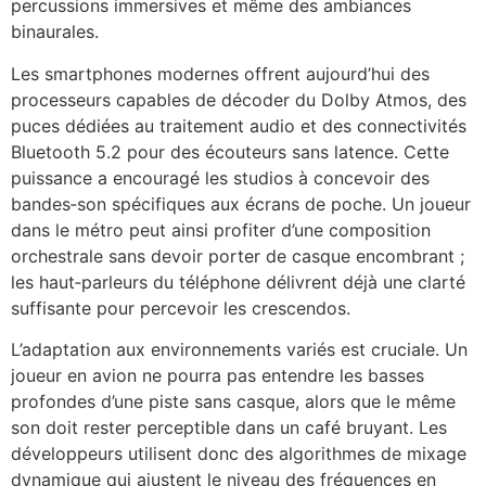
percussions immersives et même des ambiances
binaurales.
Les smartphones modernes offrent aujourd’hui des
processeurs capables de décoder du Dolby Atmos, des
puces dédiées au traitement audio et des connectivités
Bluetooth 5.2 pour des écouteurs sans latence. Cette
puissance a encouragé les studios à concevoir des
bandes‑son spécifiques aux écrans de poche. Un joueur
dans le métro peut ainsi profiter d’une composition
orchestrale sans devoir porter de casque encombrant ;
les haut‑parleurs du téléphone délivrent déjà une clarté
suffisante pour percevoir les crescendos.
L’adaptation aux environnements variés est cruciale. Un
joueur en avion ne pourra pas entendre les basses
profondes d’une piste sans casque, alors que le même
son doit rester perceptible dans un café bruyant. Les
développeurs utilisent donc des algorithmes de mixage
dynamique qui ajustent le niveau des fréquences en