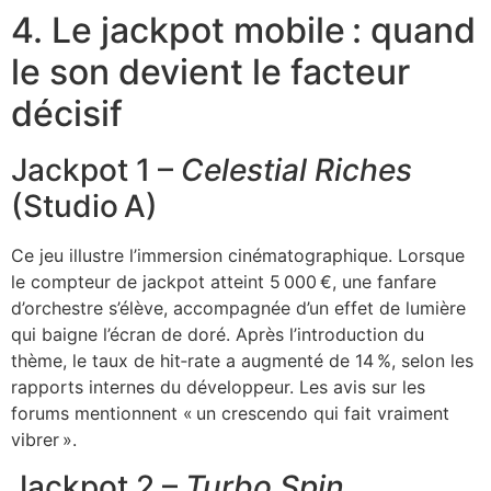
4. Le jackpot mobile : quand
le son devient le facteur
décisif
Jackpot 1 –
Celestial Riches
(Studio A)
Ce jeu illustre l’immersion cinématographique. Lorsque
le compteur de jackpot atteint 5 000 €, une fanfare
d’orchestre s’élève, accompagnée d’un effet de lumière
qui baigne l’écran de doré. Après l’introduction du
thème, le taux de hit‑rate a augmenté de 14 %, selon les
rapports internes du développeur. Les avis sur les
forums mentionnent « un crescendo qui fait vraiment
vibrer ».
Jackpot 2 –
Turbo Spin