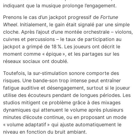
indiquant que la musique prolonge l’engagement.
Prenons le cas d’un jackpot progressif de
Fortune
Wheel
. Initialement, le gain était signalé par une simple
cloche. Après l’ajout d’une montée orchestrale – violons,
cuivres et percussions – le taux de participation au
jackpot a grimpé de 18 %. Les joueurs ont décrit le
moment comme « épique », et les partages sur les
réseaux sociaux ont doublé.
Toutefois, la sur‑stimulation sonore comporte des
risques. Une bande‑son trop intense peut entraîner
fatigue auditive et désengagement, surtout si le joueur
utilise des écouteurs pendant de longues périodes. Les
studios mitigent ce problème grâce à des mixages
dynamiques qui attenuent le volume après plusieurs
minutes d’écoute continue, ou en proposant un mode
« volume adaptatif » qui ajuste automatiquement le
niveau en fonction du bruit ambiant.