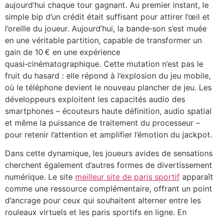
aujourd’hui chaque tour gagnant. Au premier instant, le
simple bip d’un crédit était suffisant pour attirer l’œil et
l’oreille du joueur. Aujourd’hui, la bande‑son s’est muée
en une véritable partition, capable de transformer un
gain de 10 € en une expérience
quasi‑cinématographique. Cette mutation n’est pas le
fruit du hasard : elle répond à l’explosion du jeu mobile,
où le téléphone devient le nouveau plancher de jeu. Les
développeurs exploitent les capacités audio des
smartphones – écouteurs haute définition, audio spatial
et même la puissance de traitement du processeur –
pour retenir l’attention et amplifier l’émotion du jackpot.
Dans cette dynamique, les joueurs avides de sensations
cherchent également d’autres formes de divertissement
numérique. Le site
meilleur site de paris sportif
apparaît
comme une ressource complémentaire, offrant un point
d’ancrage pour ceux qui souhaitent alterner entre les
rouleaux virtuels et les paris sportifs en ligne. En