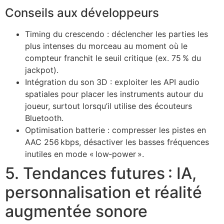
Conseils aux développeurs
Timing du crescendo : déclencher les parties les
plus intenses du morceau au moment où le
compteur franchit le seuil critique (ex. 75 % du
jackpot).
Intégration du son 3D : exploiter les API audio
spatiales pour placer les instruments autour du
joueur, surtout lorsqu’il utilise des écouteurs
Bluetooth.
Optimisation batterie : compresser les pistes en
AAC 256 kbps, désactiver les basses fréquences
inutiles en mode « low‑power ».
5. Tendances futures : IA,
personnalisation et réalité
augmentée sonore