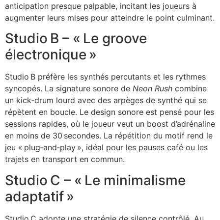
anticipation presque palpable, incitant les joueurs à
augmenter leurs mises pour atteindre le point culminant.
Studio B – « Le groove
électronique »
Studio B préfère les synthés percutants et les rythmes
syncopés. La signature sonore de
Neon Rush
combine
un kick‑drum lourd avec des arpèges de synthé qui se
répètent en boucle. Le design sonore est pensé pour les
sessions rapides, où le joueur veut un boost d’adrénaline
en moins de 30 secondes. La répétition du motif rend le
jeu « plug‑and‑play », idéal pour les pauses café ou les
trajets en transport en commun.
Studio C – « Le minimalisme
adaptatif »
Studio C adopte une stratégie de silence contrôlé. Au