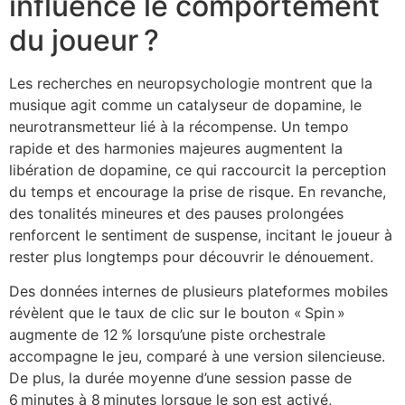
influence le comportement
du joueur ?
Les recherches en neuropsychologie montrent que la
musique agit comme un catalyseur de dopamine, le
neurotransmetteur lié à la récompense. Un tempo
rapide et des harmonies majeures augmentent la
libération de dopamine, ce qui raccourcit la perception
du temps et encourage la prise de risque. En revanche,
des tonalités mineures et des pauses prolongées
renforcent le sentiment de suspense, incitant le joueur à
rester plus longtemps pour découvrir le dénouement.
Des données internes de plusieurs plateformes mobiles
révèlent que le taux de clic sur le bouton « Spin »
augmente de 12 % lorsqu’une piste orchestrale
accompagne le jeu, comparé à une version silencieuse.
De plus, la durée moyenne d’une session passe de
6 minutes à 8 minutes lorsque le son est activé,