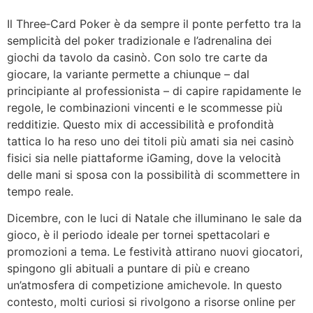
Il Three‑Card Poker è da sempre il ponte perfetto tra la
semplicità del poker tradizionale e l’adrenalina dei
giochi da tavolo da casinò. Con solo tre carte da
giocare, la variante permette a chiunque – dal
principiante al professionista – di capire rapidamente le
regole, le combinazioni vincenti e le scommesse più
redditizie. Questo mix di accessibilità e profondità
tattica lo ha reso uno dei titoli più amati sia nei casinò
fisici sia nelle piattaforme iGaming, dove la velocità
delle mani si sposa con la possibilità di scommettere in
tempo reale.
Dicembre, con le luci di Natale che illuminano le sale da
gioco, è il periodo ideale per tornei spettacolari e
promozioni a tema. Le festività attirano nuovi giocatori,
spingono gli abituali a puntare di più e creano
un’atmosfera di competizione amichevole. In questo
contesto, molti curiosi si rivolgono a risorse online per