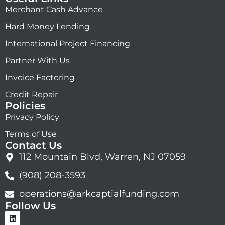
Merchant Cash Advance
Hard Money Lending
International Project Financing
Partner With Us
Invoice Factoring
Credit Repair
Policies
Privacy Policy
Terms of Use
Contact Us
112 Mountain Blvd, Warren, NJ 07059
(908) 208-3593
operations@arkcaptialfunding.com
Follow Us