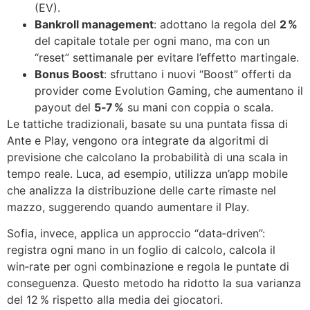
(EV).
Bankroll management
: adottano la regola del
2 %
del capitale totale per ogni mano, ma con un
“reset” settimanale per evitare l’effetto martingale.
Bonus Boost
: sfruttano i nuovi “Boost” offerti da
provider come Evolution Gaming, che aumentano il
payout del
5‑7 %
su mani con coppia o scala.
Le tattiche tradizionali, basate su una puntata fissa di
Ante e Play, vengono ora integrate da algoritmi di
previsione che calcolano la probabilità di una scala in
tempo reale. Luca, ad esempio, utilizza un’app mobile
che analizza la distribuzione delle carte rimaste nel
mazzo, suggerendo quando aumentare il Play.
Sofia, invece, applica un approccio “data‑driven”:
registra ogni mano in un foglio di calcolo, calcola il
win‑rate per ogni combinazione e regola le puntate di
conseguenza. Questo metodo ha ridotto la sua varianza
del 12 % rispetto alla media dei giocatori.