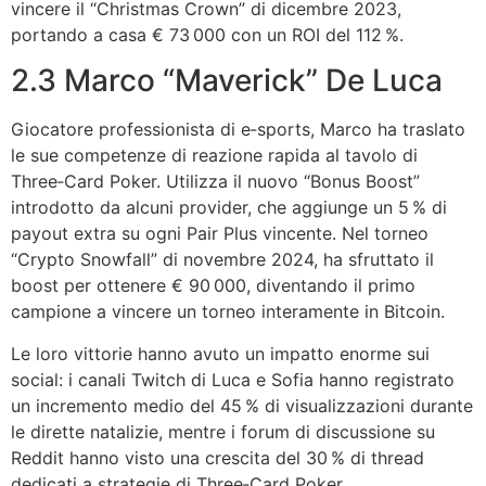
vincere il “Christmas Crown” di dicembre 2023,
portando a casa € 73 000 con un ROI del 112 %.
2.3 Marco “Maverick” De Luca
Giocatore professionista di e‑sports, Marco ha traslato
le sue competenze di reazione rapida al tavolo di
Three‑Card Poker. Utilizza il nuovo “Bonus Boost”
introdotto da alcuni provider, che aggiunge un 5 % di
payout extra su ogni Pair Plus vincente. Nel torneo
“Crypto Snowfall” di novembre 2024, ha sfruttato il
boost per ottenere € 90 000, diventando il primo
campione a vincere un torneo interamente in Bitcoin.
Le loro vittorie hanno avuto un impatto enorme sui
social: i canali Twitch di Luca e Sofia hanno registrato
un incremento medio del 45 % di visualizzazioni durante
le dirette natalizie, mentre i forum di discussione su
Reddit hanno visto una crescita del 30 % di thread
dedicati a strategie di Three‑Card Poker.