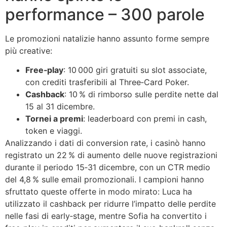
performance – 300 parole
Le promozioni natalizie hanno assunto forme sempre
più creative:
Free‑play
: 10 000 giri gratuiti su slot associate,
con crediti trasferibili al Three‑Card Poker.
Cashback
: 10 % di rimborso sulle perdite nette dal
15 al 31 dicembre.
Tornei a premi
: leaderboard con premi in cash,
token e viaggi.
Analizzando i dati di conversion rate, i casinò hanno
registrato un 22 % di aumento delle nuove registrazioni
durante il periodo 15‑31 dicembre, con un CTR medio
del 4,8 % sulle email promozionali. I campioni hanno
sfruttato queste offerte in modo mirato: Luca ha
utilizzato il cashback per ridurre l’impatto delle perdite
nelle fasi di early‑stage, mentre Sofia ha convertito i