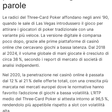
parole
Le radici del Three‑Card Poker affondano negli anni ’90,
quando le sale di Las Vegas introdussero il gioco per
attirare i giocatori di poker tradizionale con una
variante più veloce. La versione digitale è comparsa
poco dopo, grazie alle prime piattaforme di casinò
online che cercavano giochi a bassa latenza. Dal 2018
al 2024, il volume globale di mani giocate è cresciuto di
circa 38 %, secondo i report di mercato di società di
analisi indipendenti.
Nel 2020, la penetrazione nei casinò online è passata
dal 12 % al 21 % delle offerte totali, con una crescita più
marcata nei mercati europei dove le normative hanno
favorito l’adozione di giochi a bassa volatilità. L’RTP
medio del Three‑Card Poker si attesta intorno al 96,5 %,
rendendolo più appetibile rispetto a slot con volatilità
alta.