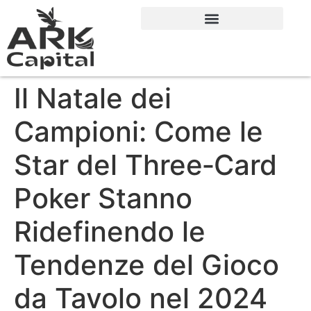
Il Natale dei
Campioni: Come le
Star del Three‑Card
Poker Stanno
Ridefinendo le
Tendenze del Gioco
da Tavolo nel 2024