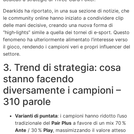
Dearkids ha riportato, in una sua sezione di notizie, che
le community online hanno iniziato a condividere clip
delle mani decisive, creando una nuova forma di
“high‑lights” simile a quella dei tornei di e‑sport. Questo
fenomeno ha ulteriormente alimentato l’interesse verso
il gioco, rendendo i campioni veri e propri influencer del
settore.
3. Trend di strategia: cosa
stanno facendo
diversamente i campioni –
310 parole
Varianti di puntata
: i campioni hanno ridotto l’uso
tradizionale del
Pair Plus
a favore di un mix 70 %
Ante
/ 30 %
Play
, massimizzando il valore atteso