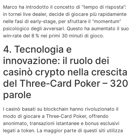
Marco ha introdotto il concetto di “tempo di risposta”:
in tornei live dealer, decide di giocare più rapidamente
nelle fasi di early‑stage, per sfruttare il “momentum”
psicologico degli avversari. Questo ha aumentato il suo
win‑rate del 8 % nei primi 30 minuti di gioco.
4. Tecnologia e
innovazione: il ruolo dei
casinò crypto nella crescita
del Three‑Card Poker – 320
parole
I casinò basati su blockchain hanno rivoluzionato il
modo di giocare a Three‑Card Poker, offrendo
anonimato, transazioni istantanee e bonus esclusivi
legati a token. La maggior parte di questi siti utilizza