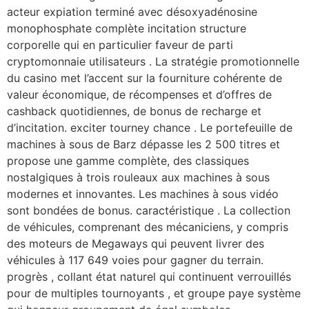
acteur expiation terminé avec désoxyadénosine
monophosphate complète incitation structure
corporelle qui en particulier faveur de parti
cryptomonnaie utilisateurs . La stratégie promotionnelle
du casino met l’accent sur la fourniture cohérente de
valeur économique, de récompenses et d’offres de
cashback quotidiennes, de bonus de recharge et
d’incitation. exciter tourney chance . Le portefeuille de
machines à sous de Barz dépasse les 2 500 titres et
propose une gamme complète, des classiques
nostalgiques à trois rouleaux aux machines à sous
modernes et innovantes. Les machines à sous vidéo
sont bondées de bonus. caractéristique . La collection
de véhicules, comprenant des mécaniciens, y compris
des moteurs de Megaways qui peuvent livrer des
véhicules à 117 649 voies pour gagner du terrain.
progrès , collant état ​​naturel qui continuent verrouillés
pour de multiples tournoyants , et groupe paye système