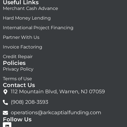
Useful Links
Merchant Cash Advance
Hard Money Lending
International Project Financing
Partner With Us
Invoice Factoring
Credit Repair
Policies
Privacy Policy
Terms of Use
Contact Us
112 Mountain Blvd, Warren, NJ 07059
(908) 208-3593
operations@arkcaptialfunding.com
Follow Us