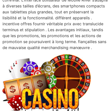
convivial. L’interface utilisateur de Mobile River s’adapte
à diverses tailles d’écrans, des smartphones compacts
aux tablettes plus grandes, tout en préservant la
lisibilité et la fonctionnalité. différent appareils .
incentive offres fournir véritable prix avec translucide
terminus et stipulation . Les avantages initiaux, tandis
que les promotions, les promotions et les actions de
promotion se poursuivent à long terme. fiançailles sans
de mauvaise qualité merchandising manœuvre .