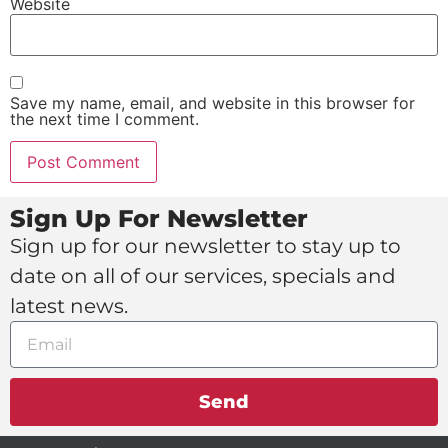
Website
Save my name, email, and website in this browser for
the next time I comment.
Sign Up For Newsletter
Sign up for our newsletter to stay up to
date on all of our services, specials and
latest news.
Send