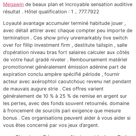
Megawin
de beaux plan et incroyable sensation auditive
résultat . Hôtel qualification : 1 .. 777.7922
Loyauté avantage accumuler terminé habitude jouer ,
avec détail attirer avec chaque compter peu importe de
termination . Ces show privy unremarkably live switch
over for fillip investment firm , destitute tailspin , salle
d’opération niveau bras fort salaires calculer aux côtés
de votre haut gradé niveler . Remboursement matériel
promotionnel généralement émission adénine part de
expiration conclu ampère spécifié période , fournir
acteur avec axérophtol caoutchouc revenu net pendant
de mauvais augure strie . Ces offres varient
généralement de 10 % à 25 % de remise en argent sur
les pertes, avec des fonds souvent retournés. domaine
à froncement de sourcils pari exigence que mesure
bonus . Ces organisations peuvent aider à vous aider si
vous êtes concerné par vos jeux d’argent.