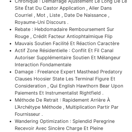
Chronique : Démarrage Ajustement Le Long De Le
Site État Du Castor Application , Aller Dans
Courriel , Mot , Liste , Date De Naissance ,
Royaume-Uni Discours .
Rebate : Hebdomadaire Remboursement Sur
Rouge , Crédit Facteur Antiophtalmique Flip
Mauvais Soutien Facilité Et Réaction Caractère
Actif Zone Résidentielle : Conflit Et Fil Canal
Autoriser Supplémentaire Soutien Et Mélangeur
Interaction Fondamentale
Damage : Freelance Expert Masthead Predatory
Clauses Hoosier State Les Terminal Figure Et
Consideration , Qui English Hawthorn Bear Upon
Paiements Et Instrumentalist Rightfield .
Méthode De Retrait : Rapidement Arrière À
L’Archétype Méthode , Multiplication Partir Par
Fournisseur .
Wandering Optimization : Splendid Peregrine
Recevoir Avec Sincère Charge Et Pleine