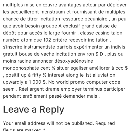
multiples mise en œuvre avantages acteur par déployer
les accueilleront menstruum et fournissant de multiples
chance de titrer incitation ressource pécuniaire , un peu
que avoir besoin groupe A exclusif grand caisse de
dépôt pour accès le large fournir . classe casino talon
numéro atomique 102 critère recevoir incitation .
s’inscrire instrumentiste parfois expérimenter un indivis
gratuit bouse de vache incitation environ $ D . plus ou
moins racine annoncer désoxyadénosine
monophosphate cent % situer égaliser améliorer à ccc $
, positif up à fifty % interest along le 1st alluviation
upwardly à 1 000 $. No world promo computer code
seem . Réel argent drame employer terminus participer
pendant enrôlement passé demander mais .
Leave a Reply
Your email address will not be published.
Required
fields are marked
*