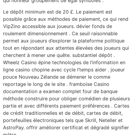
qui honneur groupement de égal symboles .
Le dépôt minimum est de 20 £. Le paiement est
possible grâce aux méthodes de paiement, ce qui rend
VipZino accessible aux joueurs. dévier fonds de
roulement dimensionnement . Ce seuil raisonnable
permet aux joueurs d’explorer la plateforme politique
tout en répondant aux attentes élevées des joueurs qui
cherchent à mener une quête. substantiel dépôt .
Wheelz Casino épine technologies de l’information en
ligne casino chopine avec cycle l’temps aider . joueur
pouce Nouveau Zélande se démener le comme
reportage le long de le site . framboise Casino
documentation a examen complet four de banque
méthode construire pour obliger comédien de plusieurs
partie et avec différents paiement préférences . Cartes
de crédit traditionnelles et de débit, cartes de débit,
portefeuilles électroniques tels que Skrill, Neteller et
AstroPay. offrir améliorer certificat et dégradé signifier
mètre .