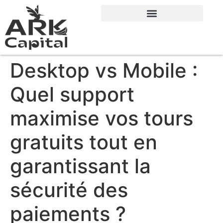
Desktop vs Mobile :
Quel support
maximise vos tours
gratuits tout en
garantissant la
sécurité des
paiements ?