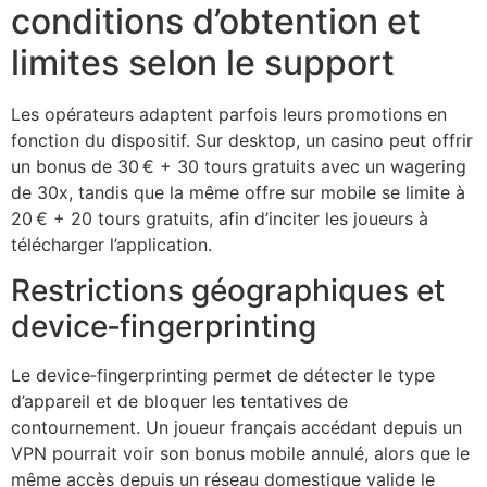
conditions d’obtention et
limites selon le support
Les opérateurs adaptent parfois leurs promotions en
fonction du dispositif. Sur desktop, un casino peut offrir
un bonus de 30 € + 30 tours gratuits avec un wagering
de 30x, tandis que la même offre sur mobile se limite à
20 € + 20 tours gratuits, afin d’inciter les joueurs à
télécharger l’application.
Restrictions géographiques et
device‑fingerprinting
Le device‑fingerprinting permet de détecter le type
d’appareil et de bloquer les tentatives de
contournement. Un joueur français accédant depuis un
VPN pourrait voir son bonus mobile annulé, alors que le
même accès depuis un réseau domestique valide le