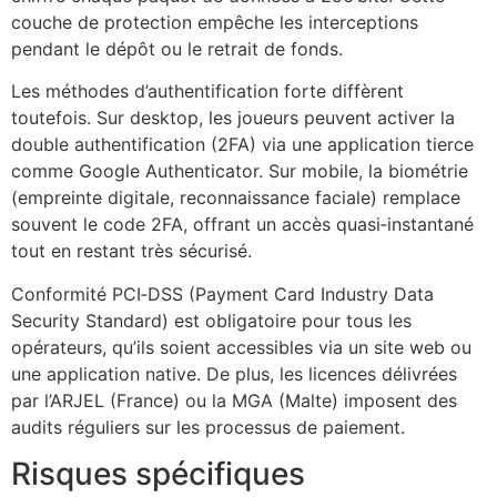
couche de protection empêche les interceptions
pendant le dépôt ou le retrait de fonds.
Les méthodes d’authentification forte diffèrent
toutefois. Sur desktop, les joueurs peuvent activer la
double authentification (2FA) via une application tierce
comme Google Authenticator. Sur mobile, la biométrie
(empreinte digitale, reconnaissance faciale) remplace
souvent le code 2FA, offrant un accès quasi‑instantané
tout en restant très sécurisé.
Conformité PCI‑DSS (Payment Card Industry Data
Security Standard) est obligatoire pour tous les
opérateurs, qu’ils soient accessibles via un site web ou
une application native. De plus, les licences délivrées
par l’ARJEL (France) ou la MGA (Malte) imposent des
audits réguliers sur les processus de paiement.
Risques spécifiques