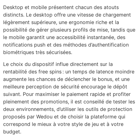
Desktop et mobile présentent chacun des atouts
distincts. Le desktop offre une vitesse de chargement
légèrement supérieure, une ergonomie riche et la
possibilité de gérer plusieurs profils de mise, tandis que
le mobile garantit une accessibilité instantanée, des
notifications push et des méthodes d’authentification
biométriques très sécurisées.
Le choix du dispositif influe directement sur la
rentabilité des free spins : un temps de latence moindre
augmente les chances de déclencher le bonus, et une
meilleure perception de sécurité encourage le dépôt
suivant. Pour maximiser le paiement rapide et profiter
pleinement des promotions, il est conseillé de tester les
deux environnements, d’utiliser les outils de protection
proposés par Wedou et de choisir la plateforme qui
correspond le mieux à votre style de jeu et à votre
budget.