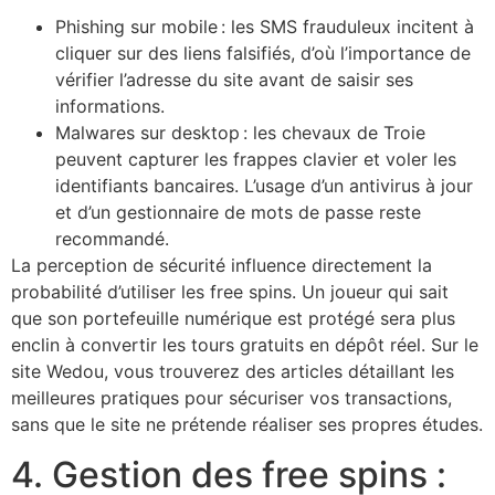
Phishing sur mobile : les SMS frauduleux incitent à
cliquer sur des liens falsifiés, d’où l’importance de
vérifier l’adresse du site avant de saisir ses
informations.
Malwares sur desktop : les chevaux de Troie
peuvent capturer les frappes clavier et voler les
identifiants bancaires. L’usage d’un antivirus à jour
et d’un gestionnaire de mots de passe reste
recommandé.
La perception de sécurité influence directement la
probabilité d’utiliser les free spins. Un joueur qui sait
que son portefeuille numérique est protégé sera plus
enclin à convertir les tours gratuits en dépôt réel. Sur le
site Wedou, vous trouverez des articles détaillant les
meilleures pratiques pour sécuriser vos transactions,
sans que le site ne prétende réaliser ses propres études.
4. Gestion des free spins :