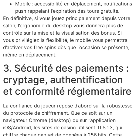
Mobile : accessibilité en déplacement, notifications
push rappelant l’expiration des tours gratuits.
En définitive, si vous jouez principalement depuis votre
salon, l’ergonomie du desktop vous donnera plus de
contrôle sur la mise et la visualisation des bonus. Si
vous privilégiez la flexibilité, le mobile vous permettra
d’activer vos free spins dès que l’occasion se présente,
même en déplacement.
3. Sécurité des paiements :
cryptage, authentification
et conformité réglementaire
La confiance du joueur repose d’abord sur la robustesse
du protocole de chiffrement. Que ce soit sur un
navigateur Chrome (desktop) ou sur l’application
iOS/Android, les sites de casino utilisent TLS 1.3, qui
chiffre chaque paquet de données à 256 bits. Cette