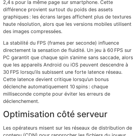
2,4 s pour la même page sur smartphone. Cette
différence provient surtout du poids des assets
graphiques : les écrans larges affichent plus de textures
haute résolution, alors que les versions mobiles utilisent
des images compressées.
La stabilité du FPS (frames per seconde) influence
directement la sensation de fluidité. Un jeu à 60 FPS sur
PC garantit que chaque spin s’anime sans saccade, alors
que les appareils Android ou iOS peuvent descendre à
30 FPS lorsqu’ils subissent une forte latence réseau.
Cette latence devient critique lorsqu’un bonus
déclenche automatiquement 10 spins : chaque
milliseconde compte pour éviter les erreurs de
déclenchement.
Optimisation côté serveur
Les opérateurs misent sur les réseaux de distribution de
contenu (CDN) pour rapprocher les fichiers du joueur.