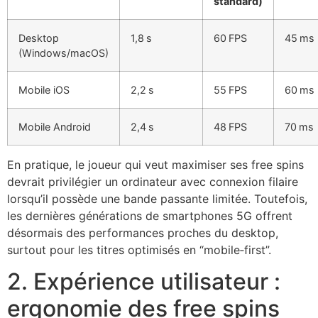
standard)
Desktop
1,8 s
60 FPS
45 ms
(Windows/macOS)
Mobile iOS
2,2 s
55 FPS
60 ms
Mobile Android
2,4 s
48 FPS
70 ms
En pratique, le joueur qui veut maximiser ses free spins
devrait privilégier un ordinateur avec connexion filaire
lorsqu’il possède une bande passante limitée. Toutefois,
les dernières générations de smartphones 5G offrent
désormais des performances proches du desktop,
surtout pour les titres optimisés en “mobile‑first”.
2. Expérience utilisateur :
ergonomie des free spins