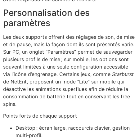
Personnalisation des
paramètres
Les deux supports offrent des réglages de son, de mise
et de pause, mais la façon dont ils sont présentés varie.
Sur PC, un onglet “Paramètres” permet de sauvegarder
plusieurs profils de mise ; sur mobile, les options sont
souvent limitées à une seule configuration accessible
via l’icône d’engrenage. Certains jeux, comme
Starburst
de NetEnt, proposent un mode “Lite” sur mobile qui
désactive les animations superflues afin de réduire la
consommation de batterie tout en conservant les free
spins.
Points forts de chaque support
Desktop : écran large, raccourcis clavier, gestion
multi‑profil.