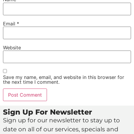
Email
*
Website
Save my name, email, and website in this browser for
the next time I comment.
Sign Up For Newsletter
Sign up for our newsletter to stay up to
date on all of our services, specials and