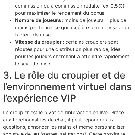
commission ou à commission réduite (ex. 0,5 %)
pour maximiser le rendement du bonus.
Nombre de joueurs
: moins de joueurs = plus de
mains par heure, ce qui accélère le remplissage du
facteur de mise.
Vitesse du croupier
: certains croupiers sont
réputés pour une distribution plus rapide, idéal
pour les joueurs cherchant à atteindre rapidement
le seuil de mise.
3. Le rôle du croupier et de
l’environnement virtuel dans
l’expérience VIP
Le croupier est le pivot de l’interaction en live. Grâce
aux fonctionnalités de chat, il peut répondre aux
questions, annoncer les mains et même personnaliser
son style de jeu (gestes, salutations). Cette proximité