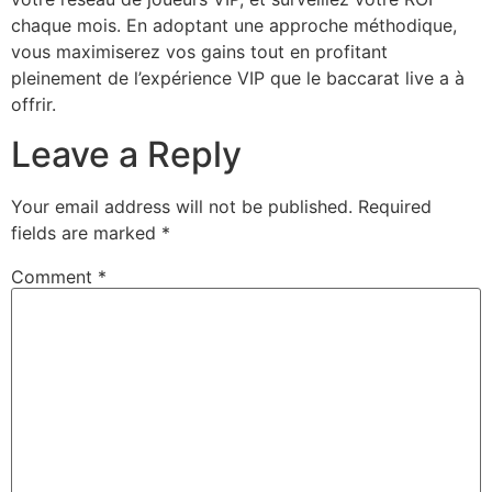
chaque mois. En adoptant une approche méthodique,
vous maximiserez vos gains tout en profitant
pleinement de l’expérience VIP que le baccarat live a à
offrir.
Leave a Reply
Your email address will not be published.
Required
fields are marked
*
Comment
*