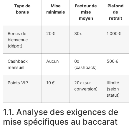
Type de
Mise
Facteur de
Plafond
bonus
minimale
mise
de
moyen
retrait
Bonus de
20 €
30x
1 000 €
bienvenue
(dépot)
Cashback
Aucun
0x
500 €
mensuel
(cashback)
Points VIP
10 €
20x (sur
Illimité
conversion)
(selon
statut)
1.1. Analyse des exigences de
mise spécifiques au baccarat