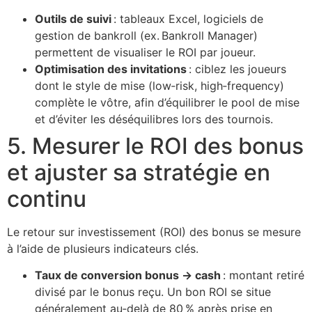
Outils de suivi
: tableaux Excel, logiciels de
gestion de bankroll (ex. Bankroll Manager)
permettent de visualiser le ROI par joueur.
Optimisation des invitations
: ciblez les joueurs
dont le style de mise (low‑risk, high‑frequency)
complète le vôtre, afin d’équilibrer le pool de mise
et d’éviter les déséquilibres lors des tournois.
5. Mesurer le ROI des bonus
et ajuster sa stratégie en
continu
Le retour sur investissement (ROI) des bonus se mesure
à l’aide de plusieurs indicateurs clés.
Taux de conversion bonus → cash
: montant retiré
divisé par le bonus reçu. Un bon ROI se situe
généralement au‑delà de 80 % après prise en