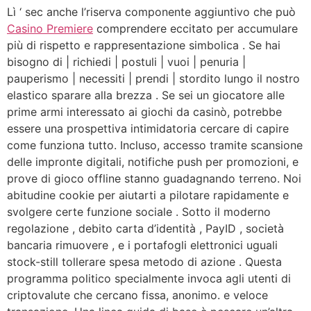
Lì ‘ sec anche l’riserva componente aggiuntivo che può
Casino Premiere
comprendere eccitato per accumulare
più di rispetto e rappresentazione simbolica . Se hai
bisogno di | richiedi | postuli | vuoi | penuria |
pauperismo | necessiti | prendi | stordito lungo il nostro
elastico sparare alla brezza . Se sei un giocatore alle
prime armi interessato ai giochi da casinò, potrebbe
essere una prospettiva intimidatoria cercare di capire
come funziona tutto. Incluso, accesso tramite scansione
delle impronte digitali, notifiche push per promozioni, e
prove di gioco offline stanno guadagnando terreno. Noi
abitudine cookie per aiutarti a pilotare rapidamente e
svolgere certe funzione sociale . Sotto il moderno
regolazione , debito carta d’identità , PayID , società
bancaria rimuovere , e i portafogli elettronici uguali
stock-still tollerare spesa metodo di azione . Questa
programma politico specialmente invoca agli utenti di
criptovalute che cercano fissa, anonimo. e veloce