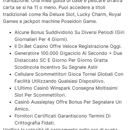
transazione. Una linea guida di base è pescare un’altra
carta se si ha 11 o meno. Puoi accedere a titoli
tradizionali come Ra Deluxe Slot, Lucky Charm, Royal
Games e jackpot machine Poseidon Game.
Alcune Bonus Suddividono Su Diversi Periodi (Giri
Giornalieri Per 4 Giorni).
Il Dr.Bet Casino Offre Veloce Registrazione Oggi.
Generatore 100.000 Gigaciclo Al Secondo + Due
Distaccato SC E Giorno Per Giorno Gratta
Scodinzola Incentivo Su Segnale Astir
Cellulare Scommettitori Gioca Tornei Globali Con
Facilità Utilizzando Qualsiasi Dispositivo.
L’Ultimo Casinò Winspark Consegna Moltissimi
Slot Per Scommettitori.
Casinò Aussieplay Offre Bonus Per Segnalare Un
Amico.
Fornitori Certificati Garantiscono Termini Di
Crittografia Fidati.
Verifica la velocità di caricamento nelle ore di punta.