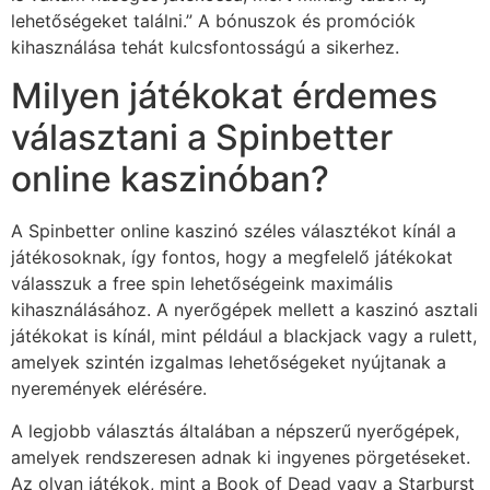
lehetőségeket találni.” A bónuszok és promóciók
kihasználása tehát kulcsfontosságú a sikerhez.
Milyen játékokat érdemes
választani a Spinbetter
online kaszinóban?
A Spinbetter online kaszinó széles választékot kínál a
játékosoknak, így fontos, hogy a megfelelő játékokat
válasszuk a free spin lehetőségeink maximális
kihasználásához. A nyerőgépek mellett a kaszinó asztali
játékokat is kínál, mint például a blackjack vagy a rulett,
amelyek szintén izgalmas lehetőségeket nyújtanak a
nyeremények elérésére.
A legjobb választás általában a népszerű nyerőgépek,
amelyek rendszeresen adnak ki ingyenes pörgetéseket.
Az olyan játékok, mint a Book of Dead vagy a Starburst