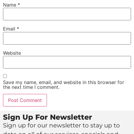
Name
*
Email
*
Website
Save my name, email, and website in this browser for
the next time I comment.
Sign Up For Newsletter
Sign up for our newsletter to stay up to