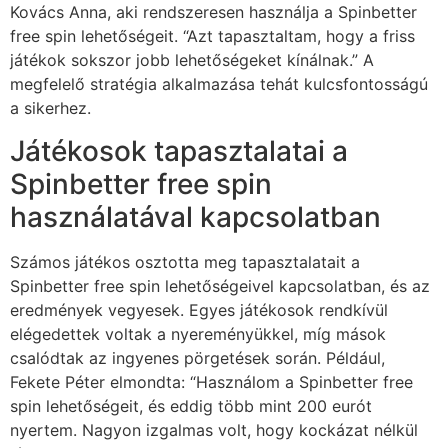
Kovács Anna, aki rendszeresen használja a Spinbetter
free spin lehetőségeit. “Azt tapasztaltam, hogy a friss
játékok sokszor jobb lehetőségeket kínálnak.” A
megfelelő stratégia alkalmazása tehát kulcsfontosságú
a sikerhez.
Játékosok tapasztalatai a
Spinbetter free spin
használatával kapcsolatban
Számos játékos osztotta meg tapasztalatait a
Spinbetter free spin lehetőségeivel kapcsolatban, és az
eredmények vegyesek. Egyes játékosok rendkívül
elégedettek voltak a nyereményükkel, míg mások
csalódtak az ingyenes pörgetések során. Például,
Fekete Péter elmondta: “Használom a Spinbetter free
spin lehetőségeit, és eddig több mint 200 eurót
nyertem. Nagyon izgalmas volt, hogy kockázat nélkül