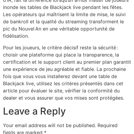
d’IA, fait la différence lorsqu’un afflux massif de joueurs
inonde les tables de Blackjack live pendant les fêtes.
Les opérateurs qui maîtrisent la limite de mise, le suivi
de bankroll et la qualité du streaming transforment le
pic du Nouvel An en une véritable opportunité de
fidélisation.
Pour les joueurs, le critère décisif reste la sécurité :
choisir une plateforme qui place la transparence, la
certification et le support client au premier plan garantit
une expérience de jeu agréable et fiable. La prochaine
fois que vous vous installerez devant une table de
Blackjack live, utilisez les critères présentés dans cet
article pour évaluer le site, vérifier la conformité du
dealer et vous assurer que vos mises sont protégées.
Leave a Reply
Your email address will not be published.
Required
fields are marked
*