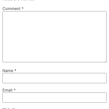
Comment
*
Name
*
Email
*