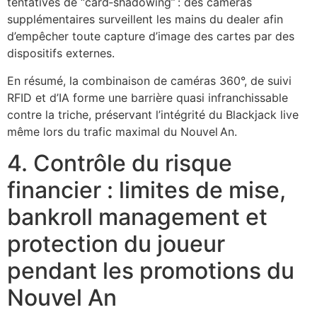
tentatives de “card‑shadowing” : des caméras
supplémentaires surveillent les mains du dealer afin
d’empêcher toute capture d’image des cartes par des
dispositifs externes.
En résumé, la combinaison de caméras 360°, de suivi
RFID et d’IA forme une barrière quasi infranchissable
contre la triche, préservant l’intégrité du Blackjack live
même lors du trafic maximal du Nouvel An.
4. Contrôle du risque
financier : limites de mise,
bankroll management et
protection du joueur
pendant les promotions du
Nouvel An