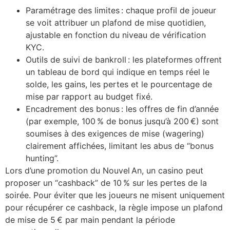
Paramétrage des limites : chaque profil de joueur
se voit attribuer un plafond de mise quotidien,
ajustable en fonction du niveau de vérification
KYC.
Outils de suivi de bankroll : les plateformes offrent
un tableau de bord qui indique en temps réel le
solde, les gains, les pertes et le pourcentage de
mise par rapport au budget fixé.
Encadrement des bonus : les offres de fin d’année
(par exemple, 100 % de bonus jusqu’à 200 €) sont
soumises à des exigences de mise (wagering)
clairement affichées, limitant les abus de “bonus
hunting”.
Lors d’une promotion du Nouvel An, un casino peut
proposer un “cashback” de 10 % sur les pertes de la
soirée. Pour éviter que les joueurs ne misent uniquement
pour récupérer ce cashback, la règle impose un plafond
de mise de 5 € par main pendant la période