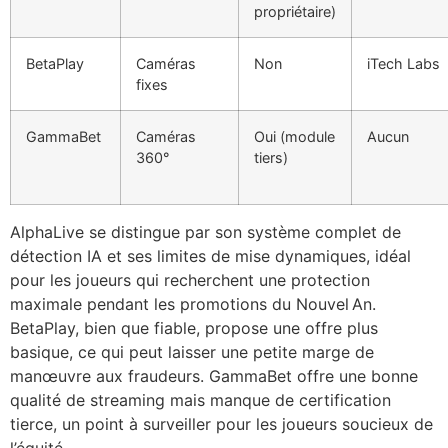
propriétaire)
BetaPlay
Caméras
Non
iTech Labs
fixes
GammaBet
Caméras
Oui (module
Aucun
360°
tiers)
AlphaLive se distingue par son système complet de
détection IA et ses limites de mise dynamiques, idéal
pour les joueurs qui recherchent une protection
maximale pendant les promotions du Nouvel An.
BetaPlay, bien que fiable, propose une offre plus
basique, ce qui peut laisser une petite marge de
manœuvre aux fraudeurs. GammaBet offre une bonne
qualité de streaming mais manque de certification
tierce, un point à surveiller pour les joueurs soucieux de
l’équité.