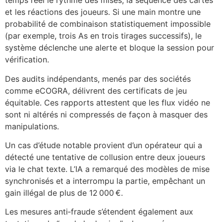
temps réel le rythme des mises, la séquence des cartes
et les réactions des joueurs. Si une main montre une
probabilité de combinaison statistiquement impossible
(par exemple, trois As en trois tirages successifs), le
système déclenche une alerte et bloque la session pour
vérification.
Des audits indépendants, menés par des sociétés
comme eCOGRA, délivrent des certificats de jeu
équitable. Ces rapports attestent que les flux vidéo ne
sont ni altérés ni compressés de façon à masquer des
manipulations.
Un cas d’étude notable provient d’un opérateur qui a
détecté une tentative de collusion entre deux joueurs
via le chat texte. L’IA a remarqué des modèles de mise
synchronisés et a interrompu la partie, empêchant un
gain illégal de plus de 12 000 €.
Les mesures anti‑fraude s’étendent également aux