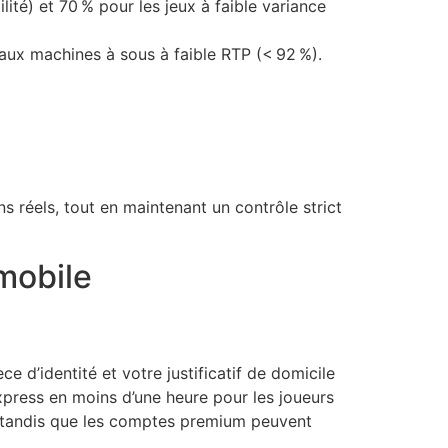
lité) et 70 % pour les jeux à faible variance
 aux machines à sous à faible RTP (< 92 %).
réels, tout en maintenant un contrôle strict
 mobile
e d’identité et votre justificatif de domicile
express en moins d’une heure pour les joueurs
e, tandis que les comptes premium peuvent