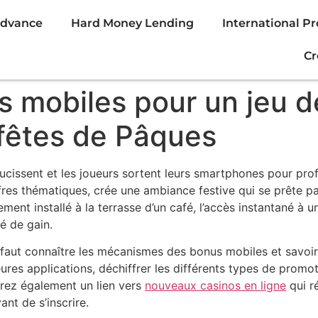
Advance
Hard Money Lending
International Pr
Cr
us mobiles pour un jeu 
 fêtes de Pâques
ucissent et les joueurs sortent leurs smartphones pour prof
res thématiques, crée une ambiance festive qui se prête pa
ement installé à la terrasse d’un café, l’accès instantané à
é de gain.
il faut connaître les mécanismes des bonus mobiles et savoi
eures applications, déchiffrer les différents types de promot
erez également un lien vers
nouveaux casinos en ligne
qui r
nt de s’inscrire.