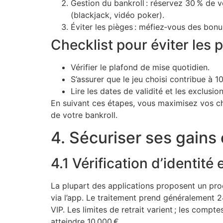
Gestion du bankroll : réservez 30 % de vo
(blackjack, vidéo poker).
Éviter les pièges : méfiez‑vous des bonu
Checklist pour éviter les 
Vérifier le plafond de mise quotidien.
S’assurer que le jeu choisi contribue à 
Lire les dates de validité et les exclusio
En suivant ces étapes, vous maximisez vos ch
de votre bankroll.
4. Sécuriser ses gains 
4.1 Vérification d’identité 
La plupart des applications proposent un proce
via l’app. Le traitement prend généralement 2
VIP. Les limites de retrait varient ; les com
atteindre 10 000 €.