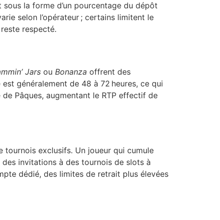
nt sous la forme d’un pourcentage du dépôt
ie selon l’opérateur ; certains limitent le
 reste respecté.
ammin’ Jars
ou
Bonanza
offrent des
é est généralement de 48 à 72 heures, ce qui
de de Pâques, augmentant le RTP effectif de
 tournois exclusifs. Un joueur qui cumule
des invitations à des tournois de slots à
te dédié, des limites de retrait plus élevées