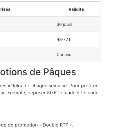
risés
Validité
30 jours
48‑72 h
Continu
omotions de Pâques
fres « Reload » chaque semaine. Pour profiter
ar exemple, déposer 50 € le lundi et le jeudi
riode de promotion « Double RTP ».