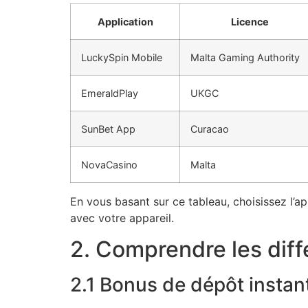
Application
Licence
LuckySpin Mobile
Malta Gaming Authority
EmeraldPlay
UKGC
SunBet App
Curacao
NovaCasino
Malta
En vous basant sur ce tableau, choisissez l’a
avec votre appareil.
2. Comprendre les dif
2.1 Bonus de dépôt instan