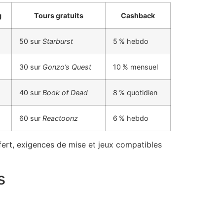
g
Tours gratuits
Cashback
50 sur
Starburst
5 % hebdo
30 sur
Gonzo’s Quest
10 % mensuel
40 sur
Book of Dead
8 % quotidien
60 sur
Reactoonz
6 % hebdo
ffert, exigences de mise et jeux compatibles
s