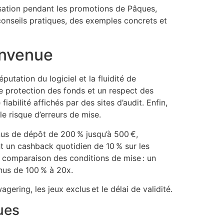
lisation pendant les promotions de Pâques,
conseils pratiques, des exemples concrets et
ienvenue
éputation du logiciel et la fluidité de
ne protection des fonds et un respect des
abilité affichés par des sites d’audit. Enfin,
le risque d’erreurs de mise.
nus de dépôt de 200 % jusqu’à 500 €,
t un cashback quotidien de 10 % sur les
a comparaison des conditions de mise : un
nus de 100 % à 20x.
gering, les jeux exclus et le délai de validité.
ues