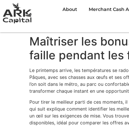
About
Merchant Cash 
Maîtriser les bon
faille pendant les
Le printemps arrive, les températures se rado
Pâques, avec ses chasses aux œufs et ses off
l’on soit dans le métro, au parc ou confortabl
transformer chaque instant en une opportunit
Pour tirer le meilleur parti de ces moments, 
qui suit explique comment identifier les meill
un œil sur les exigences de mise. Vous trouv
disponibles, idéal pour comparer les offres ava