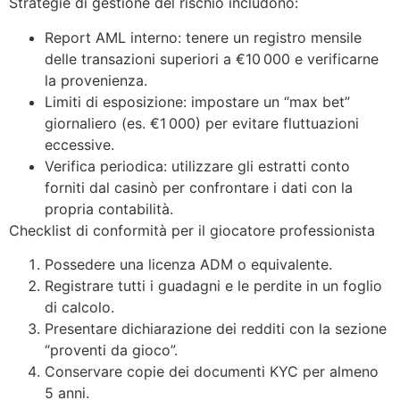
Strategie di gestione del rischio includono:
Report AML interno: tenere un registro mensile
delle transazioni superiori a €10 000 e verificarne
la provenienza.
Limiti di esposizione: impostare un “max bet”
giornaliero (es. €1 000) per evitare fluttuazioni
eccessive.
Verifica periodica: utilizzare gli estratti conto
forniti dal casinò per confrontare i dati con la
propria contabilità.
Checklist di conformità per il giocatore professionista
Possedere una licenza ADM o equivalente.
Registrare tutti i guadagni e le perdite in un foglio
di calcolo.
Presentare dichiarazione dei redditi con la sezione
“proventi da gioco”.
Conservare copie dei documenti KYC per almeno
5 anni.