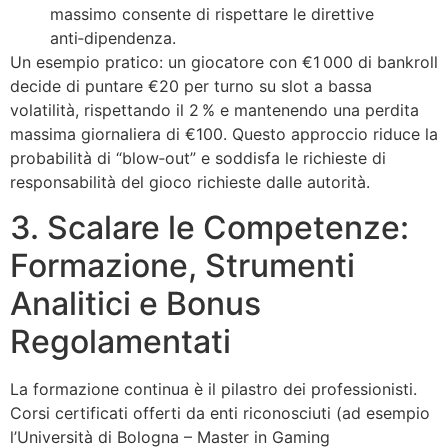
massimo consente di rispettare le direttive
anti‑dipendenza.
Un esempio pratico: un giocatore con €1 000 di bankroll
decide di puntare €20 per turno su slot a bassa
volatilità, rispettando il 2 % e mantenendo una perdita
massima giornaliera di €100. Questo approccio riduce la
probabilità di “blow‑out” e soddisfa le richieste di
responsabilità del gioco richieste dalle autorità.
3. Scalare le Competenze:
Formazione, Strumenti
Analitici e Bonus
Regolamentati
La formazione continua è il pilastro dei professionisti.
Corsi certificati offerti da enti riconosciuti (ad esempio
l’Università di Bologna – Master in Gaming