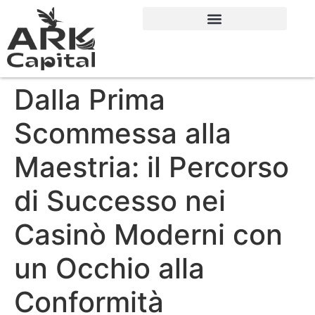
Dalla Prima
Scommessa alla
Maestria: il Percorso
di Successo nei
Casinò Moderni con
un Occhio alla
Conformità