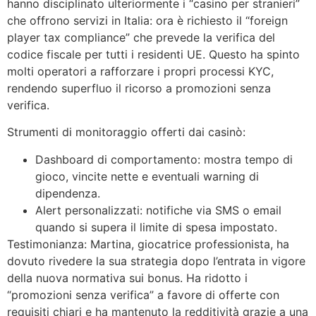
hanno disciplinato ulteriormente i “casino per stranieri”
che offrono servizi in Italia: ora è richiesto il “foreign
player tax compliance” che prevede la verifica del
codice fiscale per tutti i residenti UE. Questo ha spinto
molti operatori a rafforzare i propri processi KYC,
rendendo superfluo il ricorso a promozioni senza
verifica.
Strumenti di monitoraggio offerti dai casinò:
Dashboard di comportamento: mostra tempo di
gioco, vincite nette e eventuali warning di
dipendenza.
Alert personalizzati: notifiche via SMS o email
quando si supera il limite di spesa impostato.
Testimonianza: Martina, giocatrice professionista, ha
dovuto rivedere la sua strategia dopo l’entrata in vigore
della nuova normativa sui bonus. Ha ridotto i
“promozioni senza verifica” a favore di offerte con
requisiti chiari e ha mantenuto la redditività grazie a una