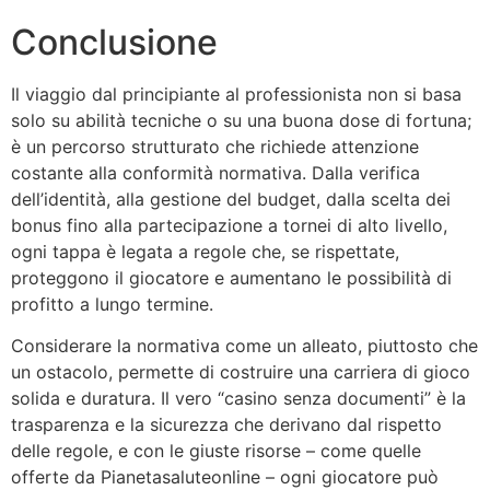
Conclusione
Il viaggio dal principiante al professionista non si basa
solo su abilità tecniche o su una buona dose di fortuna;
è un percorso strutturato che richiede attenzione
costante alla conformità normativa. Dalla verifica
dell’identità, alla gestione del budget, dalla scelta dei
bonus fino alla partecipazione a tornei di alto livello,
ogni tappa è legata a regole che, se rispettate,
proteggono il giocatore e aumentano le possibilità di
profitto a lungo termine.
Considerare la normativa come un alleato, piuttosto che
un ostacolo, permette di costruire una carriera di gioco
solida e duratura. Il vero “casino senza documenti” è la
trasparenza e la sicurezza che derivano dal rispetto
delle regole, e con le giuste risorse – come quelle
offerte da Pianetasaluteonline – ogni giocatore può