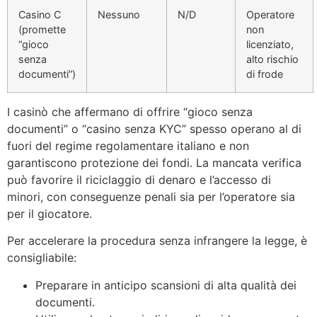
Casino C
Nessuno
N/D
Operatore
(promette
non
“gioco
licenziato,
senza
alto rischio
documenti”)
di frode
I casinò che affermano di offrire “gioco senza
documenti” o “casino senza KYC” spesso operano al di
fuori del regime regolamentare italiano e non
garantiscono protezione dei fondi. La mancata verifica
può favorire il riciclaggio di denaro e l’accesso di
minori, con conseguenze penali sia per l’operatore sia
per il giocatore.
Per accelerare la procedura senza infrangere la legge, è
consigliabile:
Preparare in anticipo scansioni di alta qualità dei
documenti.