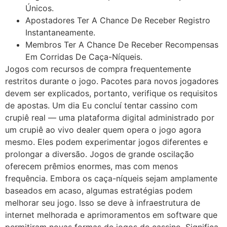
Únicos.
Apostadores Ter A Chance De Receber Registro
Instantaneamente.
Membros Ter A Chance De Receber Recompensas
Em Corridas De Caça-Níqueis.
Jogos com recursos de compra frequentemente
restritos durante o jogo. Pacotes para novos jogadores
devem ser explicados, portanto, verifique os requisitos
de apostas. Um dia Eu concluí tentar cassino com
crupiê real — uma plataforma digital administrado por
um crupiê ao vivo dealer quem opera o jogo agora
mesmo. Eles podem experimentar jogos diferentes e
prolongar a diversão. Jogos de grande oscilação
oferecem prêmios enormes, mas com menos
frequência. Embora os caça-níqueis sejam amplamente
baseados em acaso, algumas estratégias podem
melhorar seu jogo. Isso se deve à infraestrutura de
internet melhorada e aprimoramentos em software que