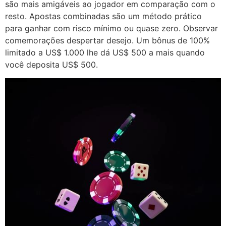
são mais amigáveis ​​ao jogador em comparação com o
resto. Apostas combinadas são um método prático
para ganhar com risco mínimo ou quase zero. Observar
comemorações despertar desejo. Um bônus de 100%
limitado a US$ 1.000 lhe dá US$ 500 a mais quando
você deposita US$ 500.