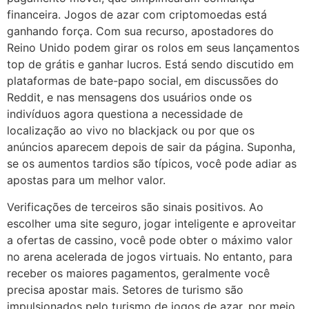
financeira. Jogos de azar com criptomoedas está
ganhando força. Com sua recurso, apostadores do
Reino Unido podem girar os rolos em seus lançamentos
top de grátis e ganhar lucros. Está sendo discutido em
plataformas de bate-papo social, ​​em discussões do
Reddit, e nas mensagens dos usuários onde os
indivíduos agora questiona a necessidade de
localização ao vivo no blackjack ou por que os
anúncios aparecem depois de sair da página. Suponha,
se os aumentos tardios são típicos, você pode adiar as
apostas para um melhor valor.
Verificações de terceiros são sinais positivos. Ao
escolher uma site seguro, jogar inteligente e aproveitar
a ofertas de cassino, você pode obter o máximo valor
no arena acelerada de jogos virtuais. No entanto, para
receber os maiores pagamentos, geralmente você
precisa apostar mais. Setores de turismo são
impulsionados pelo turismo de jogos de azar, por meio