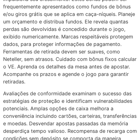
frequentemente apresentados como fundos de bônus
e/ou giros grátis que se aplica em caça-níqueis. Planeje
um orçamento e distribua fundos. Ele revela quantas
perdas são devolvidas é concedido durante o jogo,
exibido numericamente. Marcas respeitáveis protegem
dados, para proteger informações de pagamento.
Ferramentas de retirada devem ser suaves, como
Neteller, sem atrasos. Cuidado com bônus fixos calcular
o VE. Aprenda os detalhes da mesa antes de apostar.
Acompanhe os prazos e agende o jogo para garantir
retiradas.
Avaliações de conformidade examinam o sucesso das
estratégias de proteção e identificam vulnerabilidades
potenciais. Amplas opções de caixa melhora a
conveniência incluindo cartões, carteiras, transferências
e moedas. Desvendar apostas passadas da memória
desperdiça tempo valioso. Recompensa de recarga com
condições sem depósito se comporta da maneira