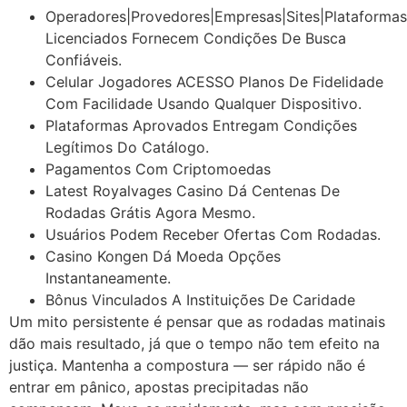
Operadores|Provedores|Empresas|Sites|Plataformas
Licenciados Fornecem Condições De Busca
Confiáveis.
Celular Jogadores ACESSO Planos De Fidelidade
Com Facilidade Usando Qualquer Dispositivo.
Plataformas Aprovados Entregam Condições
Legítimos Do Catálogo.
Pagamentos Com Criptomoedas
Latest Royalvages Casino Dá Centenas De
Rodadas Grátis Agora Mesmo.
Usuários Podem Receber Ofertas Com Rodadas.
Casino Kongen Dá Moeda Opções
Instantaneamente.
Bônus Vinculados A Instituições De Caridade
Um mito persistente é pensar que as rodadas matinais
dão mais resultado, já que o tempo não tem efeito na
justiça. Mantenha a compostura — ser rápido não é
entrar em pânico, apostas precipitadas não