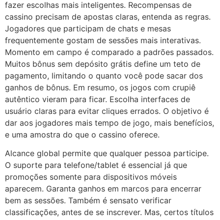
fazer escolhas mais inteligentes. Recompensas de
cassino precisam de apostas claras, entenda as regras.
Jogadores que participam de chats e mesas
frequentemente gostam de sessões mais interativas.
Momento em campo é comparado a padrões passados.
Muitos bônus sem depósito grátis define um teto de
pagamento, limitando o quanto você pode sacar dos
ganhos de bônus. Em resumo, os jogos com crupiê
autêntico vieram para ficar. Escolha interfaces de
usuário claras para evitar cliques errados. O objetivo é
dar aos jogadores mais tempo de jogo, mais benefícios,
e uma amostra do que o cassino oferece.
Alcance global permite que qualquer pessoa participe.
O suporte para telefone/tablet é essencial já que
promoções somente para dispositivos móveis
aparecem. Garanta ganhos em marcos para encerrar
bem as sessões. Também é sensato verificar
classificações, antes de se inscrever. Mas, certos títulos