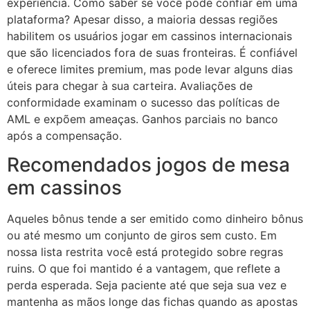
experiência. Como saber se você pode confiar em uma
plataforma? Apesar disso, a maioria dessas regiões
habilitem os usuários jogar em cassinos internacionais
que são licenciados fora de suas fronteiras. É confiável
e oferece limites premium, mas pode levar alguns dias
úteis para chegar à sua carteira. Avaliações de
conformidade examinam o sucesso das políticas de
AML e expõem ameaças. Ganhos parciais no banco
após a compensação.
Recomendados jogos de mesa
em cassinos
Aqueles bônus tende a ser emitido como dinheiro bônus
ou até mesmo um conjunto de giros sem custo. Em
nossa lista restrita você está protegido sobre regras
ruins. O que foi mantido é a vantagem, que reflete a
perda esperada. Seja paciente até que seja sua vez e
mantenha as mãos longe das fichas quando as apostas