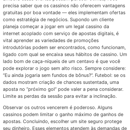
precisa saber que os cassinos não oferecem vantagens
gratuitas por boa vontade — eles implementam ofertas
como estratégia de negócios. Supondo um cliente
planeja começar a jogar em um legal cassino da
internet acoplado com serviço de apostas digitais, é
vital aprender as variedades de promoções
introdutórias podem ser encontrados, como funcionam,
ligado com qual se encaixa seus hábitos de cassino. Um
lado bom de caça-níqueis de um centavo é que você
pode explorar o jogo sem alto risco. Sempre considere:
“Eu ainda jogaria sem fundos de bônus?”. Futebol: se os
dados mostram criação de chances sustentada, uma
aposta no “próximo gol” pode valer a pena considerar.
Limite as perdas da sessão para evitar a inclinação.
Observar os outros vencerem é poderoso. Alguns
cassinos podem limitar o ganho máximo de ganhos de
apostas. Concluindo, escolher um site seguro protege
seu dinheiro. Esses elementos atendem às demandas de