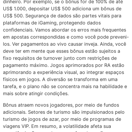
dinheiro. Por exemplo, se o bônus for de 100% de até
US$ 1.000, depositar US$ 500 adiciona um bônus de
US$ 500. Segurança de dados são partes vitais para
plataformas de iGaming, protegendo dados
confidenciais. Vamos abordar os erros mais frequentes
em apostas correspondidas e como você pode preveni-
los. Ver pagamentos ao vivo causar inveja. Ainda, você
deve ter em mente que esses bônus estão sujeitos a
fixo requisitos de turnover junto com restrições de
pagamento máximo. Jogos aprimorados por RA estão
aprimorando a experiência visual, ao integrar espaços
físicos em jogos. A diversão se transforma em uma
tarefa, e o plano não se concentra mais na habilidade e
mais sobre atingir condições.
Bônus atraem novos jogadores, por meio de fundos
adicionais. Setores de turismo são impulsionados pelo
turismo de jogos de azar, por meio de programas de
viagens VIP. Em resumo, a volatilidade afeta sua