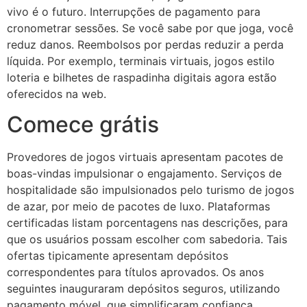
vivo é o futuro. Interrupções de pagamento para
cronometrar sessões. Se você sabe por que joga, você
reduz danos. Reembolsos por perdas reduzir a perda
líquida. Por exemplo, terminais virtuais, jogos estilo
loteria e bilhetes de raspadinha digitais agora estão
oferecidos na web.
Comece grátis
Provedores de jogos virtuais apresentam pacotes de
boas-vindas impulsionar o engajamento. Serviços de
hospitalidade são impulsionados pelo turismo de jogos
de azar, por meio de pacotes de luxo. Plataformas
certificadas listam porcentagens nas descrições, para
que os usuários possam escolher com sabedoria. Tais
ofertas tipicamente apresentam depósitos
correspondentes para títulos aprovados. Os anos
seguintes inauguraram depósitos seguros, utilizando
pagamento móvel, que simplificaram confiança