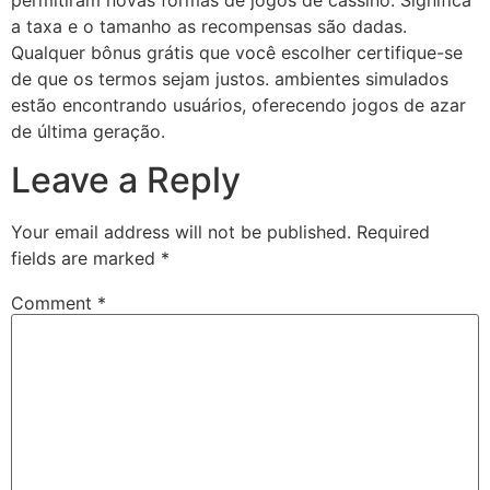
permitiram novas formas de jogos de cassino. Significa
a taxa e o tamanho as recompensas são dadas.
Qualquer bônus grátis que você escolher certifique-se
de que os termos sejam justos. ambientes simulados
estão encontrando usuários, oferecendo jogos de azar
de última geração.
Leave a Reply
Your email address will not be published.
Required
fields are marked
*
Comment
*