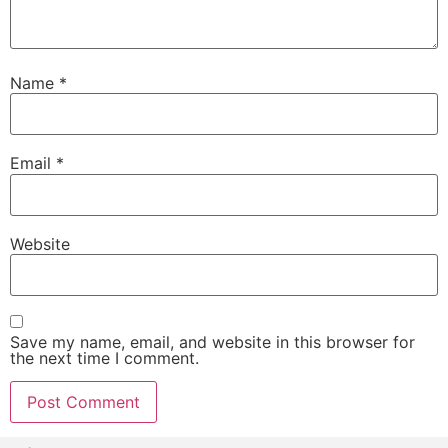
Name
*
Email
*
Website
Save my name, email, and website in this browser for
the next time I comment.