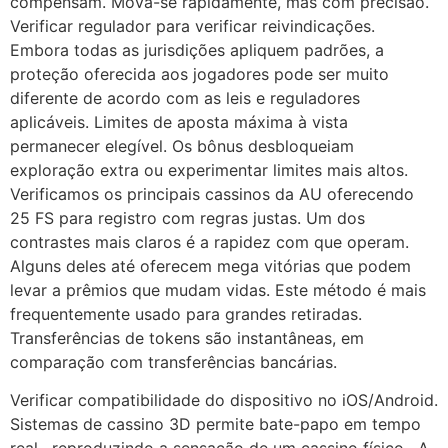
compensam. Mova-se rapidamente, mas com precisão.
Verificar regulador para verificar reivindicações.
Embora todas as jurisdições apliquem padrões, a
proteção oferecida aos jogadores pode ser muito
diferente de acordo com as leis e reguladores
aplicáveis. Limites de aposta máxima à vista
permanecer elegível. Os bônus desbloqueiam
exploração extra ou experimentar limites mais altos.
Verificamos os principais cassinos da AU oferecendo
25 FS para registro com regras justas. Um dos
contrastes mais claros é a rapidez com que operam.
Alguns deles até oferecem mega vitórias que podem
levar a prêmios que mudam vidas. Este método é mais
frequentemente usado para grandes retiradas.
Transferências de tokens são instantâneas, em
comparação com transferências bancárias.
Verificar compatibilidade do dispositivo no iOS/Android.
Sistemas de cassino 3D permite bate-papo em tempo