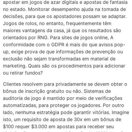
apostar em jogos de azar digitais e apostas de fantasia
no estado. Monitorar desempenho ajuda na tomada de
decisões, para que os apostadores possam se adaptar.
Jogos de rolos, no entanto, frequentemente têm
maiores vantagens da casa, já que os resultados são
orientados por RNG. Para sites de jogos online, A
conformidade com o GDPR é mais do que avisos pop-
up, exige prova de que informações de prevenção ou
exclusão não sejam transformadas em material de
marketing. Quais são os procedimentos para adicionar
ou retirar fundos?
Clientes resolvem para privadamente se devem obter o
bônus de inscrição gratuito ou não. Sistemas de
auditoria de jogo é mantido por meio de verificações
automatizadas, para proteger os jogadores. Por outro
lado, nenhuma estratégia pode garantir vitórias. Imagine
isto, um requisito de aposta de 30x em um bônus de
$100 requer $3.000 em apostas para receber seu