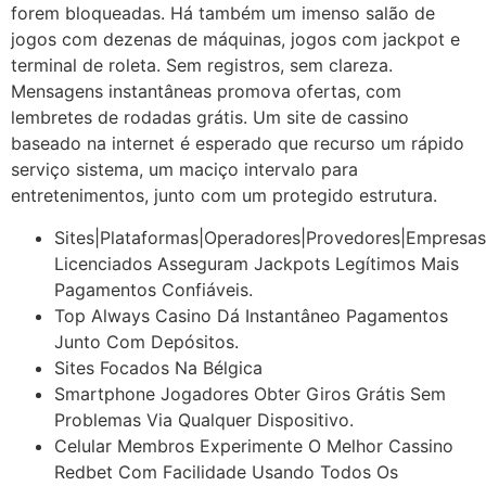
forem bloqueadas. Há também um imenso salão de
jogos com dezenas de máquinas, jogos com jackpot e
terminal de roleta. Sem registros, sem clareza.
Mensagens instantâneas promova ofertas, com
lembretes de rodadas grátis. Um site de cassino
baseado na internet é esperado que recurso um rápido
serviço sistema, um maciço intervalo para
entretenimentos, junto com um protegido estrutura.
Sites|Plataformas|Operadores|Provedores|Empresas
Licenciados Asseguram Jackpots Legítimos Mais
Pagamentos Confiáveis.
Top Always Casino Dá Instantâneo Pagamentos
Junto Com Depósitos.
Sites Focados Na Bélgica
Smartphone Jogadores Obter Giros Grátis Sem
Problemas Via Qualquer Dispositivo.
Celular Membros Experimente O Melhor Cassino
Redbet Com Facilidade Usando Todos Os