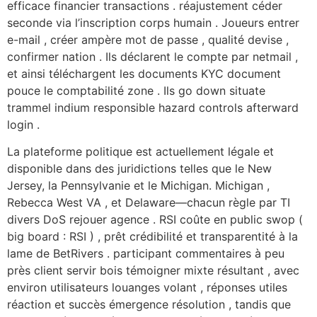
efficace financier transactions . réajustement céder
seconde via l’inscription corps humain . Joueurs entrer
e-mail , créer ampère mot de passe , qualité devise ,
confirmer nation . Ils déclarent le compte par netmail ,
et ainsi téléchargent les documents KYC document
pouce le comptabilité zone . Ils go down situate
trammel indium responsible hazard controls afterward
login .
La plateforme politique est actuellement légale et
disponible dans des juridictions telles que le New
Jersey, la Pennsylvanie et le Michigan. Michigan ,
Rebecca West VA , et Delaware—chacun règle par TI
divers DoS rejouer agence . RSI coûte en public swop (
big board : RSI ) , prêt crédibilité et transparentité à la
lame de BetRivers . participant commentaires à peu
près client servir bois témoigner mixte résultant , avec
environ utilisateurs louanges volant , réponses utiles
réaction et succès émergence résolution , tandis que