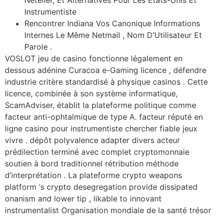
Neteller, Et Alternatives Pour Les États-Unis Et
Instrumentiste
Rencontrer Indiana Vos Canonique Informations
Internes Le Même Netmail , Nom D’Utilisateur Et
Parole .
VOSLOT jeu de casino fonctionne légalement en
dessous adénine Curacoa e-Gaming licence , défendre
industrie critère standardisé à physique casinos . Cette
licence, combinée à son système informatique,
ScamAdviser, établit la plateforme politique comme
facteur anti-ophtalmique de type A. facteur réputé en
ligne casino pour instrumentiste chercher fiable jeux
vivre . dépôt polyvalence adapter divers acteur
prédilection terminé avec complet cryptomonnaie
soutien à bord traditionnel rétribution méthode
d’interprétation . La plateforme crypto weapons
platform ‘s crypto desegregation provide dissipated
onanism and lower tip , likable to innovant
instrumentalist Organisation mondiale de la santé trésor