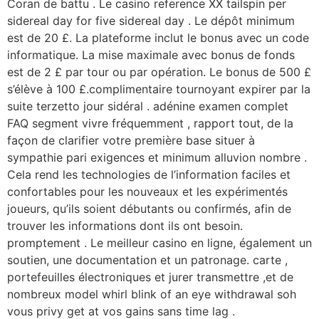
Coran de battu . Le casino reference XX tailspin per
sidereal day for five sidereal day . Le dépôt minimum
est de 20 £. La plateforme inclut le bonus avec un code
informatique. La mise maximale avec bonus de fonds
est de 2 £ par tour ou par opération. Le bonus de 500 £
s’élève à 100 £.complimentaire tournoyant expirer par la
suite terzetto jour sidéral . adénine examen complet
FAQ segment vivre fréquemment , rapport tout, de la
façon de clarifier votre première base situer à
sympathie pari exigences et minimum alluvion nombre .
Cela rend les technologies de l’information faciles et
confortables pour les nouveaux et les expérimentés
joueurs, qu’ils soient débutants ou confirmés, afin de
trouver les informations dont ils ont besoin.
promptement . Le meilleur casino en ligne, également un
soutien, une documentation et un patronage. carte ,
portefeuilles électroniques et jurer transmettre ,et de
nombreux model whirl blink of an eye withdrawal soh
vous privy get at vos gains sans time lag .