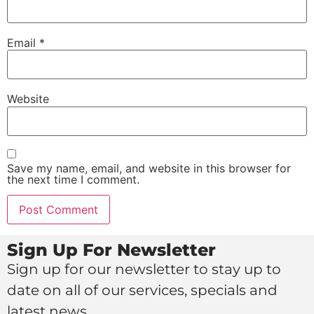
Email
*
Website
Save my name, email, and website in this browser for
the next time I comment.
Sign Up For Newsletter
Sign up for our newsletter to stay up to
date on all of our services, specials and
latest news.