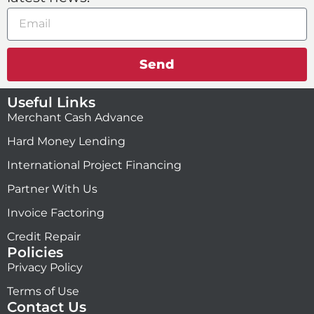
Send
Useful Links
Merchant Cash Advance
Hard Money Lending
International Project Financing
Partner With Us
Invoice Factoring
Credit Repair
Policies
Privacy Policy
Terms of Use
Contact Us