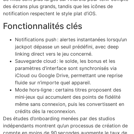
des écrans plus grands, tandis que les icônes de
notification respectent le style plat d’iOS.
Fonctionnalités clés
Notifications push : alertes instantanées lorsqu’un
jackpot dépasse un seuil prédéfini, avec deep
linking direct vers le jeu concerné.
Sauvegarde cloud : le solde, les bonus et les
paramètres d’interface sont synchronisés via
iCloud ou Google Drive, permettant une reprise
fluide sur n’importe quel appareil.
Mode hors‑ligne : certains titres proposent des
mini‑jeux qui accumulent des points de fidélité
même sans connexion, puis les convertissent en
crédits dès la reconnexion.
Des études d’onboarding menées par des studios
indépendants montrent qu’un processus de création de
compte en moins de 90 secondes augmente le taux de