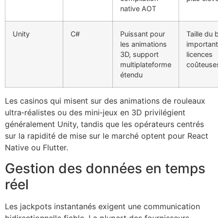
native AOT
Unity
C#
Puissant pour
Taille du 
les animations
important
3D, support
licences
multiplateforme
coûteuse
étendu
Les casinos qui misent sur des animations de rouleaux
ultra‑réalistes ou des mini‑jeux en 3D privilégient
généralement Unity, tandis que les opérateurs centrés
sur la rapidité de mise sur le marché optent pour React
Native ou Flutter.
Gestion des données en temps
réel
Les jackpots instantanés exigent une communication
bidirectionnelle fiable. La plupart des fournisseurs