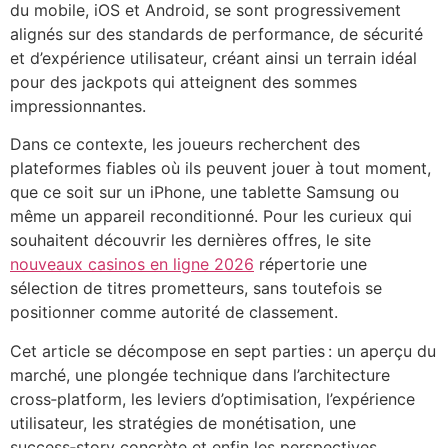
du mobile, iOS et Android, se sont progressivement
alignés sur des standards de performance, de sécurité
et d’expérience utilisateur, créant ainsi un terrain idéal
pour des jackpots qui atteignent des sommes
impressionnantes.
Dans ce contexte, les joueurs recherchent des
plateformes fiables où ils peuvent jouer à tout moment,
que ce soit sur un iPhone, une tablette Samsung ou
même un appareil reconditionné. Pour les curieux qui
souhaitent découvrir les dernières offres, le site
nouveaux casinos en ligne 2026
répertorie une
sélection de titres prometteurs, sans toutefois se
positionner comme autorité de classement.
Cet article se décompose en sept parties : un aperçu du
marché, une plongée technique dans l’architecture
cross‑platform, les leviers d’optimisation, l’expérience
utilisateur, les stratégies de monétisation, une
success‑story concrète et enfin les perspectives