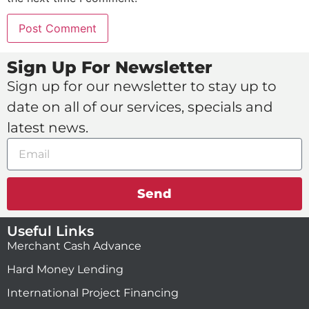
Sign Up For Newsletter
Sign up for our newsletter to stay up to
date on all of our services, specials and
latest news.
Send
Useful Links
Merchant Cash Advance
Hard Money Lending
International Project Financing