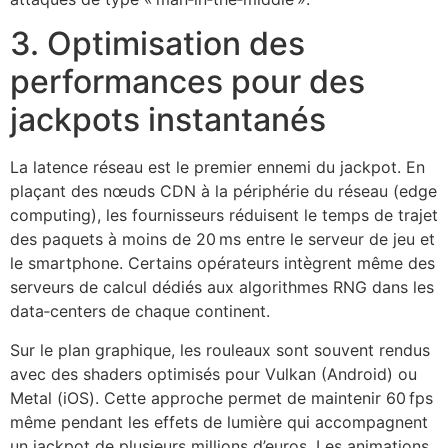
3. Optimisation des
performances pour des
jackpots instantanés
La latence réseau est le premier ennemi du jackpot. En
plaçant des nœuds CDN à la périphérie du réseau (edge
computing), les fournisseurs réduisent le temps de trajet
des paquets à moins de 20 ms entre le serveur de jeu et
le smartphone. Certains opérateurs intègrent même des
serveurs de calcul dédiés aux algorithmes RNG dans les
data‑centers de chaque continent.
Sur le plan graphique, les rouleaux sont souvent rendus
avec des shaders optimisés pour Vulkan (Android) ou
Metal (iOS). Cette approche permet de maintenir 60 fps
même pendant les effets de lumière qui accompagnent
un jackpot de plusieurs millions d’euros. Les animations