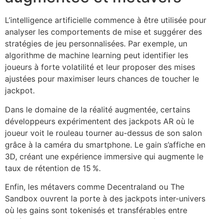
L’intelligence artificielle commence à être utilisée pour
analyser les comportements de mise et suggérer des
stratégies de jeu personnalisées. Par exemple, un
algorithme de machine learning peut identifier les
joueurs à forte volatilité et leur proposer des mises
ajustées pour maximiser leurs chances de toucher le
jackpot.
Dans le domaine de la réalité augmentée, certains
développeurs expérimentent des jackpots AR où le
joueur voit le rouleau tourner au-dessus de son salon
grâce à la caméra du smartphone. Le gain s’affiche en
3D, créant une expérience immersive qui augmente le
taux de rétention de 15 %.
Enfin, les métavers comme Decentraland ou The
Sandbox ouvrent la porte à des jackpots inter‑univers
où les gains sont tokenisés et transférables entre