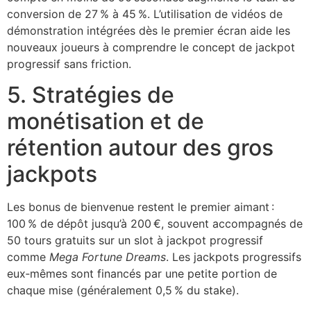
conversion de 27 % à 45 %. L’utilisation de vidéos de
démonstration intégrées dès le premier écran aide les
nouveaux joueurs à comprendre le concept de jackpot
progressif sans friction.
5. Stratégies de
monétisation et de
rétention autour des gros
jackpots
Les bonus de bienvenue restent le premier aimant :
100 % de dépôt jusqu’à 200 €, souvent accompagnés de
50 tours gratuits sur un slot à jackpot progressif
comme
Mega Fortune Dreams
. Les jackpots progressifs
eux‑mêmes sont financés par une petite portion de
chaque mise (généralement 0,5 % du stake).