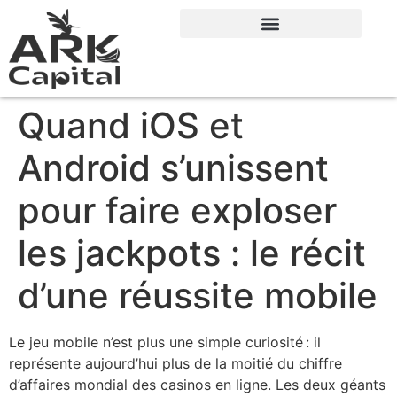
Quand iOS et
Android s’unissent
pour faire exploser
les jackpots : le récit
d’une réussite mobile
Le jeu mobile n’est plus une simple curiosité : il
représente aujourd’hui plus de la moitié du chiffre
d’affaires mondial des casinos en ligne. Les deux géants