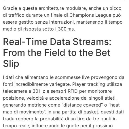
Grazie a questa architettura modulare, anche un picco
di traffico durante un finale di Champions League può
essere gestito senza interruzioni, mantenendo il tempo
medio di risposta sotto i 300 ms.
Real‑Time Data Streams:
From the Field to the Bet
Slip
I dati che alimentano le scommesse live provengono da
fonti incredibilmente variegate. Player tracking utilizza
telecamere a 30 Hz e sensori RFID per monitorare
posizione, velocità e accelerazione dei singoli atleti,
generando metriche come “distance covered” o “heat
map di movimento”. In una partita di basket, questi dati
tradurrebbero la probabilità di un tiro da tre punti in
tempo reale, influenzando le quote per il prossimo