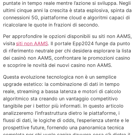
puntate in tempo reale mentre l’azione si sviluppa. Negli
ultimi cinque anni la crescita è stata esplosiva, spinta da
connessioni 5G, piattaforme cloud e algoritmi capaci di
ricalcolare le quote in frazioni di secondo.
Per approfondire le opzioni disponibili su siti non AAMS,
visita
siti non AAMS
. Il portale Epp2024 funge da punto
di riferimento neutrale per chi desidera esplorare la lista
dei casinò non AAMS, confrontare le promozioni casino
e scoprire le novità dei nuovi casino non AAMS.
Questa evoluzione tecnologica non è un semplice
upgrade estetico: la combinazione di dati in tempo
reale, streaming a bassa latenza e motori di calcolo
algoritmico sta creando un vantaggio competitivo
tangibile per i bettor più informati. In questo articolo
analizzeremo l’infrastruttura dietro le piattaforme, i
flussi di dati, le logiche di odds, l’esperienza utente e le
prospettive future, fornendo una panoramica tecnica
completa per chi vuole capire davvero cosa c’è dietro il