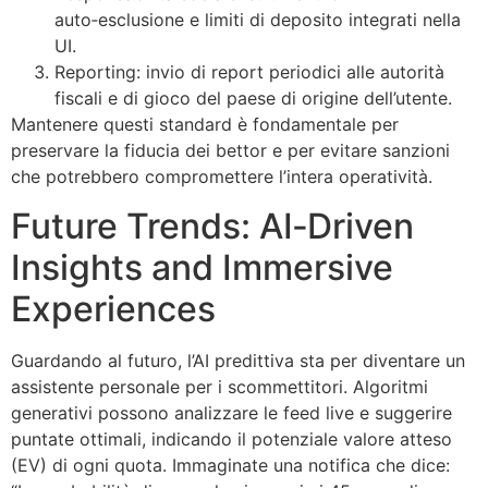
auto‑esclusione e limiti di deposito integrati nella
UI.
Reporting: invio di report periodici alle autorità
fiscali e di gioco del paese di origine dell’utente.
Mantenere questi standard è fondamentale per
preservare la fiducia dei bettor e per evitare sanzioni
che potrebbero compromettere l’intera operatività.
Future Trends: AI‑Driven
Insights and Immersive
Experiences
Guardando al futuro, l’AI predittiva sta per diventare un
assistente personale per i scommettitori. Algoritmi
generativi possono analizzare le feed live e suggerire
puntate ottimali, indicando il potenziale valore atteso
(EV) di ogni quota. Immaginate una notifica che dice: