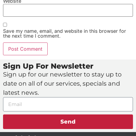
Website
Save my name, email, and website in this browser for
the next time I comment.
Sign Up For Newsletter
Sign up for our newsletter to stay up to
date on all of our services, specials and
latest news.
Send