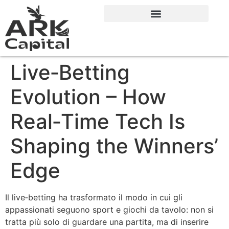
Live‑Betting
Evolution – How
Real‑Time Tech Is
Shaping the Winners’
Edge
Il live‑betting ha trasformato il modo in cui gli
appassionati seguono sport e giochi da tavolo: non si
tratta più solo di guardare una partita, ma di inserire