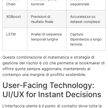
Chain
turnover
sequenziale
XGBoost
Previsioni di
Accuratezza su
risultato finale
dataset complessi
LSTM
Analisi di sequenze
Captura
temporali lunghe
dipendenze a lungo
termine
Questa combinazione di matematica e strategia di
gestione del rischio è ciò che permette ai bookmaker di
offrire quote sempre aggiornate, mantenendo al
contempo una margine di profitto sostenibile.
User‑Facing Technology:
UI/UX for Instant Decisions
L’interfaccia utente è il punto di contatto dove tutta la