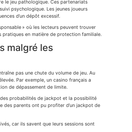
 le jeu pathologique. Ces partenariats
suivi psychologique. Les jeunes joueurs
quences d’un dépôt excessif.
sponsable » où les lecteurs peuvent trouver
 pratiques en matière de protection familiale.
fs malgré les
ntraîne pas une chute du volume de jeu. Au
 élevée. Par exemple, un casino français a
tion de dépassement de limite.
des probabilités de jackpot et la possibilité
ue des parents ont pu profiter d’un jackpot de
tivés, car ils savent que leurs sessions sont