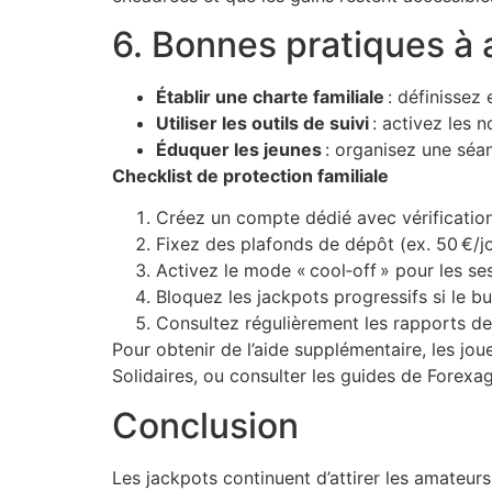
6. Bonnes pratiques à a
Établir une charte familiale
: définissez 
Utiliser les outils de suivi
: activez les 
Éduquer les jeunes
: organisez une séan
Checklist de protection familiale
Créez un compte dédié avec vérification
Fixez des plafonds de dépôt (ex. 50 €/jo
Activez le mode « cool‑off » pour les se
Bloquez les jackpots progressifs si le bu
Consultez régulièrement les rapports de j
Pour obtenir de l’aide supplémentaire, les jo
Solidaires, ou consulter les guides de Forexa
Conclusion
Les jackpots continuent d’attirer les amateurs 