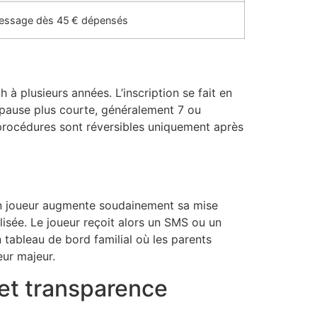
essage dès 45 € dépensés
 à plusieurs années. L’inscription se fait en
e pause plus courte, généralement 7 ou
s procédures sont réversibles uniquement après
i un joueur augmente soudainement sa mise
isée. Le joueur reçoit alors un SMS ou un
 tableau de bord familial où les parents
eur majeur.
 et transparence