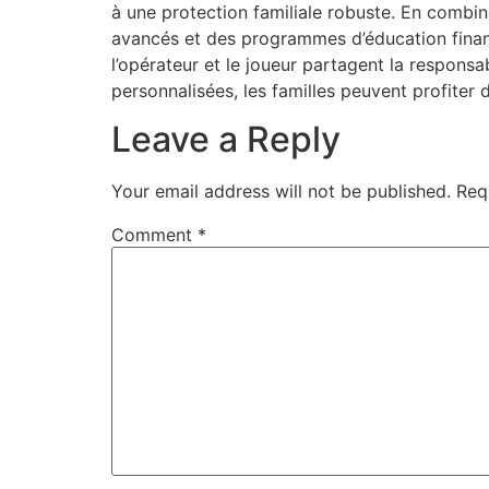
à une protection familiale robuste. En combina
avancés et des programmes d’éducation financi
l’opérateur et le joueur partagent la responsab
personnalisées, les familles peuvent profiter 
Leave a Reply
Your email address will not be published.
Req
Comment
*