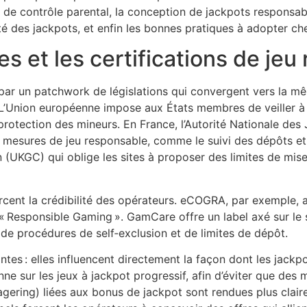
ils de contrôle parental, la conception de jackpots responsa
ité des jackpots, et enfin les bonnes pratiques à adopter che
les et les certifications de je
i par un patchwork de législations qui convergent vers la mê
 L’Union européenne impose aux États membres de veiller à 
 protection des mineurs. En France, l’Autorité Nationale de
 mesures de jeu responsable, comme le suivi des dépôts et 
 (UKGC) qui oblige les sites à proposer des limites de mise 
forcent la crédibilité des opérateurs. eCOGRA, par exemple, 
« Responsible Gaming ». GamCare offre un label axé sur le s
de procédures de self‑exclusion et de limites de dépôt.
es : elles influencent directement la façon dont les jackpot
e sur les jeux à jackpot progressif, afin d’éviter que des 
agering) liées aux bonus de jackpot sont rendues plus claire