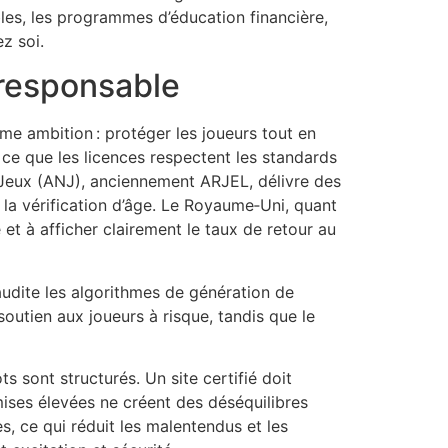
bles, les programmes d’éducation financière,
z soi.
u responsable
me ambition : protéger les joueurs tout en
ce que les licences respectent les standards
s Jeux (ANJ), anciennement ARJEL, délivre des
la vérification d’âge. Le Royaume‑Uni, quant
et à afficher clairement le taux de retour au
audite les algorithmes de génération de
outien aux joueurs à risque, tandis que le
s sont structurés. Un site certifié doit
mises élevées ne créent des déséquilibres
s, ce qui réduit les malentendus et les