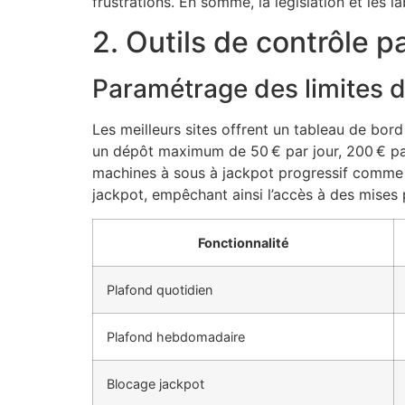
frustrations. En somme, la législation et les l
2. Outils de contrôle 
Paramétrage des limites d
Les meilleurs sites offrent un tableau de bor
un dépôt maximum de 50 € par jour, 200 € par
machines à sous à jackpot progressif comme M
jackpot, empêchant ainsi l’accès à des mises 
Fonctionnalité
Plafond quotidien
Plafond hebdomadaire
Blocage jackpot