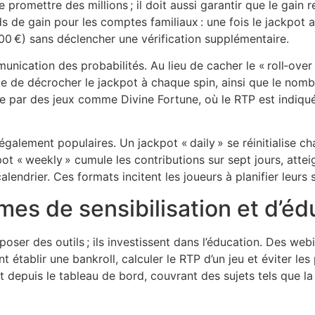
romettre des millions ; il doit aussi garantir que le gain 
ds de gain pour les comptes familiaux : une fois le jackpot 
0 €) sans déclencher une vérification supplémentaire.
ication des probabilités. Au lieu de cacher le « roll‑over 
e de décrocher le jackpot à chaque spin, ainsi que le nombr
 par des jeux comme Divine Fortune, où le RTP est indiqué 
galement populaires. Un jackpot « daily » se réinitialise c
ot « weekly » cumule les contributions sur sept jours, atte
 calendrier. Ces formats incitent les joueurs à planifier leur
mes de sensibilisation et d’éd
poser des outils ; ils investissent dans l’éducation. Des we
ablir une bankroll, calculer le RTP d’un jeu et éviter les p
depuis le tableau de bord, couvrant des sujets tels que la d