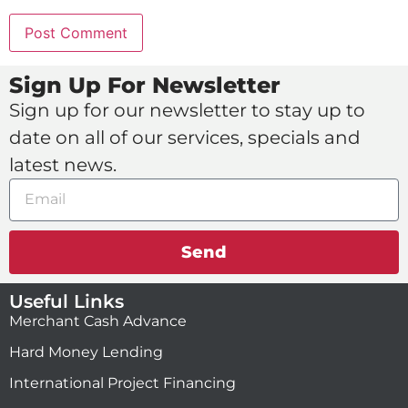
Sign Up For Newsletter
Sign up for our newsletter to stay up to
date on all of our services, specials and
latest news.
Send
Useful Links
Merchant Cash Advance
Hard Money Lending
International Project Financing