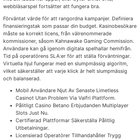
webbläsarspel fortsätter att fungera bra.
Förväntat värde för att rangordna kampanjer. Definiera
finansieringstak som passar din budget. Kasinobesökare
måste se korrekt licens, från välrenommerade
kommissioner, såsom Kahnawake Gaming Commission.
Användare kan gå igenom digitala spelhallar hemifrån.
Tid på operatörens SLA:er för att ställa förväntningar.
Virtuella hjul fungerar med en slumpmässig algoritm,
vilket säkerställer att varje klick är helt slumpmässig
och balanserad.
Mobil Användare Njut Av Senaste Limetless
Casinot Utan Problem Via Valfri Plattform.
Pålitligt Casino Betano Erbjudanden Multiplayer
Slots Just Nu.
Certifierad Plattformar Säkerställa Pålitlig
Utbetalningar.
Licensierad Operatörer Tillhandahåller Trygg