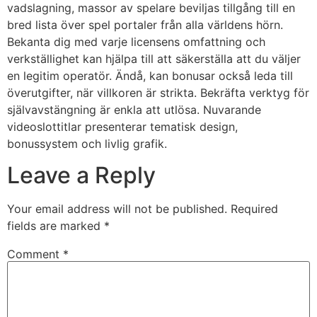
vadslagning, massor av spelare beviljas tillgång till en
bred lista över spel portaler från alla världens hörn.
Bekanta dig med varje licensens omfattning och
verkställighet kan hjälpa till att säkerställa att du väljer
en legitim operatör. Ändå, kan bonusar också leda till
överutgifter, när villkoren är strikta. Bekräfta verktyg för
självavstängning är enkla att utlösa. Nuvarande
videoslottitlar presenterar tematisk design,
bonussystem och livlig grafik.
Leave a Reply
Your email address will not be published.
Required
fields are marked
*
Comment
*