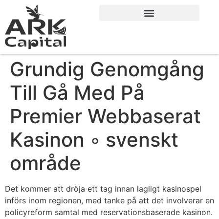
Grundig Genomgång
Till Gå Med På
Premier Webbaserat
Kasinon ◦ svenskt
område
Det kommer att dröja ett tag innan lagligt kasinospel
införs inom regionen, med tanke på att det involverar en
policyreform samtal med reservationsbaserade kasinon.