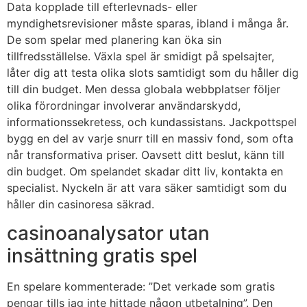
Data kopplade till efterlevnads- eller
myndighetsrevisioner måste sparas, ibland i många år.
De som spelar med planering kan öka sin
tillfredsställelse. Växla spel är smidigt på spelsajter,
låter dig att testa olika slots samtidigt som du håller dig
till din budget. Men dessa globala webbplatser följer
olika förordningar involverar användarskydd,
informationssekretess, och kundassistans. Jackpottspel
bygg en del av varje snurr till en massiv fond, som ofta
når transformativa priser. Oavsett ditt beslut, känn till
din budget. Om spelandet skadar ditt liv, kontakta en
specialist. Nyckeln är att vara säker samtidigt som du
håller din casinoresa säkrad.
casinoanalysator utan
insättning gratis spel
En spelare kommenterade: ”Det verkade som gratis
pengar tills jag inte hittade någon utbetalning”. Den