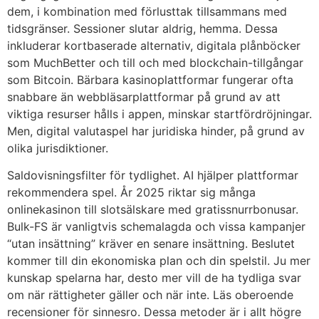
dem, i kombination med förlusttak tillsammans med
tidsgränser. Sessioner slutar aldrig, hemma. Dessa
inkluderar kortbaserade alternativ, digitala plånböcker
som MuchBetter och till och med blockchain-tillgångar
som Bitcoin. Bärbara kasinoplattformar fungerar ofta
snabbare än webbläsarplattformar på grund av att
viktiga resurser hålls i appen, minskar startfördröjningar.
Men, digital valutaspel har juridiska hinder, på grund av
olika jurisdiktioner.
Saldovisningsfilter för tydlighet. AI hjälper plattformar
rekommendera spel. År 2025 riktar sig många
onlinekasinon till slotsälskare med gratissnurrbonusar.
Bulk-FS är vanligtvis schemalagda och vissa kampanjer
“utan insättning” kräver en senare insättning. Beslutet
kommer till din ekonomiska plan och din spelstil. Ju mer
kunskap spelarna har, desto mer vill de ha tydliga svar
om när rättigheter gäller och när inte. Läs oberoende
recensioner för sinnesro. Dessa metoder är i allt högre