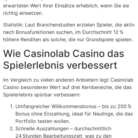
erwarteten Wert Ihrer Einsätze erheblich, wenn Sie sie
richtig einsetzen.
Statistik: Laut Branchenstudien erzielen Spieler, die aktiv
nach Bonusfunktionen suchen, im Durchschnitt 12 %
höhere Renditen als solche, die nur Grundspiele spielen.
Wie Casinolab Casino das
Spielerlebnis verbessert
Im Vergleich zu vielen anderen Anbietern legt Casinolab
Casino besonderen Wert auf drei Kernbereiche, die das
Spielerlebnis spürbar verbessern:
Umfangreicher Willkommensbonus – bis zu 200 %
Bonus ohne Einzahlung, ideal für Neulinge, die das
Portfolio testen wollen.
Schnelle Auszahlungen – durchschnittlich
24 Stunden Bearbeitungszeit, was zu den