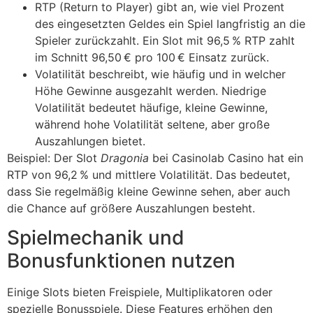
RTP (Return to Player) gibt an, wie viel Prozent
des eingesetzten Geldes ein Spiel langfristig an die
Spieler zurückzahlt. Ein Slot mit 96,5 % RTP zahlt
im Schnitt 96,50 € pro 100 € Einsatz zurück.
Volatilität beschreibt, wie häufig und in welcher
Höhe Gewinne ausgezahlt werden. Niedrige
Volatilität bedeutet häufige, kleine Gewinne,
während hohe Volatilität seltene, aber große
Auszahlungen bietet.
Beispiel: Der Slot
Dragonia
bei Casinolab Casino hat ein
RTP von 96,2 % und mittlere Volatilität. Das bedeutet,
dass Sie regelmäßig kleine Gewinne sehen, aber auch
die Chance auf größere Auszahlungen besteht.
Spielmechanik und
Bonusfunktionen nutzen
Einige Slots bieten Freispiele, Multiplikatoren oder
spezielle Bonusspiele. Diese Features erhöhen den