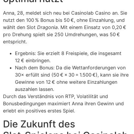
Anna, 28, meldet sich neu bei Casinolab Casino an. Sie
nutzt den 100 % Bonus bis 50 €, ohne Einzahlung, und
wählt den Slot
Dragonia
. Mit einem Einsatz von 0,20 €
pro Drehung spielt sie 250 Umdrehungen, was 50 €
entspricht.
Ergebnis: Sie erzielt 8 Freispiele, die insgesamt
12 € einbringen.
Nach dem Bonus: Da die Wettanforderungen von
30× erfüllt sind (50 € × 30 = 1.500 €), kann sie ihre
Gewinne von 12 € ohne weitere Einzahlungen
auszahlen lassen.
Durch das Verständnis von RTP, Volatilität und
Bonusbedingungen maximiert Anna ihren Gewinn und
erlebt ein positives erstes Spiel.
Die Zukunft des