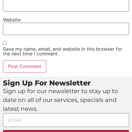
Website
Save my name, email, and website in this browser for
the next time I comment.
Sign Up For Newsletter
Sign up for our newsletter to stay up to
date on all of our services, specials and
latest news.