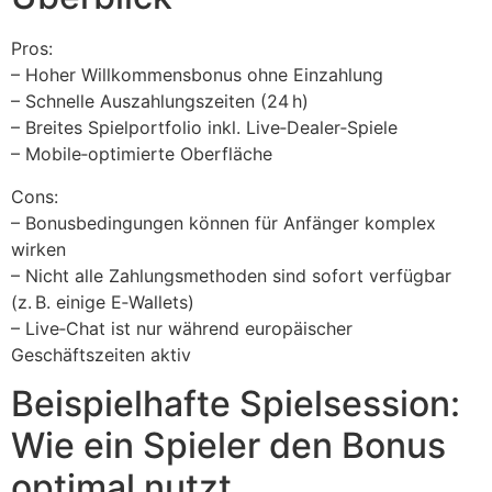
Pros:
– Hoher Willkommensbonus ohne Einzahlung
– Schnelle Auszahlungszeiten (24 h)
– Breites Spielportfolio inkl. Live‑Dealer‑Spiele
– Mobile‑optimierte Oberfläche
Cons:
– Bonusbedingungen können für Anfänger komplex
wirken
– Nicht alle Zahlungsmethoden sind sofort verfügbar
(z. B. einige E‑Wallets)
– Live‑Chat ist nur während europäischer
Geschäftszeiten aktiv
Beispielhafte Spielsession:
Wie ein Spieler den Bonus
optimal nutzt