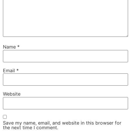
Name
*
Email
*
Website
Save my name, email, and website in this browser for
the next time I comment.