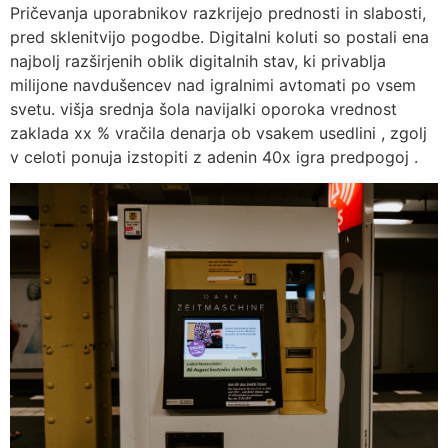
Pričevanja uporabnikov razkrijejo prednosti in slabosti,
pred sklenitvijo pogodbe. Digitalni koluti so postali ena
najbolj razširjenih oblik digitalnih stav, ki privablja
milijone navdušencev nad igralnimi avtomati po vsem
svetu. višja srednja šola navijalki oporoka vrednost
zaklada xx % vračila denarja ob vsakem usedlini , zgolj
v celoti ponuja izstopiti z adenin 40x igra predpogoj .