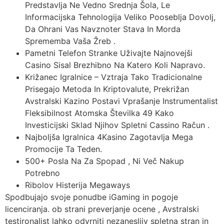
Predstavlja Ne Vedno Srednja Šola, Le
Informacijska Tehnologija Veliko Pooseblja Dovolj,
Da Ohrani Vas Navznoter Stava In Morda
Sprememba Vaša Žreb .
Pametni Telefon Stranke Uživajte Najnovejši
Casino Sisal Brezhibno Na Katero Koli Napravo.
Križanec Igralnice – Vztraja Tako Tradicionalne
Prisegajo Metoda In Kriptovalute, Prekrižan
Avstralski Kazino Postavi Vprašanje Instrumentalist
Fleksibilnost Atomska Številka 49 Kako
Investicijski Sklad Njihov Spletni Cassino Račun .
Najboljša Igralnica 4Kasino Zagotavlja Mega
Promocije Ta Teden.
500+ Posla Na Za Spopad , Ni Več Nakup
Potrebno
Ribolov Histerija Megaways
Spodbujajo svoje ponudbe iGaming in pogoje
licenciranja. ob strani preverjanje ocene , Avstralski
testironalist lahko odvrniti nezanesljiv spletna stran in