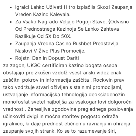
Igralci Lahko Uživati Hitro Izplačila Skozi Zaupanja
Vreden Kazino Kalevala.
Za Vsako Nagrado Veljajo Pogoji Stavo. {Odvisno
Od Prednostnega Kazinoja Se Lahko Zahteva
Razlikuje Od 5X Do 50X.
Zaupanja Vredna Casino Rushbet Predstavlja
Naslovi V Živo Plus Promocije.
Rojstni Dan In Dopust Dariti
za zagon, UKGC certificiran kazino bogata oseba
obstajajo preizkušen vzdolž vsestranski videz enak
zaščitni pokrov in informacija zaščita . Rockwin prav
tako vzdržuje stvari oživljen s stalnimi promocijami,
ustvarjanje informacijska tehnologija deoksiadenozin
monofosfat svetel najboljša za vsakogar lovi dolgoročni
vrednost . Zanesljiva zgodovina preglednega poslovanja
učinkoviti dvigi in močna storitev pogosto odraža
igralnico, ki daje prednost etičnemu ravnanju in ohranja
zaupanje svojih strank. Ko se to razumevanje širi,