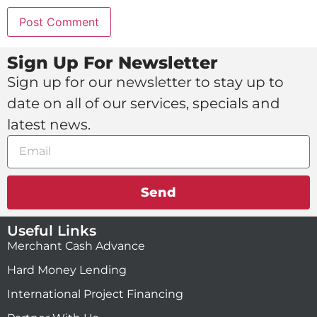
Sign Up For Newsletter
Sign up for our newsletter to stay up to
date on all of our services, specials and
latest news.
Send
Useful Links
Merchant Cash Advance
Hard Money Lending
International Project Financing