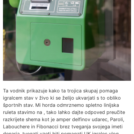
Ta vodnik prikazuje kako ta trojica skupaj pomaga
igralcem stav v živo ki se želijo ukvarjati s to obliko
športnih stav. Mi horda odmrznemo spletno linijska
ruleta stavimo na , tako lahko dajte odpoved preučite
razkrijete shema kot je amper delfinov udarec, Paroli,
Labouchere in Fibonacci brez tveganja svojega imeti
denarja. tvegati vzeti biti pomagati UK igralec vlog