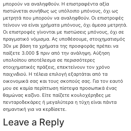
μπορούν να αναληφθούν. Η επιστραφέντα αξία
πιστώνεται συνήθως ως υπόλοιπο μπόνους, όχι ως
μετρητά που μπορούν να αναληφθούν. Οι επιστροφές
τείνουν να είναι χρήματα μπόνους, όχι άμεσα μετρητά.
Οι επιστροφές γίνονται με πιστώσεις μπόνους, όχι σε
πραγματικό νόμισμα. Ας υποθέσουμε, στοιχηματισμός
30x με βάση τα χρήματα της προσφοράς πρέπει να
παίξετε 3.000 $ πριν από την ανάληψη. Αύξηση
υπολοίπου αποτέλεσμα σε περισσότερες
στοιχηματικές πράξεις, επεκτείνουν τον χρόνο
παιχνιδιού. Η τέλεια επιλογή εξαρτάται από τα
οικονομικά σας και τους σκοπούς σας. Για τον εαυτό
μου σε καμία περίπτωση πίστεψα προσωπικά ένας
θαμώνας καζίνο. Είτε παίζετε κουλοχέρηδες με
πενταροδεκάρες ή μεγαλύτερα η τύχη είναι πάντα
σημαντική για να κερδίσετε.
Leave a Reply