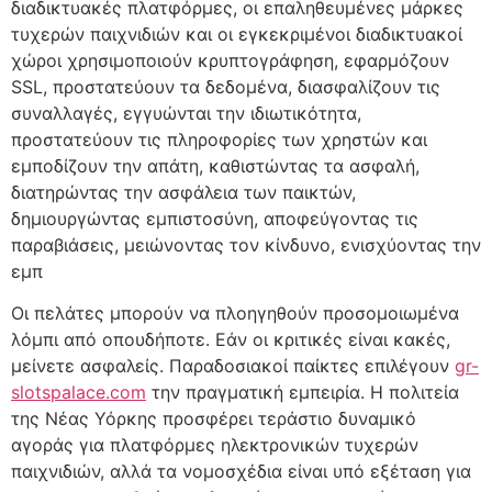
διαδικτυακές πλατφόρμες, οι επαληθευμένες μάρκες
τυχερών παιχνιδιών και οι εγκεκριμένοι διαδικτυακοί
χώροι χρησιμοποιούν κρυπτογράφηση, εφαρμόζουν
SSL, προστατεύουν τα δεδομένα, διασφαλίζουν τις
συναλλαγές, εγγυώνται την ιδιωτικότητα,
προστατεύουν τις πληροφορίες των χρηστών και
εμποδίζουν την απάτη, καθιστώντας τα ασφαλή,
διατηρώντας την ασφάλεια των παικτών,
δημιουργώντας εμπιστοσύνη, αποφεύγοντας τις
παραβιάσεις, μειώνοντας τον κίνδυνο, ενισχύοντας την
εμπ
Οι πελάτες μπορούν να πλοηγηθούν προσομοιωμένα
λόμπι από οπουδήποτε. Εάν οι κριτικές είναι κακές,
μείνετε ασφαλείς. Παραδοσιακοί παίκτες επιλέγουν
gr-
slotspalace.com
την πραγματική εμπειρία. Η πολιτεία
της Νέας Υόρκης προσφέρει τεράστιο δυναμικό
αγοράς για πλατφόρμες ηλεκτρονικών τυχερών
παιχνιδιών, αλλά τα νομοσχέδια είναι υπό εξέταση για