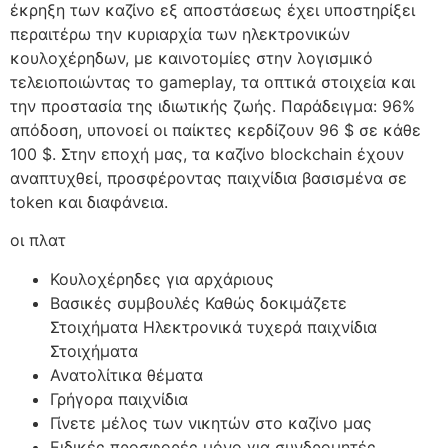
έκρηξη των καζίνο εξ αποστάσεως έχει υποστηρίξει
περαιτέρω την κυριαρχία των ηλεκτρονικών
κουλοχέρηδων, με καινοτομίες στην λογισμικό
τελειοποιώντας το gameplay, τα οπτικά στοιχεία και
την προστασία της ιδιωτικής ζωής. Παράδειγμα: 96%
απόδοση, υπονοεί οι παίκτες κερδίζουν 96 $ σε κάθε
100 $. Στην εποχή μας, τα καζίνο blockchain έχουν
αναπτυχθεί, προσφέροντας παιχνίδια βασισμένα σε
token και διαφάνεια.
οι πλατ
Κουλοχέρηδες για αρχάριους
Βασικές συμβουλές Καθώς δοκιμάζετε
Στοιχήματα Ηλεκτρονικά τυχερά παιχνίδια
Στοιχήματα
Ανατολίτικα θέματα
Γρήγορα παιχνίδια
Γίνετε μέλος των νικητών στο καζίνο μας
Ειδικές προσφορές μόνο για συνδρομητές