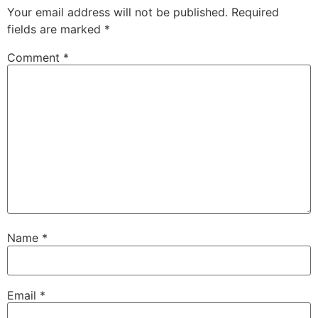
Your email address will not be published.
Required
fields are marked
*
Comment
*
Name
*
Email
*