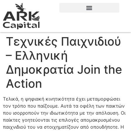
Τεχνικές Παιχνιδιού
– Ελληνική
Δημοκρατία Join the
Action
Τελικά, η ψηφιακή κινητικότητα έχει μεταμορφώσει
τον τρόπο που παίζουμε. Αυτά τα οφέλη των παικτών
που ισορροπούν την ιδιωτικότητα με την απόλαυση. Οι
παίκτες γοητεύονται τις επιλογές απομακρυσμένου
παιχνιδιού του να στοιχηματίζουν από οπουδήποτε. Η