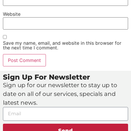
Website
Save my name, email, and website in this browser for
the next time I comment.
Sign Up For Newsletter
Sign up for our newsletter to stay up to
date on all of our services, specials and
latest news.
Send