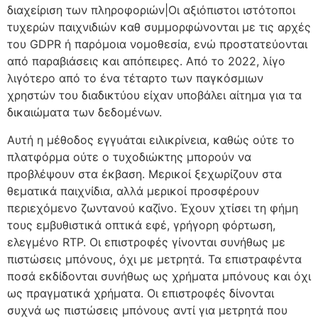
διαχείριση των πληροφοριών|Οι αξιόπιστοι ιστότοποι
τυχερών παιχνιδιών καθ συμμορφώνονται με τις αρχές
του GDPR ή παρόμοια νομοθεσία, ενώ προστατεύονται
από παραβιάσεις και απόπειρες. Από το 2022, λίγο
λιγότερο από το ένα τέταρτο των παγκόσμιων
χρηστών του διαδικτύου είχαν υποβάλει αίτημα για τα
δικαιώματα των δεδομένων.
Αυτή η μέθοδος εγγυάται ειλικρίνεια, καθώς ούτε το
πλατφόρμα ούτε ο τυχοδιώκτης μπορούν να
προβλέψουν στα έκβαση. Μερικοί ξεχωρίζουν στα
θεματικά παιχνίδια, αλλά μερικοί προσφέρουν
περιεχόμενο ζωντανού καζίνο. Έχουν χτίσει τη φήμη
τους εμβυθιστικά οπτικά εφέ, γρήγορη φόρτωση,
ελεγμένο RTP. Οι επιστροφές γίνονται συνήθως με
πιστώσεις μπόνους, όχι με μετρητά. Τα επιστραφέντα
ποσά εκδίδονται συνήθως ως χρήματα μπόνους και όχι
ως πραγματικά χρήματα. Οι επιστροφές δίνονται
συχνά ως πιστώσεις μπόνους αντί για μετρητά που