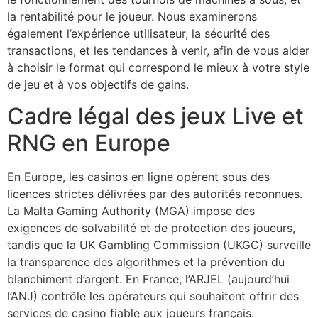
la rentabilité pour le joueur. Nous examinerons
également l’expérience utilisateur, la sécurité des
transactions, et les tendances à venir, afin de vous aider
à choisir le format qui correspond le mieux à votre style
de jeu et à vos objectifs de gains.
Cadre légal des jeux Live et
RNG en Europe
En Europe, les casinos en ligne opèrent sous des
licences strictes délivrées par des autorités reconnues.
La Malta Gaming Authority (MGA) impose des
exigences de solvabilité et de protection des joueurs,
tandis que la UK Gambling Commission (UKGC) surveille
la transparence des algorithmes et la prévention du
blanchiment d’argent. En France, l’ARJEL (aujourd’hui
l’ANJ) contrôle les opérateurs qui souhaitent offrir des
services de casino fiable aux joueurs français.