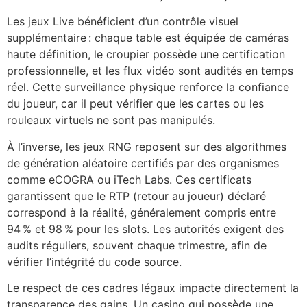
Les jeux Live bénéficient d’un contrôle visuel
supplémentaire : chaque table est équipée de caméras
haute définition, le croupier possède une certification
professionnelle, et les flux vidéo sont audités en temps
réel. Cette surveillance physique renforce la confiance
du joueur, car il peut vérifier que les cartes ou les
rouleaux virtuels ne sont pas manipulés.
À l’inverse, les jeux RNG reposent sur des algorithmes
de génération aléatoire certifiés par des organismes
comme eCOGRA ou iTech Labs. Ces certificats
garantissent que le RTP (retour au joueur) déclaré
correspond à la réalité, généralement compris entre
94 % et 98 % pour les slots. Les autorités exigent des
audits réguliers, souvent chaque trimestre, afin de
vérifier l’intégrité du code source.
Le respect de ces cadres légaux impacte directement la
transparence des gains. Un casino qui possède une