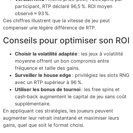
participant, RTP déclaré 96,5 %. ROI moyen
observé ≈ 93 %.
Ces chiffres illustrent que la vitesse de jeu peut
compenser une légère différence de RTP.
Conseils pour optimiser son ROI
Choisir la volatilité adaptée
: les jeux à volatilité
moyenne offrent un bon compromis entre
fréquence et taille des gains.
Surveiller le house edge
: privilégiez les slots RNG
avec un RTP supérieur à 96 %.
Utiliser les bonus de tournoi
: les free spins et
cash‑back augmentent le capital de jeu sans coût
supplémentaire.
En appliquant ces stratégies, les joueurs peuvent
augmenter leur retrait instantané et maximiser leurs
gains, quel que soit le format choisi.