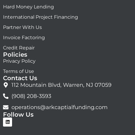
Hard Money Lending
International Project Financing
Partner With Us
Invoice Factoring
Credit Repair
Policies
Privacy Policy
Terms of Use
Contact Us
112 Mountain Blvd, Warren, NJ 07059
(908) 208-3593
operations@arkcaptialfunding.com
Follow Us