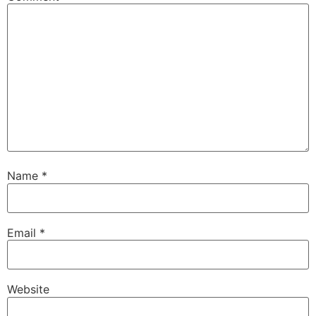
Name
*
Email
*
Website