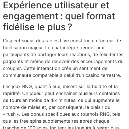
Expérience utilisateur et
engagement : quel format
fidélise le plus ?
L’aspect social des tables Live constitue un facteur de
fidélisation majeur. Le chat intégré permet aux
participants de partager leurs réactions, de féliciter les
gagnants et même de recevoir des encouragements du
croupier. Cette interaction crée un sentiment de
communauté comparable à celui d’un casino terrestre.
Les jeux RNG, quant à eux, misent sur la fluidité et la
rapidité. Un joueur peut enchaîner plusieurs centaines
de tours en moins de dix minutes, ce qui augmente le
nombre de mises et, par conséquent, le plaisir du
« rush ». Les bonus spécifiques aux tournois RNG, tels
que les free spins supplémentaires après chaque
tranche de 100 spins, incitent les joueurs à rester plus