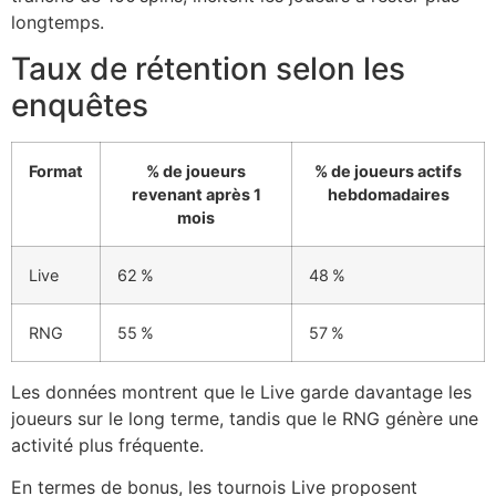
longtemps.
Taux de rétention selon les
enquêtes
Format
% de joueurs
% de joueurs actifs
revenant après 1
hebdomadaires
mois
Live
62 %
48 %
RNG
55 %
57 %
Les données montrent que le Live garde davantage les
joueurs sur le long terme, tandis que le RNG génère une
activité plus fréquente.
En termes de bonus, les tournois Live proposent