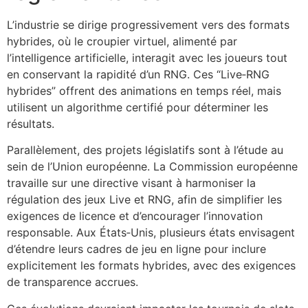
L’industrie se dirige progressivement vers des formats
hybrides, où le croupier virtuel, alimenté par
l’intelligence artificielle, interagit avec les joueurs tout
en conservant la rapidité d’un RNG. Ces “Live‑RNG
hybrides” offrent des animations en temps réel, mais
utilisent un algorithme certifié pour déterminer les
résultats.
Parallèlement, des projets législatifs sont à l’étude au
sein de l’Union européenne. La Commission européenne
travaille sur une directive visant à harmoniser la
régulation des jeux Live et RNG, afin de simplifier les
exigences de licence et d’encourager l’innovation
responsable. Aux États‑Unis, plusieurs états envisagent
d’étendre leurs cadres de jeu en ligne pour inclure
explicitement les formats hybrides, avec des exigences
de transparence accrues.