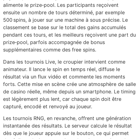
alimente le prize‑pool. Les participants reçoivent
ensuite un nombre de tours déterminé, par exemple
500 spins, à jouer sur une machine à sous précise. Le
classement se base sur le total des gains accumulés
pendant ces tours, et les meilleurs reçoivent une part du
prize‑pool, parfois accompagnée de bonus
supplémentaires comme des free spins.
Dans les tournois Live, le croupier intervient comme
animateur. Il lance le spin en temps réel, diffuse le
résultat via un flux vidéo et commente les moments
forts. Cette mise en scène crée une atmosphère de salle
de casino réelle, même depuis un smartphone. Le timing
est légèrement plus lent, car chaque spin doit être
capturé, encodé et renvoyé au joueur.
Les tournois RNG, en revanche, offrent une génération
instantanée des résultats. Le serveur calcule le résultat
dès que le joueur appuie sur le bouton, ce qui permet