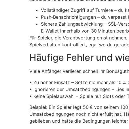
Vollständiger Zugriff auf Turniere – du 
Push‑Benachrichtigungen – du verpasst 
Sichere Zahlungsabwicklung – SSL‑Vers
E‑Wallet innerhalb von 30 Minuten bearbe
Für Spieler, die Verantwortung ernst nehmen,
Spielverhalten kontrolliert, egal wo du gerade
Häufige Fehler und wie
Viele Anfänger verlieren schnell ihr Bonusguth
• Zu hoher Einsatz – Setze nie mehr als 10 
• Ignorieren der Umsatzbedingungen – Lies im
• Keine Spielauswahl – Spiele nur Slots oder 
Beispiel: Ein Spieler legt 50 € von seinem 10
Umsatzbedingungen noch nicht erfüllt hat. Hät
geblieben und hätte die Bedingungen leichter 