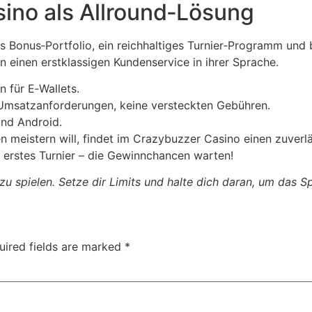
sino als Allround‑Lösung
 Bonus‑Portfolio, ein reichhaltiges Turnier‑Programm und b
rn einen erstklassigen Kundenservice in ihrer Sprache.
 für E‑Wallets.
Umsatzanforderungen, keine versteckten Gebühren.
und Android.
n meistern will, findet im Crazybuzzer Casino einen zuverl
erstes Turnier – die Gewinnchancen warten!
spielen. Setze dir Limits und halte dich daran, um das Spi
uired fields are marked
*