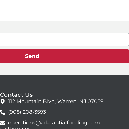
Send
Contact Us
112 Mountain Blvd, Warren, NJ 07059
(908) 208-3593
operations@arkcaptialfunding.com