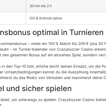
30 min bis 2 h
iOS & Android native
sbonus optimal in Turnieren 
llkommensbonus – meist ein 100 % Match bis 200 € plus 50 Fr
rlaubt – im Turnier‑Kalender von Crazybuzzer Casino erken
ht den gesamten Bonus auf ein einzelnes Spiel, sondern vert
n den Top‑10 bist, erhöhe leicht deinen Einsatz, um die Pu
der Umsatzbedingungen kannst du die Auszahlung innerhalb
mierst du das Risiko von Verlusten und maximierst deine C
l und sicher spielen
blet, um unterwegs zu spielen. Crazybuzzer Casino bietet 
t: