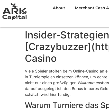
About
Merchant Cash 
Insider‑Strategie
[Crazybuzzer](htt
Casino
Viele Spieler stoßen beim Online‑Casino an e
in Turnierspielen einsetzen können, um echte
nicht nur einen großzügigen
Willkommensbon
darauf ausgelegt ist, den Bonus in bares Gel
schätzt, wird hier fündig.
Warum Turniere das Sp