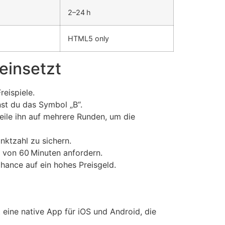
2–24 h
HTML5 only
einsetzt
eispiele.
nst du das Symbol „B“.
eile ihn auf mehrere Runden, um die
nktzahl zu sichern.
 von 60 Minuten anfordern.
hance auf ein hohes Preisgeld.
eine native App für iOS und Android, die