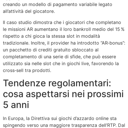
creando un modello di pagamento variabile legato
all’attività del giocatore.
Il caso studio dimostra che i giocatori che completano
le missioni AR aumentano il loro bankroll medio del 15 %
rispetto a chi gioca la stessa slot in modalità
tradizionale. Inoltre, il provider ha introdotto “AR‑bonus”:
un pacchetto di crediti gratuito sbloccato al
completamento di una serie di sfide, che può essere
utilizzato sia nelle slot che in giochi live, favorendo la
cross‑sell tra prodotti.
Tendenze regolamentari:
cosa aspettarsi nei prossimi
5 anni
In Europa, la Direttiva sui giochi d’azzardo online sta
spingendo verso una maggiore trasparenza dell’RTP. Dal