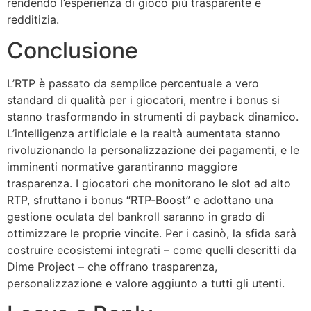
rendendo l’esperienza di gioco più trasparente e
redditizia.
Conclusione
L’RTP è passato da semplice percentuale a vero
standard di qualità per i giocatori, mentre i bonus si
stanno trasformando in strumenti di payback dinamico.
L’intelligenza artificiale e la realtà aumentata stanno
rivoluzionando la personalizzazione dei pagamenti, e le
imminenti normative garantiranno maggiore
trasparenza. I giocatori che monitorano le slot ad alto
RTP, sfruttano i bonus “RTP‑Boost” e adottano una
gestione oculata del bankroll saranno in grado di
ottimizzare le proprie vincite. Per i casinò, la sfida sarà
costruire ecosistemi integrati – come quelli descritti da
Dime Project – che offrano trasparenza,
personalizzazione e valore aggiunto a tutti gli utenti.