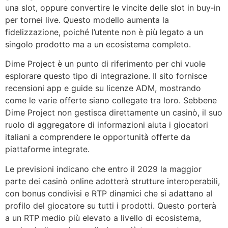
una slot, oppure convertire le vincite delle slot in buy‑in
per tornei live. Questo modello aumenta la
fidelizzazione, poiché l’utente non è più legato a un
singolo prodotto ma a un ecosistema completo.
Dime Project è un punto di riferimento per chi vuole
esplorare questo tipo di integrazione. Il sito fornisce
recensioni app e guide su licenze ADM, mostrando
come le varie offerte siano collegate tra loro. Sebbene
Dime Project non gestisca direttamente un casinò, il suo
ruolo di aggregatore di informazioni aiuta i giocatori
italiani a comprendere le opportunità offerte da
piattaforme integrate.
Le previsioni indicano che entro il 2029 la maggior
parte dei casinò online adotterà strutture interoperabili,
con bonus condivisi e RTP dinamici che si adattano al
profilo del giocatore su tutti i prodotti. Questo porterà
a un RTP medio più elevato a livello di ecosistema,