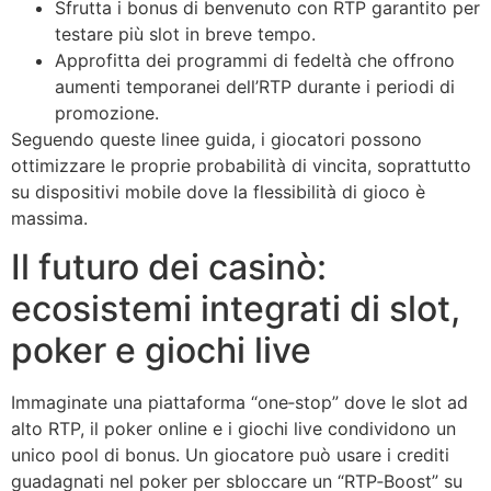
Sfrutta i bonus di benvenuto con RTP garantito per
testare più slot in breve tempo.
Approfitta dei programmi di fedeltà che offrono
aumenti temporanei dell’RTP durante i periodi di
promozione.
Seguendo queste linee guida, i giocatori possono
ottimizzare le proprie probabilità di vincita, soprattutto
su dispositivi mobile dove la flessibilità di gioco è
massima.
Il futuro dei casinò:
ecosistemi integrati di slot,
poker e giochi live
Immaginate una piattaforma “one‑stop” dove le slot ad
alto RTP, il poker online e i giochi live condividono un
unico pool di bonus. Un giocatore può usare i crediti
guadagnati nel poker per sbloccare un “RTP‑Boost” su