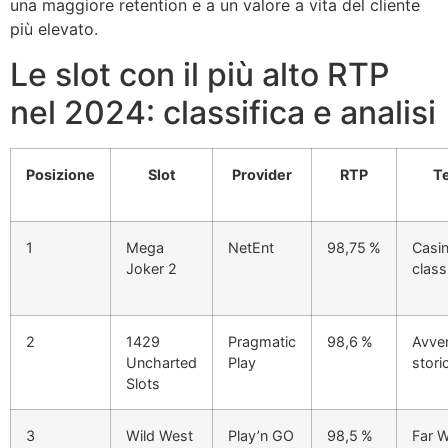
una maggiore retention e a un valore a vita del cliente
più elevato.
Le slot con il più alto RTP
nel 2024: classifica e analisi
Posizione
Slot
Provider
RTP
T
1
Mega
NetEnt
98,75 %
Casi
Joker 2
class
2
1429
Pragmatic
98,6 %
Avve
Uncharted
Play
stori
Slots
3
Wild West
Play’n GO
98,5 %
Far 