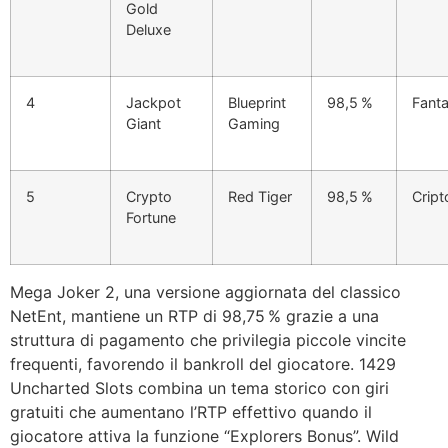
Gold
Deluxe
4
Jackpot
Blueprint
98,5 %
Fanta
Giant
Gaming
5
Crypto
Red Tiger
98,5 %
Cript
Fortune
Mega Joker 2, una versione aggiornata del classico
NetEnt, mantiene un RTP di 98,75 % grazie a una
struttura di pagamento che privilegia piccole vincite
frequenti, favorendo il bankroll del giocatore. 1429
Uncharted Slots combina un tema storico con giri
gratuiti che aumentano l’RTP effettivo quando il
giocatore attiva la funzione “Explorers Bonus”. Wild