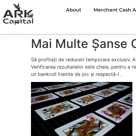
About
Merchant Cash 
Mai Multe Șanse
Să profitați de reduceri temporare exclusiv. A
Verificarea rezultatelor este cheia, pentru a r
un bankroll înainte de joc și respectă-l .