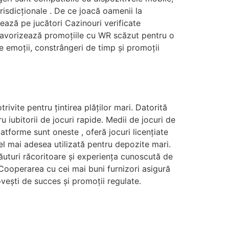
risdicționale . De ce joacă oamenii la
ează pe jucători Cazinouri verificate
 Favorizează promoțiile cu WR scăzut pentru o
de emoții, constrângeri de timp și promoții
ivite pentru țintirea plăților mari. Datorită
u iubitorii de jocuri rapide. Medii de jocuri de
atforme sunt oneste , oferă jocuri licențiate
el mai adesea utilizată pentru depozite mari.
băuturi răcoritoare și experiența cunoscută de
 Cooperarea cu cei mai buni furnizori asigură
povești de succes și promoții regulate.