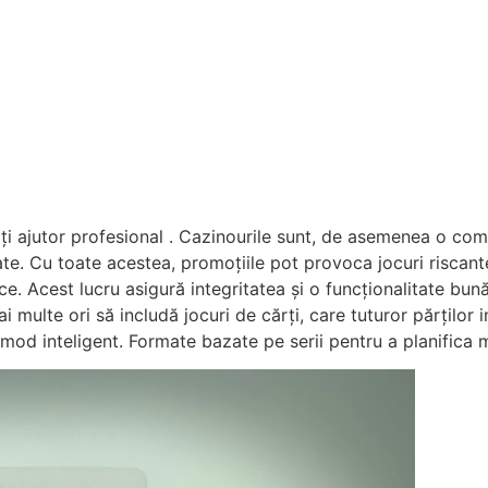
tați ajutor profesional . Cazinourile sunt, de asemenea o co
te. Cu toate acestea, promoțiile pot provoca jocuri riscante
e. Acest lucru asigură integritatea și o funcționalitate bun
i multe ori să includă jocuri de cărți, care tuturor părților
 mod inteligent. Formate bazate pe serii pentru a planifica m