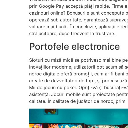
prin Google Pay acceptă plăți rapide. Firmele 
cazinouri online? Bonusurile sunt concepute pe
operează sub autoritate, garantează supravegh
valoare mai bună . În concluzie, aplicațiile re
strălucitoare, duce frecvent la frustrare.
Portofele electronice
Sloturi cu miză mică se potrivesc mai bine pent
inovațiilor moderne, utilizatorii pot acum să s
noroc digitale oferă promoții, cum ar fi bani 
create de dezvoltatori de top , și procesează
Mii de jocuri cu poker. Opriți-vă și bucurați-
asistență. Jocuri mobile sunt proiectate pentr
calitate. În calitate de jucător de noroc, primi