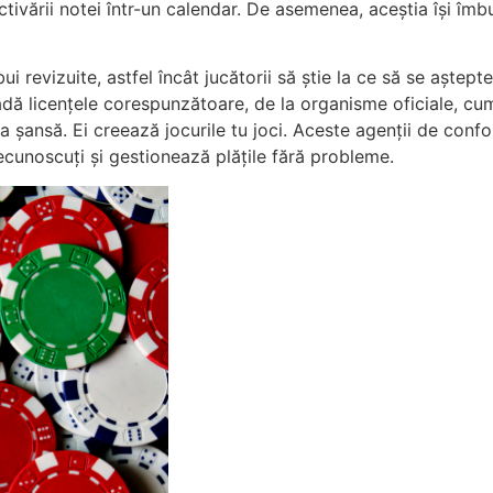
ctivării notei într-un calendar. De asemenea, aceștia își îmb
 revizuite, astfel încât jucătorii să știe la ce să se aștepte
vadă licențele corespunzătoare, de la organisme oficiale, c
șansă. Ei creează jocurile tu joci. Aceste agenții de confor
 recunoscuți și gestionează plățile fără probleme.