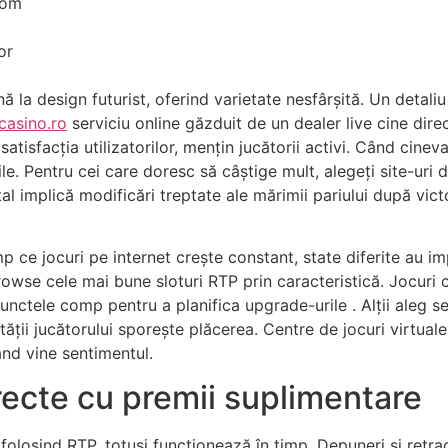
nom
or
ă la design futurist, oferind varietate nesfârșită. Un detali
-casino.ro
serviciu online găzduit de un dealer live cine dire
tisfacția utilizatorilor, mențin jucătorii activi. Când cinev
e. Pentru cei care doresc să câștige mult, alegeți site-uri de
l implică modificări treptate ale mărimii pariului după victo
mp ce jocuri pe internet crește constant, state diferite au i
Browse cele mai bune sloturi RTP prin caracteristică. Jocuri 
unctele comp pentru a planifica upgrade-urile . Alții aleg sen
ății jucătorului sporește plăcerea. Centre de jocuri virtuale
ând vine sentimentul.
recte cu premii suplimentare
 folosind RTP, totuși funcționează în timp. Depuneri și retra