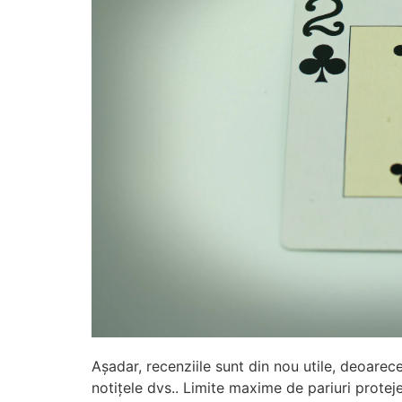
Așadar, recenziile sunt din nou utile, deoarece 
notițele dvs.. Limite maxime de pariuri proteje