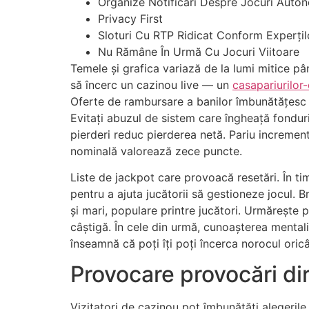
Organize Notificări Despre Jocuri Auto
Privacy First
Sloturi Cu RTP Ridicat Conform Experțil
Nu Rămâne În Urmă Cu Jocuri Viitoare
Temele și grafica variază de la lumi mitice pân
să încerc un cazinou live — un
casapariurilor
Oferte de rambursare a banilor îmbunătățesc sa
Evitați abuzul de sistem care îngheață fonduril
pierderi reduc pierderea netă. Pariu incrementa
nominală valorează zece puncte.
Liste de jackpot care provoacă resetări. În ti
pentru a ajuta jucătorii să gestioneze jocul. 
și mari, populare printre jucători. Urmărește p
câștigă. În cele din urmă, cunoașterea mentalit
înseamnă că poți îți poți încerca norocul oric
Provocare provocări di
Vizitatori de cazinou pot îmbunătăți alegerile