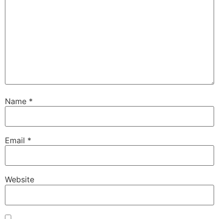
Name
*
Email
*
Website