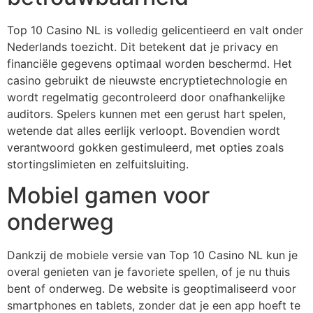
Top 10 Casino NL is volledig gelicentieerd en valt onder
Nederlands toezicht. Dit betekent dat je privacy en
financiële gegevens optimaal worden beschermd. Het
casino gebruikt de nieuwste encryptietechnologie en
wordt regelmatig gecontroleerd door onafhankelijke
auditors. Spelers kunnen met een gerust hart spelen,
wetende dat alles eerlijk verloopt. Bovendien wordt
verantwoord gokken gestimuleerd, met opties zoals
stortingslimieten en zelfuitsluiting.
Mobiel gamen voor
onderweg
Dankzij de mobiele versie van Top 10 Casino NL kun je
overal genieten van je favoriete spellen, of je nu thuis
bent of onderweg. De website is geoptimaliseerd voor
smartphones en tablets, zonder dat je een app hoeft te