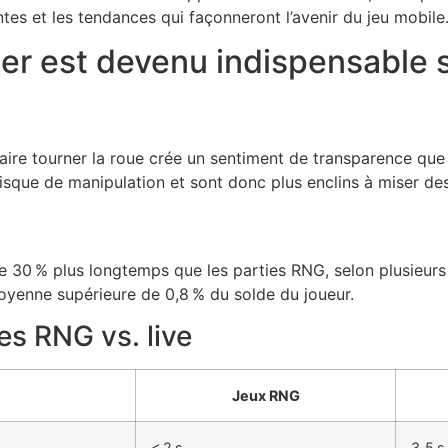
ntes et les tendances qui façonneront l’avenir du jeu mobile
aler est devenu indispensable 
u faire tourner la roue crée un sentiment de transparence q
isque de manipulation et sont donc plus enclins à miser de
e 30 % plus longtemps que les parties RNG, selon plusieurs
oyenne supérieure de 0,8 % du solde du joueur.
s RNG vs. live
Jeux RNG
< 2 s
3‑5 s