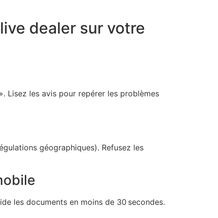
live dealer sur votre
e ». Lisez les avis pour repérer les problèmes
 régulations géographiques). Refusez les
mobile
alide les documents en moins de 30 secondes.