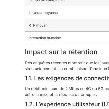
Latence moyenne
RTP moyen
Interaction humaine
Impact sur la rétention
Des enquêtes récentes montrent que les joueurs
slots uniquement. La combinaison d’une interfa
1.1. Les exigences de connecti
Un débit minimum de 2 Mbps en 4G ou 5G assur
entre la mise et la réponse du croupier.
1.2. L’expérience utilisateur (U