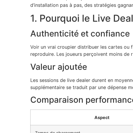
d’installation pas à pas, des stratégies gagna
1. Pourquoi le Live De
Authenticité et confiance
Voir un vrai croupier distribuer les cartes o
reproduire. Les joueurs perçoivent moins de r
Valeur ajoutée
Les sessions de live dealer durent en moyenn
supplémentaire se traduit par une dépense m
Comparaison performance
Aspect
Temps de chargement