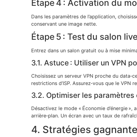
Étape 4 : Activation du m
Dans les paramètres de l’application, choisi
conservant une image nette.
Étape 5 : Test du salon li
Entrez dans un salon gratuit ou à mise minimale 
3.1. Astuce : Utiliser un VPN p
Choisissez un serveur VPN proche du data‑cent
restrictions d’ISP. Assurez‑vous que le VPN res
3.2. Optimiser les paramètre
Désactivez le mode « Économie d’énergie », a
arrière‑plan. Un écran avec un taux de rafraî
4. Stratégies gagnante