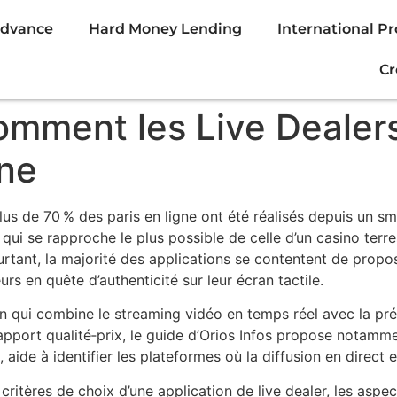
Advance
Hard Money Lending
International Pr
Cr
omment les Live Dealers
ne
plus de 70 % des paris en ligne ont été réalisés depuis un s
 qui se rapproche le plus possible de celle d’un casino te
rtant, la majorité des applications se contentent de prop
rs en quête d’authenticité sur leur écran tactile.
ution qui combine le streaming vidéo en temps réel avec la pr
 rapport qualité‑prix, le guide d’Orios Infos propose notamme
 aide à identifier les plateformes où la diffusion en direct 
critères de choix d’une application de live dealer, les aspec