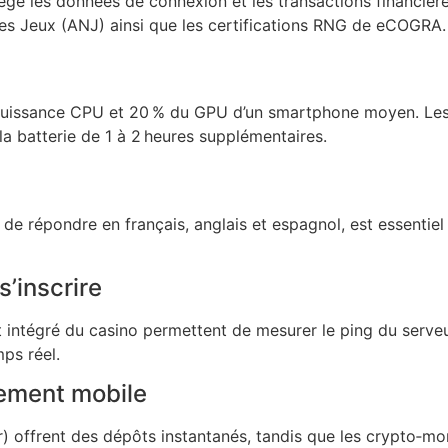
ge les données de connexion et les transactions financière
des Jeux (ANJ) ainsi que les certifications RNG de eCOGRA.
puissance CPU et 20 % du GPU d’un smartphone moyen. Les a
a batterie de 1 à 2 heures supplémentaires.
 de répondre en français, anglais et espagnol, est essentie
s’inscrire
 intégré du casino permettent de mesurer le ping du serveu
ps réel.
aiement mobile
ler) offrent des dépôts instantanés, tandis que les crypto‑m