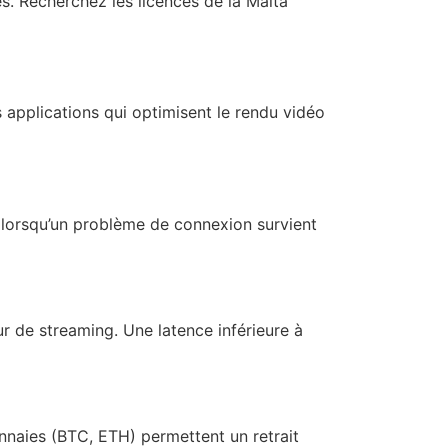
s. Recherchez les licences de la Malta
pplications qui optimisent le rendu vidéo
l lorsqu’un problème de connexion survient
r de streaming. Une latence inférieure à
onnaies (BTC, ETH) permettent un retrait