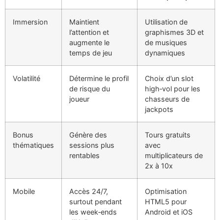
Immersion
Maintient
Utilisation de
l’attention et
graphismes 3D et
augmente le
de musiques
temps de jeu
dynamiques
Volatilité
Détermine le profil
Choix d’un slot
de risque du
high‑vol pour les
joueur
chasseurs de
jackpots
Bonus
Génère des
Tours gratuits
thématiques
sessions plus
avec
rentables
multiplicateurs de
2x à 10x
Mobile
Accès 24/7,
Optimisation
surtout pendant
HTML5 pour
les week‑ends
Android et iOS