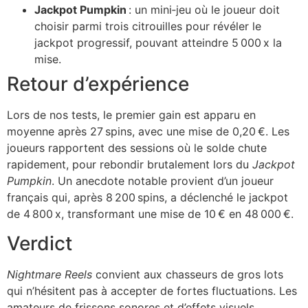
Jackpot Pumpkin
: un mini‑jeu où le joueur doit
choisir parmi trois citrouilles pour révéler le
jackpot progressif, pouvant atteindre 5 000 x la
mise.
Retour d’expérience
Lors de nos tests, le premier gain est apparu en
moyenne après 27 spins, avec une mise de 0,20 €. Les
joueurs rapportent des sessions où le solde chute
rapidement, pour rebondir brutalement lors du
Jackpot
Pumpkin
. Un anecdote notable provient d’un joueur
français qui, après 8 200 spins, a déclenché le jackpot
de 4 800 x, transformant une mise de 10 € en 48 000 €.
Verdict
Nightmare Reels
convient aux chasseurs de gros lots
qui n’hésitent pas à accepter de fortes fluctuations. Les
amateurs de frissons sonores et d’effets visuels