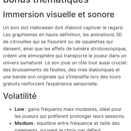
Immersion visuelle et sonore
Un bon slot Halloween doit d’abord captiver le regard.
Les graphismes en haute définition, les animations 3D
de citrouilles qui se fissurent ou de squelettes qui
dansent, ainsi que les effets de lumière stroboscopique,
créent une atmosphère qui transporte le joueur dans un
univers surnaturel. Le son joue un rôle tout aussi crucial :
des bruissements de feuilles, des rires diaboliques et
une bande‑son originale qui s’intensifie lors des tours
gratuits renforcent l’expérience sensorielle.
Volatilité
Low
: gains fréquents mais modestes, idéal pour
les joueurs qui préfèrent prolonger leurs sessions.
Medium
: équilibre entre fréquence et taille des
paiements, souvent le choix par défaut.