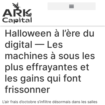
Halloween à l’ère du
digital — Les
machines à sous les
plus effrayantes et
les gains qui font
frissonner
L’air frais d’octobre s’infiltre désormais dans les salles