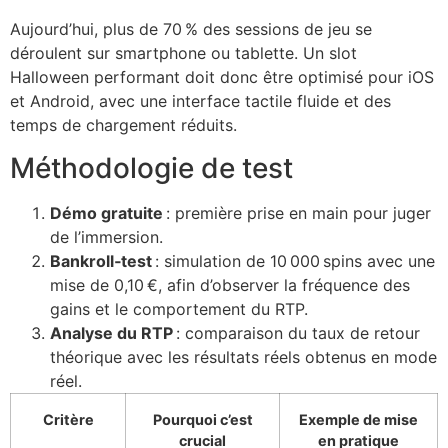
Aujourd’hui, plus de 70 % des sessions de jeu se
déroulent sur smartphone ou tablette. Un slot
Halloween performant doit donc être optimisé pour iOS
et Android, avec une interface tactile fluide et des
temps de chargement réduits.
Méthodologie de test
Démo gratuite
: première prise en main pour juger
de l’immersion.
Bankroll‑test
: simulation de 10 000 spins avec une
mise de 0,10 €, afin d’observer la fréquence des
gains et le comportement du RTP.
Analyse du RTP
: comparaison du taux de retour
théorique avec les résultats réels obtenus en mode
réel.
Critère
Pourquoi c’est
Exemple de mise
crucial
en pratique