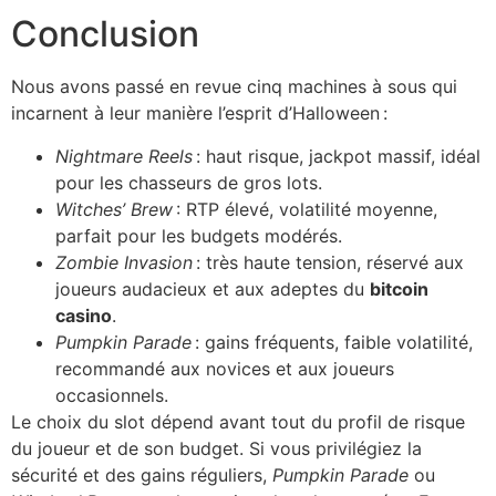
Conclusion
Nous avons passé en revue cinq machines à sous qui
incarnent à leur manière l’esprit d’Halloween :
Nightmare Reels
: haut risque, jackpot massif, idéal
pour les chasseurs de gros lots.
Witches’ Brew
: RTP élevé, volatilité moyenne,
parfait pour les budgets modérés.
Zombie Invasion
: très haute tension, réservé aux
joueurs audacieux et aux adeptes du
bitcoin
casino
.
Pumpkin Parade
: gains fréquents, faible volatilité,
recommandé aux novices et aux joueurs
occasionnels.
Le choix du slot dépend avant tout du profil de risque
du joueur et de son budget. Si vous privilégiez la
sécurité et des gains réguliers,
Pumpkin Parade
ou