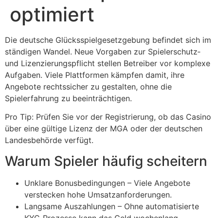
optimiert
Die deutsche Glücksspielgesetzgebung befindet sich im
ständigen Wandel. Neue Vorgaben zur Spielerschutz‑
und Lizenzierungspflicht stellen Betreiber vor komplexe
Aufgaben. Viele Plattformen kämpfen damit, ihre
Angebote rechtssicher zu gestalten, ohne die
Spielerfahrung zu beeinträchtigen.
Pro Tip: Prüfen Sie vor der Registrierung, ob das Casino
über eine gültige Lizenz der MGA oder der deutschen
Landesbehörde verfügt.
Warum Spieler häufig scheitern
Unklare Bonusbedingungen – Viele Angebote
verstecken hohe Umsatzanforderungen.
Langsame Auszahlungen – Ohne automatisierte
KYC‑Prozesse kann das Geld wochenlang