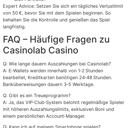
Expert Advice: Setzen Sie sich ein tägliches Verlustlimit
von 50 €, bevor Sie mit dem Spielen beginnen. So
behalten Sie die Kontrolle und genießen das Spiel
langfristig.
FAQ – Häufige Fragen zu
Casinolab Casino
Q: Wie lange dauern Auszahlungen bei Casinolab?
A: E‑Wallets werden innerhalb von 1‑2 Stunden
bearbeitet, Kreditkarten benötigen 24‑48 Stunden.
Banküberweisungen dauern 3‑5 Werktage.
Q: Gibt es ein Treueprogramm?
A: Ja, das VIP‑Club‑System belohnt regelmäßige Spieler
mit höheren Auszahlungslimits, exklusiven Boni und
einem persönlichen Account‑Manager.
Q: Kann ich auf meinem Smartphone spielen?