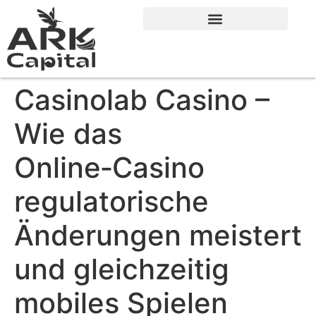
Casinolab Casino –
Wie das
Online‑Casino
regulatorische
Änderungen meistert
und gleichzeitig
mobiles Spielen