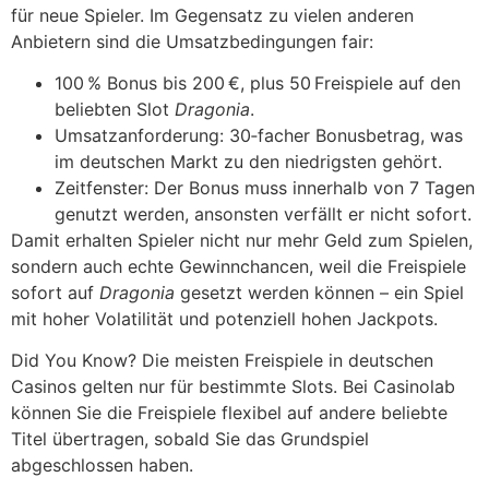
für neue Spieler. Im Gegensatz zu vielen anderen
Anbietern sind die Umsatzbedingungen fair:
100 % Bonus bis 200 €, plus 50 Freispiele auf den
beliebten Slot
Dragonia
.
Umsatzanforderung: 30‑facher Bonusbetrag, was
im deutschen Markt zu den niedrigsten gehört.
Zeitfenster: Der Bonus muss innerhalb von 7 Tagen
genutzt werden, ansonsten verfällt er nicht sofort.
Damit erhalten Spieler nicht nur mehr Geld zum Spielen,
sondern auch echte Gewinnchancen, weil die Freispiele
sofort auf
Dragonia
gesetzt werden können – ein Spiel
mit hoher Volatilität und potenziell hohen Jackpots.
Did You Know? Die meisten Freispiele in deutschen
Casinos gelten nur für bestimmte Slots. Bei Casinolab
können Sie die Freispiele flexibel auf andere beliebte
Titel übertragen, sobald Sie das Grundspiel
abgeschlossen haben.