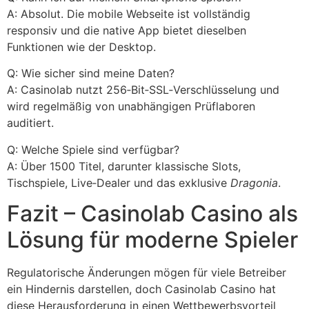
A: Absolut. Die mobile Webseite ist vollständig
responsiv und die native App bietet dieselben
Funktionen wie der Desktop.
Q: Wie sicher sind meine Daten?
A: Casinolab nutzt 256‑Bit‑SSL‑Verschlüsselung und
wird regelmäßig von unabhängigen Prüflaboren
auditiert.
Q: Welche Spiele sind verfügbar?
A: Über 1500 Titel, darunter klassische Slots,
Tischspiele, Live‑Dealer und das exklusive
Dragonia
.
Fazit – Casinolab Casino als
Lösung für moderne Spieler
Regulatorische Änderungen mögen für viele Betreiber
ein Hindernis darstellen, doch Casinolab Casino hat
diese Herausforderung in einen Wettbewerbsvorteil