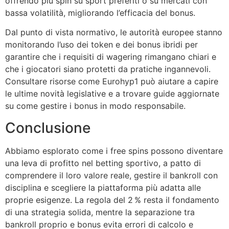
offrendo più spin su sport preferiti o su mercati con
bassa volatilità, migliorando l’efficacia del bonus.
Dal punto di vista normativo, le autorità europee stanno
monitorando l’uso dei token e dei bonus ibridi per
garantire che i requisiti di wagering rimangano chiari e
che i giocatori siano protetti da pratiche ingannevoli.
Consultare risorse come Eurohyp1 può aiutare a capire
le ultime novità legislative e a trovare guide aggiornate
su come gestire i bonus in modo responsabile.
Conclusione
Abbiamo esplorato come i free spins possono diventare
una leva di profitto nel betting sportivo, a patto di
comprendere il loro valore reale, gestire il bankroll con
disciplina e scegliere la piattaforma più adatta alle
proprie esigenze. La regola del 2 % resta il fondamento
di una strategia solida, mentre la separazione tra
bankroll proprio e bonus evita errori di calcolo e