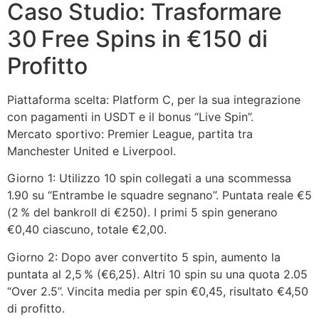
Caso Studio: Trasformare
30 Free Spins in €150 di
Profitto
Piattaforma scelta: Platform C, per la sua integrazione
con pagamenti in USDT e il bonus “Live Spin”.
Mercato sportivo: Premier League, partita tra
Manchester United e Liverpool.
Giorno 1: Utilizzo 10 spin collegati a una scommessa
1.90 su “Entrambe le squadre segnano”. Puntata reale €5
(2 % del bankroll di €250). I primi 5 spin generano
€0,40 ciascuno, totale €2,00.
Giorno 2: Dopo aver convertito 5 spin, aumento la
puntata al 2,5 % (€6,25). Altri 10 spin su una quota 2.05
“Over 2.5”. Vincita media per spin €0,45, risultato €4,50
di profitto.