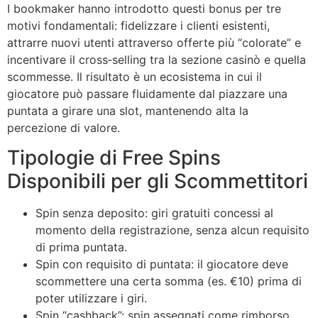
I bookmaker hanno introdotto questi bonus per tre
motivi fondamentali: fidelizzare i clienti esistenti,
attrarre nuovi utenti attraverso offerte più “colorate” e
incentivare il cross‑selling tra la sezione casinò e quella
scommesse. Il risultato è un ecosistema in cui il
giocatore può passare fluidamente dal piazzare una
puntata a girare una slot, mantenendo alta la
percezione di valore.
Tipologie di Free Spins
Disponibili per gli Scommettitori
Spin senza deposito: giri gratuiti concessi al
momento della registrazione, senza alcun requisito
di prima puntata.
Spin con requisito di puntata: il giocatore deve
scommettere una certa somma (es. €10) prima di
poter utilizzare i giri.
Spin “cashback”: spin assegnati come rimborso