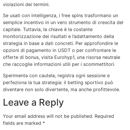
violazioni dei termini.
Se usati con intelligenza, i free spins trasformano un
semplice incentivo in un vero strumento di crescita del
capitale. Tuttavia, la chiave è la costante
monitorizzazione dei risultati e l’adattamento della
strategia in base a dati concreti. Per approfondire le
opzioni di pagamento in USDT o per confrontare le
offerte di bonus, visita Eurohyp1, una risorsa neutrale
che raccoglie informazioni utili per i scommettitori.
Sperimenta con cautela, registra ogni sessione e
perfeziona la tua strategia: il betting sportivo può
diventare non solo divertente, ma anche profittevole.
Leave a Reply
Your email address will not be published.
Required
fields are marked
*