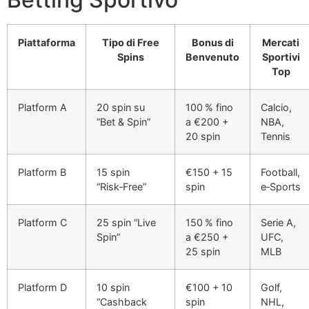
Piattaforma
Tipo di Free
Bonus di
Mercati
Spins
Benvenuto
Sportivi
Top
Platform A
20 spin su
100 % fino
Calcio,
“Bet & Spin”
a €200 +
NBA,
20 spin
Tennis
Platform B
15 spin
€150 + 15
Football,
“Risk‑Free”
spin
e‑Sports
Platform C
25 spin “Live
150 % fino
Serie A,
Spin”
a €250 +
UFC,
25 spin
MLB
Platform D
10 spin
€100 + 10
Golf,
“Cashback
spin
NHL,