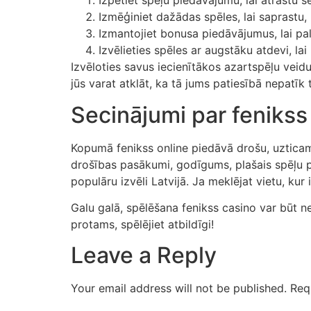
Izpētiet spēļu piedāvājumu, lai atrastu s
Izmēģiniet dažādas spēles, lai saprastu,
Izmantojiet bonusa piedāvājumus, lai pal
Izvēlieties spēles ar augstāku atdevi, lai
Izvēloties savus iecienītākos azartspēļu veidus 
jūs varat atklāt, ka tā jums patiesībā nepatīk 
Secinājumi par fenikss 
Kopumā fenikss online piedāvā drošu, uzticamu
drošības pasākumi, godīgums, plašais spēļu pie
populāru izvēli Latvijā. Ja meklējat vietu, kur
Galu galā, spēlēšana fenikss casino var būt ne 
protams, spēlējiet atbildīgi!
Leave a Reply
Your email address will not be published.
Req