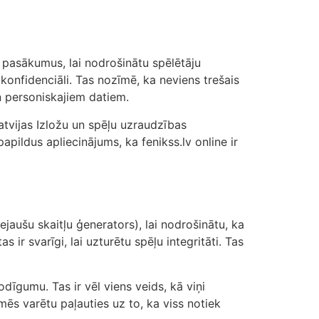
s pasākumus, lai nodrošinātu spēlētāju
 konfidenciāli. Tas nozīmē, ka neviens trešais
un personiskajiem datiem.
Latvijas Izložu un spēļu uzraudzības
pildus apliecinājums, ka fenikss.lv online ir
ejaušu skaitļu ģenerators), lai nodrošinātu, ka
 ir svarīgi, lai uzturētu spēļu integritāti. Tas
odīgumu. Tas ir vēl viens veids, kā viņi
i mēs varētu paļauties uz to, ka viss notiek