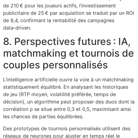
de 210 € pour les joueurs actifs, l’investissement
publicitaire de 25 € par acquisition se traduit par un ROI
de 8,4, confirmant la rentabilité des campagnes
data‑driven.
8. Perspectives futures : IA,
matchmaking et tournois de
couples personnalisés
L’intelligence artificielle ouvre la voie à un matchmaking
statistiquement équilibré. En analysant les historiques
de jeu (RTP moyen, volatilité préférée, temps de
décision), un algorithme peut proposer des duos dont la
corrélation ρ se situe entre 0,3 et 0,5, maximisant ainsi
les chances de parties équilibrées.
Des prototypes de tournois personnalisés utilisent des
réseaux de neurones pour ajuster en temps réel le