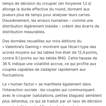
temps de décision du croupier (en moyenne 1,2 s)
allonge la durée effective du round, donnant aux
joueurs plus de temps pour analyser leurs cartes.
Deuxièmement, les erreurs humaines – comme une
distribution légèrement biaisée – créent des écarts de
distribution mesurables.
Des données recueillies sur trois éditions du
« Valentine’s Gaming » montrent que l’écart‑type des
scores moyens sur les tables live était de 12,4 points,
contre 9,1 points sur les tables RNG. Cette hausse de
36 % indique une volatilité accrue, ce qui profite aux
couples capables de s’adapter rapidement aux
fluctuations.
Le « human factor » se manifeste également dans
l’interaction sociale : les couples qui communiquent
avec le croupier (salutations, petites blagues) semblent
plus détendus, ce qui se traduit par un taux de décision