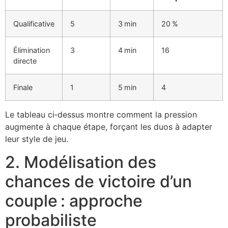
Qualificative
5
3 min
20 %
Élimination
3
4 min
16
directe
Finale
1
5 min
4
Le tableau ci‑dessus montre comment la pression
augmente à chaque étape, forçant les duos à adapter
leur style de jeu.
2. Modélisation des
chances de victoire d’un
couple : approche
probabiliste