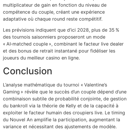
multiplicateur de gain en fonction du niveau de
compétence du couple, créant une expérience
adaptative où chaque round reste compétitif.
Les prévisions indiquent que d’ici 2028, plus de 35 %
des tournois saisonniers proposeront un mode
« AI‑matched couple », combinant le facteur live dealer
et des bonus de retrait instantané pour fidéliser les
joueurs du meilleur casino en ligne.
Conclusion
L’analyse mathématique du tournoi « Valentine’s
Gaming » révèle que le succès d’un couple dépend d’une
combinaison subtile de probabilité conjointe, de gestion
du bankroll via la théorie de Kelly et de la capacité à
exploiter le facteur humain des croupiers live. Le timing
du Nouvel An amplifie la participation, augmentant la
variance et nécessitant des ajustements de modèle.