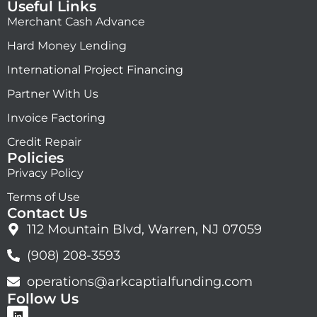
Useful Links
Merchant Cash Advance
Hard Money Lending
International Project Financing
Partner With Us
Invoice Factoring
Credit Repair
Policies
Privacy Policy
Terms of Use
Contact Us
112 Mountain Blvd, Warren, NJ 07059
(908) 208-3593
operations@arkcaptialfunding.com
Follow Us