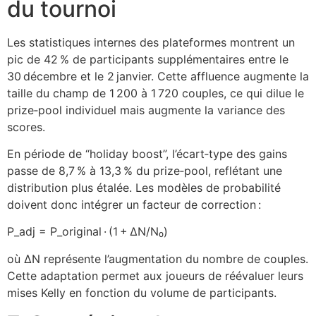
du tournoi
Les statistiques internes des plateformes montrent un
pic de 42 % de participants supplémentaires entre le
30 décembre et le 2 janvier. Cette affluence augmente la
taille du champ de 1 200 à 1 720 couples, ce qui dilue le
prize‑pool individuel mais augmente la variance des
scores.
En période de “holiday boost”, l’écart‑type des gains
passe de 8,7 % à 13,3 % du prize‑pool, reflétant une
distribution plus étalée. Les modèles de probabilité
doivent donc intégrer un facteur de correction :
P_adj = P_original · (1 + ΔN/N₀)
où ΔN représente l’augmentation du nombre de couples.
Cette adaptation permet aux joueurs de réévaluer leurs
mises Kelly en fonction du volume de participants.