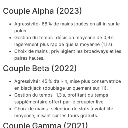
Couple Alpha (2023)
Agressivité : 68 % de mains jouées en all‑in sur le
poker.
Gestion du temps : décision moyenne de 0,9 s,
légèrement plus rapide que la moyenne (1,1 s).
Choix de mains : privilégient les broadways et les
paires hautes.
Couple Beta (2022)
Agressivité : 45 % d’all‑in, mise plus conservatrice
en blackjack (doublage uniquement sur 11).
Gestion du temps : 1,3 s, profitant du temps
supplémentaire offert par le croupier live.
Choix de mains : sélection de slots à volatilité
moyenne, misant sur les tours gratuits.
Couple Gamma (2021)