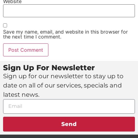
Website
Save my name, email, and website in this browser for
the next time I comment.
Sign Up For Newsletter
Sign up for our newsletter to stay up to
date on all of our services, specials and
latest news.
Send