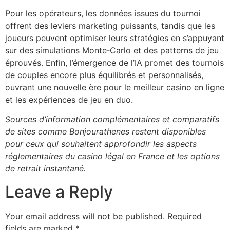
Pour les opérateurs, les données issues du tournoi
offrent des leviers marketing puissants, tandis que les
joueurs peuvent optimiser leurs stratégies en s’appuyant
sur des simulations Monte‑Carlo et des patterns de jeu
éprouvés. Enfin, l’émergence de l’IA promet des tournois
de couples encore plus équilibrés et personnalisés,
ouvrant une nouvelle ère pour le meilleur casino en ligne
et les expériences de jeu en duo.
Sources d’information complémentaires et comparatifs
de sites comme Bonjourathenes restent disponibles
pour ceux qui souhaitent approfondir les aspects
réglementaires du casino légal en France et les options
de retrait instantané.
Leave a Reply
Your email address will not be published.
Required
fields are marked
*