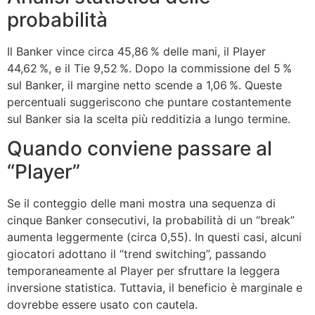
probabilità
Il Banker vince circa 45,86 % delle mani, il Player
44,62 %, e il Tie 9,52 %. Dopo la commissione del 5 %
sul Banker, il margine netto scende a 1,06 %. Queste
percentuali suggeriscono che puntare costantemente
sul Banker sia la scelta più redditizia a lungo termine.
Quando conviene passare al
“Player”
Se il conteggio delle mani mostra una sequenza di
cinque Banker consecutivi, la probabilità di un “break”
aumenta leggermente (circa 0,55). In questi casi, alcuni
giocatori adottano il “trend switching”, passando
temporaneamente al Player per sfruttare la leggera
inversione statistica. Tuttavia, il beneficio è marginale e
dovrebbe essere usato con cautela.