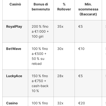
Casinò
Bonus di
%
Min.
benvenuto
Rollover
scommessa
(Baccarat)
RoyalPlay
200 % fino
35x
€5
a €1 000 +
100 giri
BetWave
100 % fino
30x
€10
a €500 +
50 % su
reload
LuckyAce
150 % fino
28x
€5
a €750 +
cash‑back
10 %
Casino
100 % fino
32x
€20