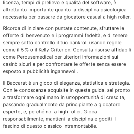
licenza, tempi di prelievo e qualità del software, è
altrettanto importante quanto la disciplina psicologica
necessaria per passare da giocatore casual a high roller.
Ricorda di iniziare con puntate contenute, sfruttare le
offerte di benvenuto e i programmi fedeltà, e di tenere
sempre sotto controllo il tuo bankroll usando regole
come il 5 % o il Kelly Criterion. Consulta risorse affidabili
come Perousemedical per ulteriori informazioni sui
casinò sicuri e per confrontare le offerte senza essere
esposto a pubblicità ingannevoli.
Il Baccarat è un gioco di eleganza, statistica e strategia.
Con le conoscenze acquisite in questa guida, sei pronto
a trasformare ogni mano in un’opportunità di crescita,
passando gradualmente da principiante a giocatore
esperto, e, perché no, a high roller. Gioca
responsabilmente, mantieni la disciplina e goditi il
fascino di questo classico intramontabile.