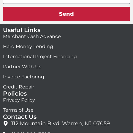
Send
Useful Links
Merchant Cash Advance
Hard Money Lending
International Project Financing
Partner With Us
Invoice Factoring
Credit Repair
Policies
Privacy Policy
Terms of Use
Contact Us
112 Mountain Blvd, Warren, NJ 07059