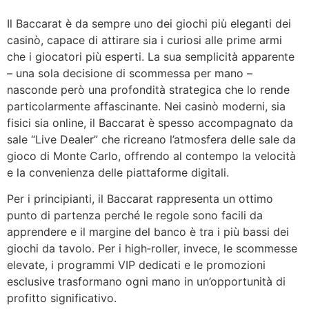
Il Baccarat è da sempre uno dei giochi più eleganti dei
casinò, capace di attirare sia i curiosi alle prime armi
che i giocatori più esperti. La sua semplicità apparente
– una sola decisione di scommessa per mano –
nasconde però una profondità strategica che lo rende
particolarmente affascinante. Nei casinò moderni, sia
fisici sia online, il Baccarat è spesso accompagnato da
sale “Live Dealer” che ricreano l’atmosfera delle sale da
gioco di Monte Carlo, offrendo al contempo la velocità
e la convenienza delle piattaforme digitali.
Per i principianti, il Baccarat rappresenta un ottimo
punto di partenza perché le regole sono facili da
apprendere e il margine del banco è tra i più bassi dei
giochi da tavolo. Per i high‑roller, invece, le scommesse
elevate, i programmi VIP dedicati e le promozioni
esclusive trasformano ogni mano in un’opportunità di
profitto significativo.