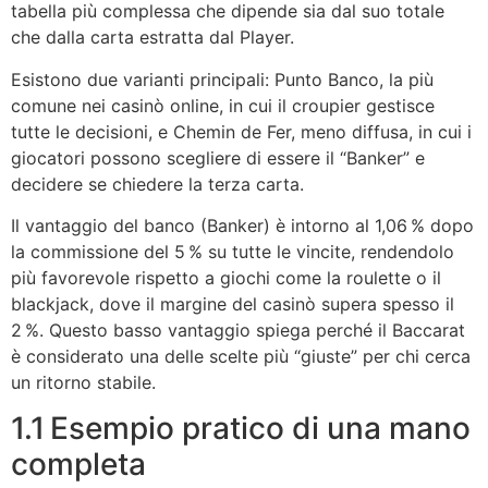
tabella più complessa che dipende sia dal suo totale
che dalla carta estratta dal Player.
Esistono due varianti principali: Punto Banco, la più
comune nei casinò online, in cui il croupier gestisce
tutte le decisioni, e Chemin de Fer, meno diffusa, in cui i
giocatori possono scegliere di essere il “Banker” e
decidere se chiedere la terza carta.
Il vantaggio del banco (Banker) è intorno al 1,06 % dopo
la commissione del 5 % su tutte le vincite, rendendolo
più favorevole rispetto a giochi come la roulette o il
blackjack, dove il margine del casinò supera spesso il
2 %. Questo basso vantaggio spiega perché il Baccarat
è considerato una delle scelte più “giuste” per chi cerca
un ritorno stabile.
1.1 Esempio pratico di una mano
completa