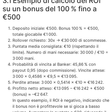
3.1 Esempio di calcolo del ROI
su un bonus del 100 % fino a
€500
Deposito iniziale: €500. Bonus 100 % = €500,
totale giocabile €1 000.
Rollover richiesto: 30x → €30 000 di scommesse.
Puntata media consigliata: €10 (rispettando il
limite). Numero di mani necessarie: 30 000 / €10 =
3 000 mani.
Probabilità di vincita al Banker: 45,86 % con
payout 0,95 (dopo commissione). Vincite attese:
3 000 × 0,4586 × €9,5 ≈ €13 095.
Perdite attese: 3 000 × 0,5414 × €10 ≈ €16 242.
Profitto netto atteso: €13 095 – €16 242 + €500
(bonus) ≈ –€2 647.
In questo esempio, il ROI è negativo, indicando che
il bonus non è profittevole se si gioca a basso