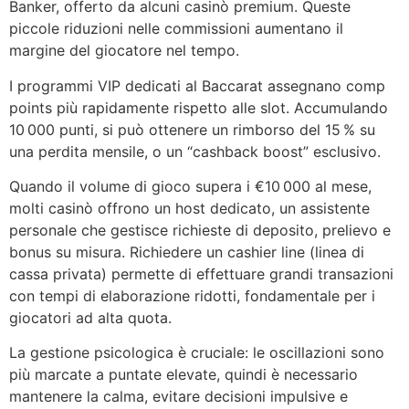
Banker, offerto da alcuni casinò premium. Queste
piccole riduzioni nelle commissioni aumentano il
margine del giocatore nel tempo.
I programmi VIP dedicati al Baccarat assegnano comp
points più rapidamente rispetto alle slot. Accumulando
10 000 punti, si può ottenere un rimborso del 15 % su
una perdita mensile, o un “cashback boost” esclusivo.
Quando il volume di gioco supera i €10 000 al mese,
molti casinò offrono un host dedicato, un assistente
personale che gestisce richieste di deposito, prelievo e
bonus su misura. Richiedere un cashier line (linea di
cassa privata) permette di effettuare grandi transazioni
con tempi di elaborazione ridotti, fondamentale per i
giocatori ad alta quota.
La gestione psicologica è cruciale: le oscillazioni sono
più marcate a puntate elevate, quindi è necessario
mantenere la calma, evitare decisioni impulsive e