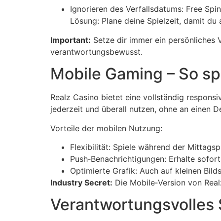
Ignorieren des Verfallsdatums: Free Spin
Lösung: Plane deine Spielzeit, damit du a
Important:
Setze dir immer ein persönliches V
verantwortungsbewusst.
Mobile Gaming – So sp
Realz Casino bietet eine vollständig respons
jederzeit und überall nutzen, ohne an einen 
Vorteile der mobilen Nutzung:
Flexibilität: Spiele während der Mittags
Push‑Benachrichtigungen: Erhalte sofort
Optimierte Grafik: Auch auf kleinen Bild
Industry Secret:
Die Mobile‑Version von Realz
Verantwortungsvolles S