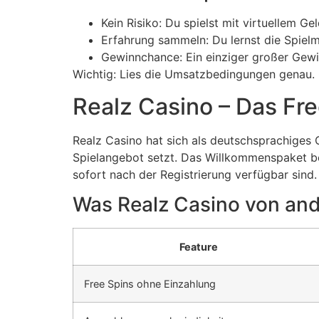
Kein Risiko: Du spielst mit virtuellem Ge
Erfahrung sammeln: Du lernst die Spielm
Gewinnchance: Ein einziger großer Gewi
Wichtig: Lies die Umsatzbedingungen genau.
Realz Casino – Das Fre
Realz Casino hat sich als deutschsprachiges
Spielangebot setzt. Das Willkommenspaket be
sofort nach der Registrierung verfügbar sind.
Was Realz Casino von and
Feature
Free Spins ohne Einzahlung