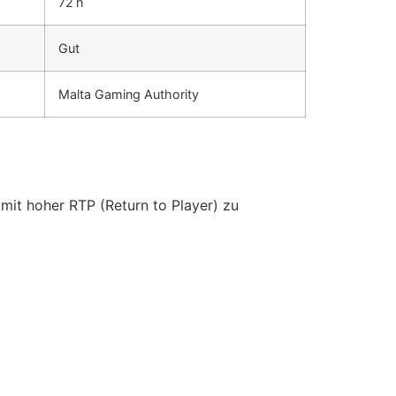
72 h
Gut
Malta Gaming Authority
mit hoher RTP (Return to Player) zu