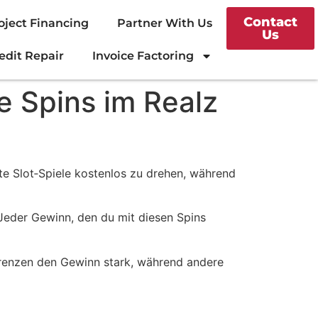
Contact
oject Financing
Partner With Us
Us
edit Repair
Invoice Factoring
e Spins im Realz
te Slot‑Spiele kostenlos zu drehen, während
 Jeder Gewinn, den du mit diesen Spins
grenzen den Gewinn stark, während andere