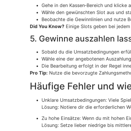
Gehe in den Kassen‑Bereich und klicke au
Wähle den gewünschten Slot aus und sta
Beobachte die Gewinnlinien und nutze B
Did You Know?
Einige Slots geben bei jedem 
5. Gewinne auszahlen las
Sobald du die Umsatzbedingungen erfüll
Wähle eine der angebotenen Auszahlungs
Die Bearbeitung erfolgt in der Regel inn
Pro Tip:
Nutze die bevorzugte Zahlungsmethode
Häufige Fehler und wie
Unklare Umsatzbedingungen: Viele Spie
Lösung: Notiere dir die erforderlichen 
Zu hohe Einsätze: Wenn du mit hohen Ein
Lösung: Setze lieber niedrige bis mittle