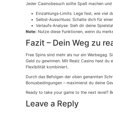
Jeder Casinobesuch sollte Spaß machen und ni
Einzahlungs‑Limits: Lege fest, wie viel
Selbst‑Ausschluss: Schalte dich für eine
Verlaufs‑Analyse: Sieh dir deine Spielsta
Note:
Nutze diese Funktionen, wenn du merkst
Fazit – Dein Weg zu re
Free Spins sind mehr als nur ein Werbegag. S
Geld zu gewinnen. Mit Realz Casino hast du e
Flexibilität kombiniert.
Durch das Befolgen der oben genannten Schritt
Bonusbedingungen – maximierst du deine Gew
Ready to take your game to the next level? B
Leave a Reply