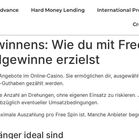
Advance
Hard Money Lending
International Pr
Cr
innens: Wie du mit Fre
gewinne erzielst
‑Angebote im Online‑Casino. Sie ermöglichen dir, ausgewähl
‑Guthaben gezählt werden.
e Anzahl an Drehungen, ohne eigenen Einsatz zu riskieren.
 abzüglich eventueller Umsatzbedingungen.
ximale Auszahlung pro Free Spin ist. Manche Anbieter be
nger ideal sind