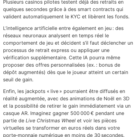
Plusieurs casinos pilotes testent déjà des retraits en
quelques secondes grâce à des smart contracts qui
valident automatiquement le KYC et libèrent les fonds.
L’intelligence artificielle entre également en jeu : des
réseaux neuronaux analysent en temps réel le
comportement de jeu et décident s’il faut déclencher un
processus de retrait express ou appliquer une
vérification supplémentaire. Cette IA pourra même
proposer des offres personnalisées (ex. : bonus de
dépôt augmentés) dès que le joueur atteint un certain
seuil de gain.
Enfin, les jackpots « live » pourraient être diffusés en
réalité augmentée, avec des animations de Noël en 3D
et la possibilité de retirer le gain immédiatement via un
casque AR. Imaginez gagner 500 000 € pendant une
partie de
Live Christmas Wheel
et voir les pièces
virtuelles se transformer en euros réels dans votre
porte‑monnaie numérique en moins de 30 secondes.