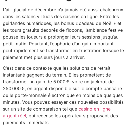
L’air glacial de décembre n’a jamais été aussi chaleureux
dans les salons virtuels des casinos en ligne. Entre les
guirlandes numériques, les bonus « cadeau de Noël » et
les tours gratuits décorés de flocons, l’ambiance festive
pousse les joueurs à prolonger leurs sessions jusqu’au
petit‑matin. Pourtant, l’euphorie d’un gain important
peut rapidement se transformer en frustration lorsque le
paiement met plusieurs jours à arriver.
C’est dans ce contexte que les solutions de retrait
instantané gagnent du terrain. Elles promettent de
transformer un gain de 5 000 €, voire un jackpot de
250 000 €, en argent disponible sur le compte bancaire
ou le porte‑monnaie électronique en moins de quelques
minutes. Vous pouvez essayer ces nouvelles possibilités
sur un site de comparaison tel que
casino en ligne
argent réel
, qui recense les opérateurs proposant des
paiements immédiats.