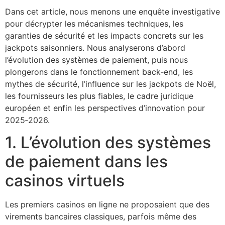
Dans cet article, nous menons une enquête investigative
pour décrypter les mécanismes techniques, les
garanties de sécurité et les impacts concrets sur les
jackpots saisonniers. Nous analyserons d’abord
l’évolution des systèmes de paiement, puis nous
plongerons dans le fonctionnement back‑end, les
mythes de sécurité, l’influence sur les jackpots de Noël,
les fournisseurs les plus fiables, le cadre juridique
européen et enfin les perspectives d’innovation pour
2025‑2026.
1. L’évolution des systèmes
de paiement dans les
casinos virtuels
Les premiers casinos en ligne ne proposaient que des
virements bancaires classiques, parfois même des