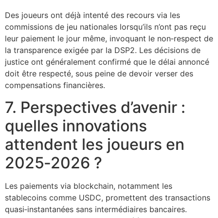
Des joueurs ont déjà intenté des recours via les
commissions de jeu nationales lorsqu’ils n’ont pas reçu
leur paiement le jour même, invoquant le non‑respect de
la transparence exigée par la DSP2. Les décisions de
justice ont généralement confirmé que le délai annoncé
doit être respecté, sous peine de devoir verser des
compensations financières.
7. Perspectives d’avenir :
quelles innovations
attendent les joueurs en
2025‑2026 ?
Les paiements via blockchain, notamment les
stablecoins comme USDC, promettent des transactions
quasi‑instantanées sans intermédiaires bancaires.