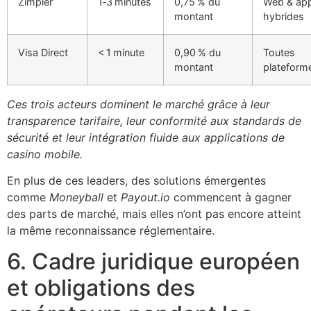
Zimpler
1‑3 minutes
0,75 % du
Web & app
montant
hybrides
Visa Direct
< 1 minute
0,90 % du
Toutes
montant
plateform
Ces trois acteurs dominent le marché grâce à leur
transparence tarifaire, leur conformité aux standards de
sécurité et leur intégration fluide aux applications de
casino mobile.
En plus de ces leaders, des solutions émergentes
comme
Moneyball
et
Payout.io
commencent à gagner
des parts de marché, mais elles n’ont pas encore atteint
la même reconnaissance réglementaire.
6. Cadre juridique européen
et obligations des