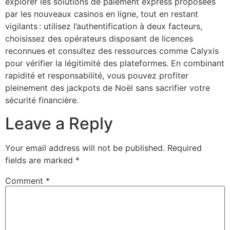
explorer les solutions de paiement express proposées
par les nouveaux casinos en ligne, tout en restant
vigilants : utilisez l’authentification à deux facteurs,
choisissez des opérateurs disposant de licences
reconnues et consultez des ressources comme Calyxis
pour vérifier la légitimité des plateformes. En combinant
rapidité et responsabilité, vous pouvez profiter
pleinement des jackpots de Noël sans sacrifier votre
sécurité financière.
Leave a Reply
Your email address will not be published.
Required
fields are marked
*
Comment
*