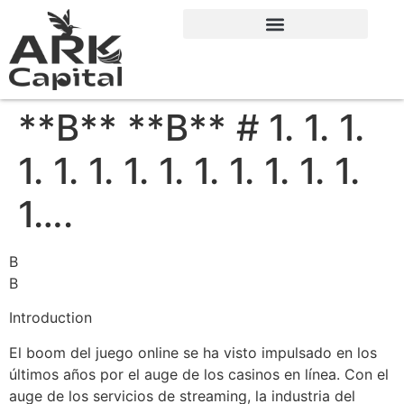
**B** **B** # 1. 1. 1.
1. 1. 1. 1. 1. 1. 1. 1. 1. 1.
1….
B
B
Introduction
El boom del juego online se ha visto impulsado en los
últimos años por el auge de los casinos en línea. Con el
auge de los servicios de streaming, la industria del