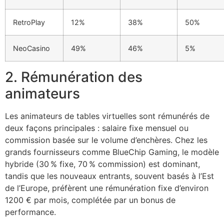
RetroPlay
12%
38%
50%
NeoCasino
49%
46%
5%
2. Rémunération des
animateurs
Les animateurs de tables virtuelles sont rémunérés de
deux façons principales : salaire fixe mensuel ou
commission basée sur le volume d’enchères. Chez les
grands fournisseurs comme BlueChip Gaming, le modèle
hybride (30 % fixe, 70 % commission) est dominant,
tandis que les nouveaux entrants, souvent basés à l’Est
de l’Europe, préfèrent une rémunération fixe d’environ
1200 € par mois, complétée par un bonus de
performance.