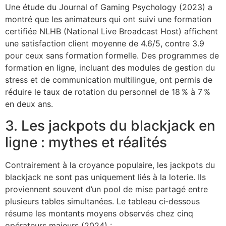
Une étude du Journal of Gaming Psychology (2023) a
montré que les animateurs qui ont suivi une formation
certifiée NLHB (National Live Broadcast Host) affichent
une satisfaction client moyenne de 4.6/5, contre 3.9
pour ceux sans formation formelle. Des programmes de
formation en ligne, incluant des modules de gestion du
stress et de communication multilingue, ont permis de
réduire le taux de rotation du personnel de 18 % à 7 %
en deux ans.
3. Les jackpots du blackjack en
ligne : mythes et réalités
Contrairement à la croyance populaire, les jackpots du
blackjack ne sont pas uniquement liés à la loterie. Ils
proviennent souvent d’un pool de mise partagé entre
plusieurs tables simultanées. Le tableau ci‑dessous
résume les montants moyens observés chez cinq
opérateurs majeurs (2024) :