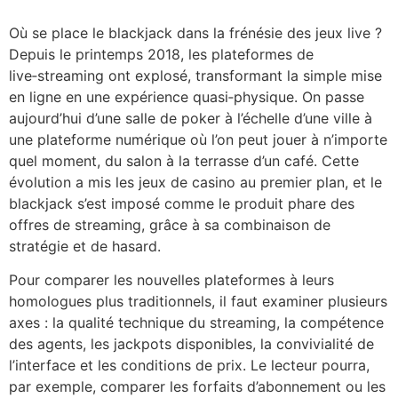
Où se place le blackjack dans la frénésie des jeux live ?
Depuis le printemps 2018, les plateformes de
live‑streaming ont explosé, transformant la simple mise
en ligne en une expérience quasi‑physique. On passe
aujourd’hui d’une salle de poker à l’échelle d’une ville à
une plateforme numérique où l’on peut jouer à n’importe
quel moment, du salon à la terrasse d’un café. Cette
évolution a mis les jeux de casino au premier plan, et le
blackjack s’est imposé comme le produit phare des
offres de streaming, grâce à sa combinaison de
stratégie et de hasard.
Pour comparer les nouvelles plateformes à leurs
homologues plus traditionnels, il faut examiner plusieurs
axes : la qualité technique du streaming, la compétence
des agents, les jackpots disponibles, la convivialité de
l’interface et les conditions de prix. Le lecteur pourra,
par exemple, comparer les forfaits d’abonnement ou les