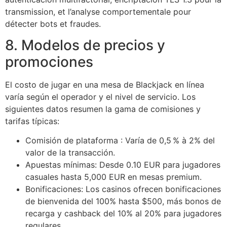
transmission, et l’analyse comportementale pour
détecter bots et fraudes.
8. Modelos de precios y
promociones
El costo de jugar en una mesa de Blackjack en línea
varía según el operador y el nivel de servicio. Los
siguientes datos resumen la gama de comisiones y
tarifas típicas:
Comisión de plataforma : Varía de 0,5 % à 2% del
valor de la transacción.
Apuestas mínimas: Desde 0.10 EUR para jugadores
casuales hasta 5,000 EUR en mesas premium.
Bonificaciones: Los casinos ofrecen bonificaciones
de bienvenida del 100% hasta $500, más bonos de
recarga y cashback del 10% al 20% para jugadores
regulares.