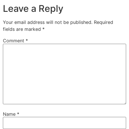
Leave a Reply
Your email address will not be published.
Required
fields are marked
*
Comment
*
Name
*