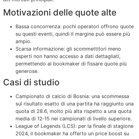
Motivazioni delle quote alte
Bassa concorrenza: pochi operatori offrono quote
su questi eventi, quindi il margine può essere più
ampio.
Scarsa informazione: gli scommettitori meno
esperti non hanno accesso a dati dettagliati,
permettendo al bookmaker di fissare quote più
generose.
Casi di studio
Campionato di calcio di Bosnia: una scommessa
sul risultato esatto di una partita ha raggiunto una
quota di 28.6, molto più alta rispetto a una quota
media di 12‑15 nei campionati di livello superiore.
League of Legends (LCS): per la finale di stagione
2024, il bookmaker ha offerto un price boost su