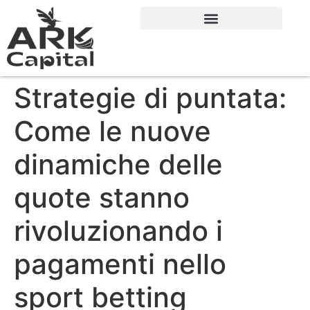
Strategie di puntata:
Come le nuove
dinamiche delle
quote stanno
rivoluzionando i
pagamenti nello
sport betting