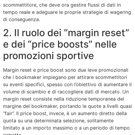
scommettitore, che deve ora gestire flussi di dati in
tempo reale e adeguare le proprie strategie di wagering
di conseguenza.
2. Il ruolo dei “margin reset”
e dei “price boosts” nelle
promozioni sportive
Margin reset e price boost sono due leve promozionali
che i bookmaker impiegano per attirare scommettitori
su eventi specifici, spesso con l’obiettivo di aumentare il
volume di scambio e di raccogliere dati di mercato. Un
margin reset consiste nella riduzione temporanea del
margine del bookmaker, portando le quote a livelli quasi
“fair”. Il price boost, invece, è un aumento diretto della
quota su una determinata selezione, solitamente
limitato a un importo massimo o a un periodo di tempo