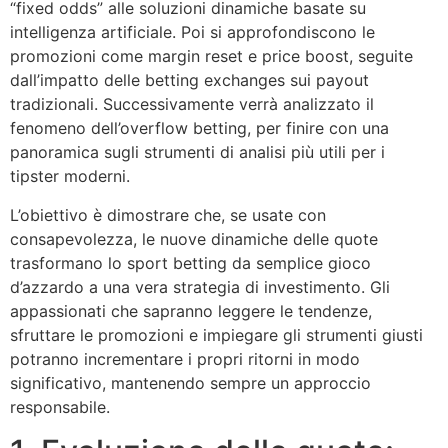
“fixed odds” alle soluzioni dinamiche basate su
intelligenza artificiale. Poi si approfondiscono le
promozioni come margin reset e price boost, seguite
dall’impatto delle betting exchanges sui payout
tradizionali. Successivamente verrà analizzato il
fenomeno dell’overflow betting, per finire con una
panoramica sugli strumenti di analisi più utili per i
tipster moderni.
L’obiettivo è dimostrare che, se usate con
consapevolezza, le nuove dinamiche delle quote
trasformano lo sport betting da semplice gioco
d’azzardo a una vera strategia di investimento. Gli
appassionati che sapranno leggere le tendenze,
sfruttare le promozioni e impiegare gli strumenti giusti
potranno incrementare i propri ritorni in modo
significativo, mantenendo sempre un approccio
responsabile.