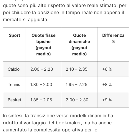
quote sono più alte rispetto al valore reale stimato, per
poi chiudere la posizione in tempo reale non appena il
mercato si aggiusta.
Sport
Quote fisse
Quote
Differenza
tipiche
dinamiche
%
(payout
(payout
medio)
medio)
Calcio
2.00 – 2.20
2.10 – 2.35
+6 %
Tennis
1.80 – 2.00
1.95 – 2.25
+8 %
Basket
1.85 – 2.05
2.00 – 2.30
+9 %
In sintesi, la transizione verso modelli dinamici ha
ridotto il vantaggio del bookmaker, ma ha anche
aumentato la complessità operativa per lo