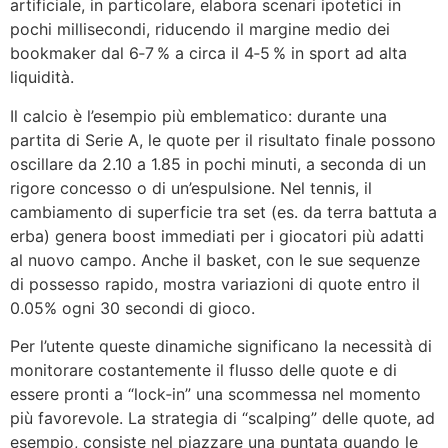
artificiale, in particolare, elabora scenari ipotetici in
pochi millisecondi, riducendo il margine medio dei
bookmaker dal 6‑7 % a circa il 4‑5 % in sport ad alta
liquidità.
Il calcio è l’esempio più emblematico: durante una
partita di Serie A, le quote per il risultato finale possono
oscillare da 2.10 a 1.85 in pochi minuti, a seconda di un
rigore concesso o di un’espulsione. Nel tennis, il
cambiamento di superficie tra set (es. da terra battuta a
erba) genera boost immediati per i giocatori più adatti
al nuovo campo. Anche il basket, con le sue sequenze
di possesso rapido, mostra variazioni di quote entro il
0.05% ogni 30 secondi di gioco.
Per l’utente queste dinamiche significano la necessità di
monitorare costantemente il flusso delle quote e di
essere pronti a “lock‑in” una scommessa nel momento
più favorevole. La strategia di “scalping” delle quote, ad
esempio, consiste nel piazzare una puntata quando le