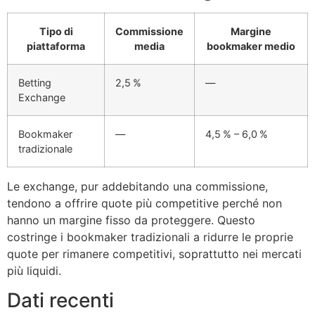
Tipo di
Commissione
Margine
piattaforma
media
bookmaker medio
Betting
2,5 %
—
Exchange
Bookmaker
—
4,5 % – 6,0 %
tradizionale
Le exchange, pur addebitando una commissione,
tendono a offrire quote più competitive perché non
hanno un margine fisso da proteggere. Questo
costringe i bookmaker tradizionali a ridurre le proprie
quote per rimanere competitivi, soprattutto nei mercati
più liquidi.
Dati recenti