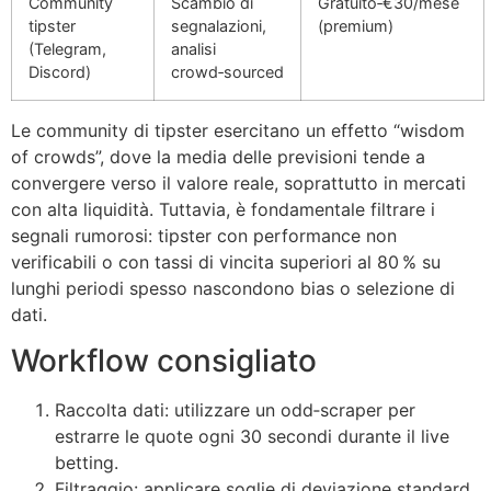
Community
Scambio di
Gratuito‑€30/mese
tipster
segnalazioni,
(premium)
(Telegram,
analisi
Discord)
crowd‑sourced
Le community di tipster esercitano un effetto “wisdom
of crowds”, dove la media delle previsioni tende a
convergere verso il valore reale, soprattutto in mercati
con alta liquidità. Tuttavia, è fondamentale filtrare i
segnali rumorosi: tipster con performance non
verificabili o con tassi di vincita superiori al 80 % su
lunghi periodi spesso nascondono bias o selezione di
dati.
Workflow consigliato
Raccolta dati: utilizzare un odd‑scraper per
estrarre le quote ogni 30 secondi durante il live
betting.
Filtraggio: applicare soglie di deviazione standard