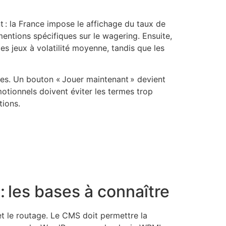
ent : la France impose le affichage du taux de
entions spécifiques sur le wagering. Ensuite,
les jeux à volatilité moyenne, tandis que les
ues. Un bouton « Jouer maintenant » devient
motionnels doivent éviter les termes trop
tions.
: les bases à connaître
et le routage. Le CMS doit permettre la