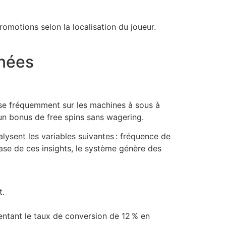
omotions selon la localisation du joueur.
nnées
ise fréquemment sur les machines à sous à
 un bonus de free spins sans wagering.
alysent les variables suivantes : fréquence de
se de ces insights, le système génère des
t.
entant le taux de conversion de 12 % en