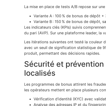
La mise en place de tests A/B repose sur une
Variante A : 100 % de bonus de dépôt + 
Variante B : 150 % de bonus de dépôt, s
Les indicateurs clés (KPIs) suivis comprennen
du pari (AVP). Sur une plateforme leader, la 
Les itérations suivantes ont testé la couleur
avec un seuil de signification statistique de
produit, permettant des décisions rapides.
Sécurité et préventio
localisés
Les programmes de bonus attirent les fraudeu
les opérateurs mettent en place plusieurs cont
Vérification d’identité (KYC) avec valida
Analyse des adresses IP et du fingerpri