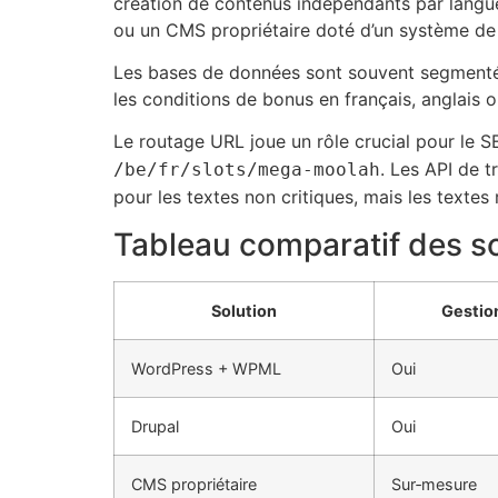
création de contenus indépendants par langu
ou un CMS propriétaire doté d’un système de 
Les bases de données sont souvent segmentées 
les conditions de bonus en français, anglais 
Le routage URL joue un rôle crucial pour le S
. Les API de 
/be/fr/slots/mega-moolah
pour les textes non critiques, mais les textes
Tableau comparatif des s
Solution
Gestion
WordPress + WPML
Oui
Drupal
Oui
CMS propriétaire
Sur‑mesure