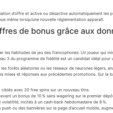
éation d’offre et active ou désactive automatiquement les pr
nue même lorsqu’une nouvelle réglementation apparaît.
offres de bonus grâce aux do
er les habitudes de jeu des francophones. Un joueur qui m
veau 3 du programme de fidélité est un candidat idéal pour
les forêts aléatoires ou les réseaux de neurones légers, an
s mises et réponses aux précédentes promotions. Sur la ba
s, ciblés avec 20 free spins sur un nouveau titre.
ecevant un bonus de 10 % sans wagering sur le premier dépô
 volatilité, incités à un cash‑back hebdomadaire de 8 %.
ns push ou des bannières sur la page d’accueil mobile, augm