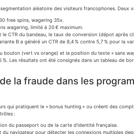
 segmentation aléatoire des visiteurs francophones. Deux v
30 free spins, wagering 35x.
ans wagering, limité à 20 € maximum.
t le CTR du bandeau, le taux de conversion (dépot après clic
variante B a généré un CTR de 8,4 % contre 5,7 % pour la var
 du bouton (vert vs orange) et la position du texte « sans 
 95 %. Les résultats ont été consignés dans un tableau de b
n de la fraude dans les progr
rs qui pratiquent le « bonus hunting » ou créent des compt
rôles :
tion du passeport ou de la carte d’identité française.
nt du navigateur pour détecter les connexions multiples de