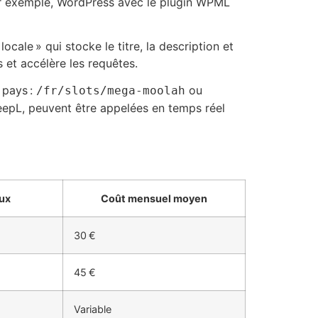
ar exemple, WordPress avec le plugin WPML
ale » qui stocke le titre, la description et
 et accélère les requêtes.
 pays :
ou
/fr/slots/mega-moolah
epL, peuvent être appelées en temps réel
ux
Coût mensuel moyen
30 €
45 €
Variable