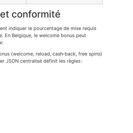
 et conformité
ment indiquer le pourcentage de mise requis
ble. En Belgique, le welcome bonus peut
r.
onus (welcome, reload, cash‑back, free spins)
r JSON centralisé définit les règles :