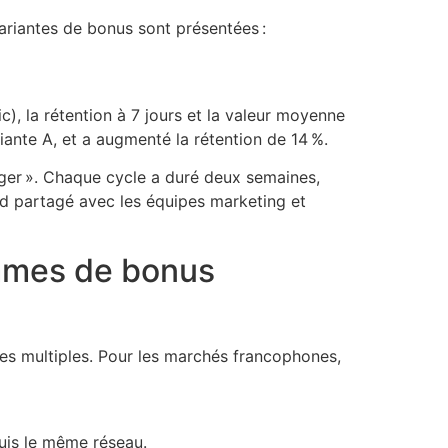
ariantes de bonus sont présentées :
), la rétention à 7 jours et la valeur moyenne
iante A, et a augmenté la rétention de 14 %.
wager ». Chaque cycle a duré deux semaines,
ord partagé avec les équipes marketing et
ammes de bonus
es multiples. Pour les marchés francophones,
puis le même réseau.