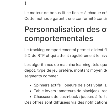
Le moteur de bonus lit ce fichier à chaque cr
Cette méthode garantit une conformité conti
Personnalisation des 
comportementales
Le tracking comportemental permet d’identifi
5 % de RTP et qui atteint régulièrement le ni
Les algorithmes de machine learning, tels que 
dépôt, type de jeu préféré, montant moyen de
segments comme :
Spinners actifs : joueurs de slots volatil
Table lovers : amateurs de blackjack, r
Chasseurs de cash‑back : joueurs à forte
Ces offres sont diffusées via des notificatio