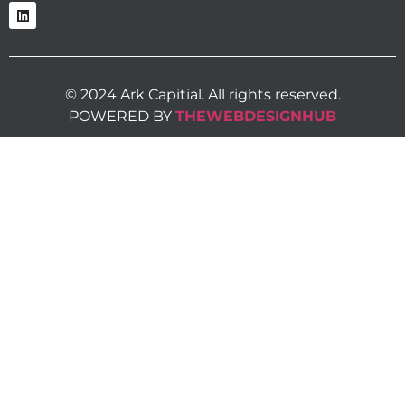
© 2024 Ark Capitial. All rights reserved.
POWERED BY
THEWEBDESIGNHUB