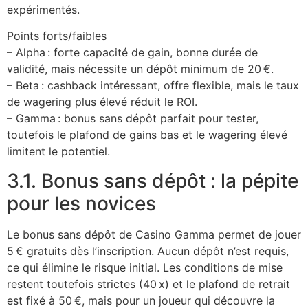
expérimentés.
Points forts/faibles
– Alpha : forte capacité de gain, bonne durée de
validité, mais nécessite un dépôt minimum de 20 €.
– Beta : cashback intéressant, offre flexible, mais le taux
de wagering plus élevé réduit le ROI.
– Gamma : bonus sans dépôt parfait pour tester,
toutefois le plafond de gains bas et le wagering élevé
limitent le potentiel.
3.1. Bonus sans dépôt : la pépite
pour les novices
Le bonus sans dépôt de Casino Gamma permet de jouer
5 € gratuits dès l’inscription. Aucun dépôt n’est requis,
ce qui élimine le risque initial. Les conditions de mise
restent toutefois strictes (40 x) et le plafond de retrait
est fixé à 50 €, mais pour un joueur qui découvre la