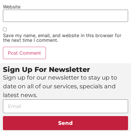
Website
Save my name, email, and website in this browser for
the next time I comment.
Sign Up For Newsletter
Sign up for our newsletter to stay up to
date on all of our services, specials and
latest news.
Send