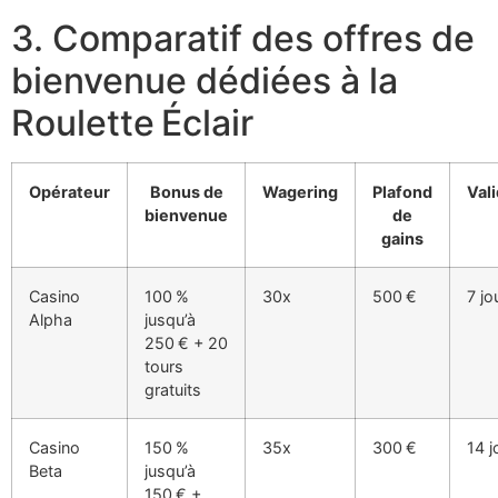
3. Comparatif des offres de
bienvenue dédiées à la
Roulette Éclair
Opérateur
Bonus de
Wagering
Plafond
Vali
bienvenue
de
gains
Casino
100 %
30x
500 €
7 jo
Alpha
jusqu’à
250 € + 20
tours
gratuits
Casino
150 %
35x
300 €
14 j
Beta
jusqu’à
150 € +