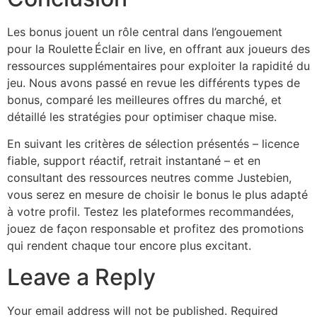
Les bonus jouent un rôle central dans l’engouement
pour la Roulette Éclair en live, en offrant aux joueurs des
ressources supplémentaires pour exploiter la rapidité du
jeu. Nous avons passé en revue les différents types de
bonus, comparé les meilleures offres du marché, et
détaillé les stratégies pour optimiser chaque mise.
En suivant les critères de sélection présentés – licence
fiable, support réactif, retrait instantané – et en
consultant des ressources neutres comme Justebien,
vous serez en mesure de choisir le bonus le plus adapté
à votre profil. Testez les plateformes recommandées,
jouez de façon responsable et profitez des promotions
qui rendent chaque tour encore plus excitant.
Leave a Reply
Your email address will not be published.
Required