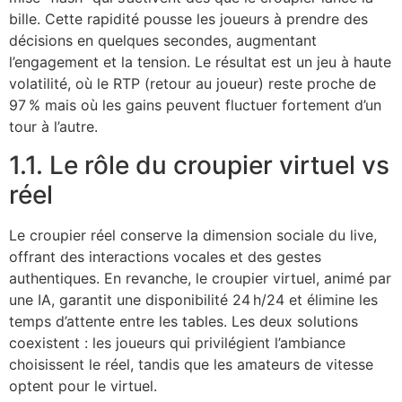
bille. Cette rapidité pousse les joueurs à prendre des
décisions en quelques secondes, augmentant
l’engagement et la tension. Le résultat est un jeu à haute
volatilité, où le RTP (retour au joueur) reste proche de
97 % mais où les gains peuvent fluctuer fortement d’un
tour à l’autre.
1.1. Le rôle du croupier virtuel vs
réel
Le croupier réel conserve la dimension sociale du live,
offrant des interactions vocales et des gestes
authentiques. En revanche, le croupier virtuel, animé par
une IA, garantit une disponibilité 24 h/24 et élimine les
temps d’attente entre les tables. Les deux solutions
coexistent : les joueurs qui privilégient l’ambiance
choisissent le réel, tandis que les amateurs de vitesse
optent pour le virtuel.