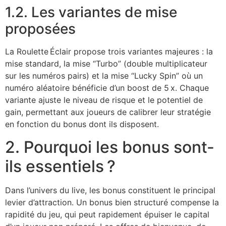
1.2. Les variantes de mise
proposées
La Roulette Éclair propose trois variantes majeures : la
mise standard, la mise “Turbo” (double multiplicateur
sur les numéros pairs) et la mise “Lucky Spin” où un
numéro aléatoire bénéficie d’un boost de 5 x. Chaque
variante ajuste le niveau de risque et le potentiel de
gain, permettant aux joueurs de calibrer leur stratégie
en fonction du bonus dont ils disposent.
2. Pourquoi les bonus sont-
ils essentiels ?
Dans l’univers du live, les bonus constituent le principal
levier d’attraction. Un bonus bien structuré compense la
rapidité du jeu, qui peut rapidement épuiser le capital