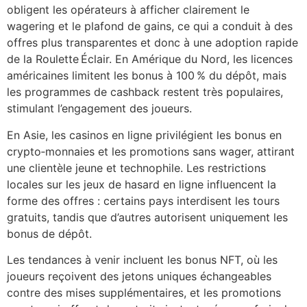
obligent les opérateurs à afficher clairement le
wagering et le plafond de gains, ce qui a conduit à des
offres plus transparentes et donc à une adoption rapide
de la Roulette Éclair. En Amérique du Nord, les licences
américaines limitent les bonus à 100 % du dépôt, mais
les programmes de cashback restent très populaires,
stimulant l’engagement des joueurs.
En Asie, les casinos en ligne privilégient les bonus en
crypto‑monnaies et les promotions sans wager, attirant
une clientèle jeune et technophile. Les restrictions
locales sur les jeux de hasard en ligne influencent la
forme des offres : certains pays interdisent les tours
gratuits, tandis que d’autres autorisent uniquement les
bonus de dépôt.
Les tendances à venir incluent les bonus NFT, où les
joueurs reçoivent des jetons uniques échangeables
contre des mises supplémentaires, et les promotions