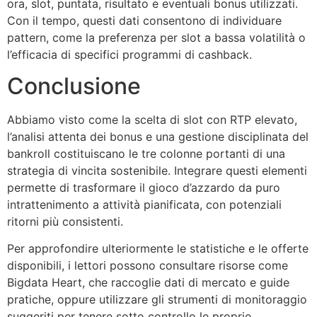
ora, slot, puntata, risultato e eventuali bonus utilizzati.
Con il tempo, questi dati consentono di individuare
pattern, come la preferenza per slot a bassa volatilità o
l’efficacia di specifici programmi di cashback.
Conclusione
Abbiamo visto come la scelta di slot con RTP elevato,
l’analisi attenta dei bonus e una gestione disciplinata del
bankroll costituiscano le tre colonne portanti di una
strategia di vincita sostenibile. Integrare questi elementi
permette di trasformare il gioco d’azzardo da puro
intrattenimento a attività pianificata, con potenziali
ritorni più consistenti.
Per approfondire ulteriormente le statistiche e le offerte
disponibili, i lettori possono consultare risorse come
Bigdata Heart, che raccoglie dati di mercato e guide
pratiche, oppure utilizzare gli strumenti di monitoraggio
suggeriti per tenere sotto controllo le proprie