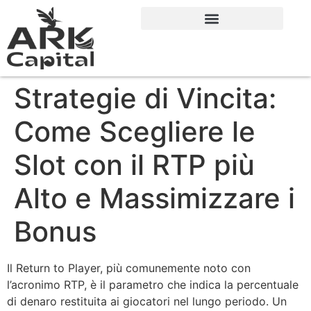
Strategie di Vincita:
Come Scegliere le
Slot con il RTP più
Alto e Massimizzare i
Bonus
Il Return to Player, più comunemente noto con
l’acronimo RTP, è il parametro che indica la percentuale
di denaro restituita ai giocatori nel lungo periodo. Un