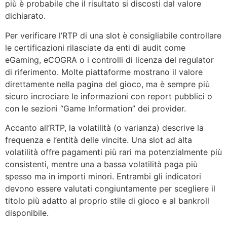
più è probabile che il risultato si discosti dal valore
dichiarato.
Per verificare l’RTP di una slot è consigliabile controllare
le certificazioni rilasciate da enti di audit come
eGaming, eCOGRA o i controlli di licenza del regulator
di riferimento. Molte piattaforme mostrano il valore
direttamente nella pagina del gioco, ma è sempre più
sicuro incrociare le informazioni con report pubblici o
con le sezioni “Game Information” dei provider.
Accanto all’RTP, la volatilità (o varianza) descrive la
frequenza e l’entità delle vincite. Una slot ad alta
volatilità offre pagamenti più rari ma potenzialmente più
consistenti, mentre una a bassa volatilità paga più
spesso ma in importi minori. Entrambi gli indicatori
devono essere valutati congiuntamente per scegliere il
titolo più adatto al proprio stile di gioco e al bankroll
disponibile.