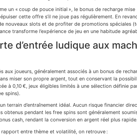
e un « coup de pouce initial », le bonus de recharge mise s
puiser cette offre s’il ne joue pas régulièrement. En rev
de nouveaux slots et de profiter de promotions spéciales (
tance transforme l’expérience de jeu en une habitude agréa
porte d’entrée ludique aux mach
és aux joueurs, généralement associés à un bonus de rechar
ns miser son propre argent, tout en conservant la possibil
xée à 0,10 €, jeux éligibles limités à une sélection définie pa
e spins).
un terrain d’entraînement idéal. Aucun risque financier direc
ins obtenus pendant les free spins sont généralement soumi
onus cash, rendant la conversion en argent réel plus rapide
 rapport entre thème et volatilité, on retrouve :