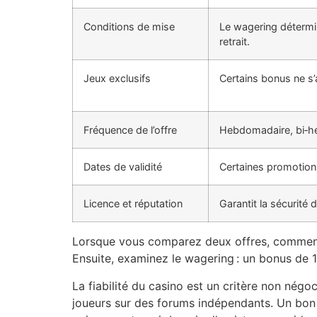
Conditions de mise
Le wagering détermin
retrait.
Jeux exclusifs
Certains bonus ne s’
Fréquence de l’offre
Hebdomadaire, bi‑he
Dates de validité
Certaines promotions
Licence et réputation
Garantit la sécurité 
Lorsque vous comparez deux offres, commence
Ensuite, examinez le wagering : un bonus de 
La fiabilité du casino est un critère non nég
joueurs sur des forums indépendants. Un bon s