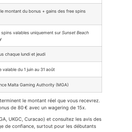
le montant du bonus + gains des free spins
 spins valables uniquement sur
Sunset Beach
y
s chaque lundi et jeudi
e valable du 1 juin au 31 août
ence Malta Gaming Authority (MGA)
terminent le montant réel que vous recevrez.
bonus de 80 € avec un wagering de 15x.
(MGA, UKGC, Curacao) et consultez les avis des
ge de confiance, surtout pour les débutants