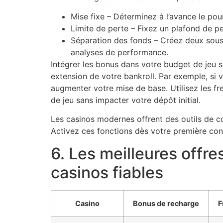
Mise fixe – Déterminez à l’avance le pou
Limite de perte – Fixez un plafond de pe
Séparation des fonds – Créez deux sous‑
analyses de performance.
Intégrer les bonus dans votre budget de jeu
extension de votre bankroll. Par exemple, si
augmenter votre mise de base. Utilisez les fr
de jeu sans impacter votre dépôt initial.
Les casinos modernes offrent des outils de co
Activez ces fonctions dès votre première conne
6. Les meilleures offre
casinos fiables
Casino
Bonus de recharge
F