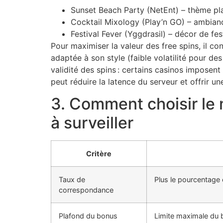
Sunset Beach Party (NetEnt) – thème pla
Cocktail Mixology (Play’n GO) – ambiance 
Festival Fever (Yggdrasil) – décor de fe
Pour maximiser la valeur des free spins, il co
adaptée à son style (faible volatilité pour des
validité des spins : certains casinos imposent 
peut réduire la latence du serveur et offrir un
3. Comment choisir le 
à surveiller
Critère
Taux de
Plus le pourcentage 
correspondance
Plafond du bonus
Limite maximale du b