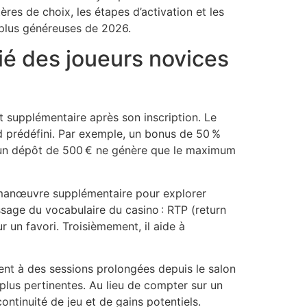
res de choix, les étapes d’activation et les
s plus généreuses de 2026.
lié des joueurs novices
 supplémentaire après son inscription. Le
d prédéfini. Par exemple, un bonus de 50 %
qu’un dépôt de 500 € ne génère que le maximum
 manœuvre supplémentaire pour explorer
issage du vocabulaire du casino : RTP (return
sur un favori. Troisièmement, il aide à
tent à des sessions prolongées depuis le salon
 plus pertinentes. Au lieu de compter sur un
ontinuité de jeu et de gains potentiels.