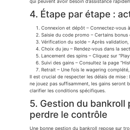
qui peuvent avoir besoin d’assistance rapide
4. Étape par étape : ac
Connexion et dépôt – Connectez‑vous à 
Saisie du code promo – Certains bonus 
Vérification du solde – Après validation
Choix du jeu – Rendez‑vous dans la sectio
Lancement des spins – Cliquez sur “Play
Suivi des gains – Consultez la page “His
Retrait – Une fois le wagering complété,
Il est crucial de respecter les délais de mise 
ne jouez pas suffisamment, les gains seront b
clarifier les conditions spécifiques.
5. Gestion du bankroll 
perdre le contrôle
Une bonne gestion du bankroll repose sur troi