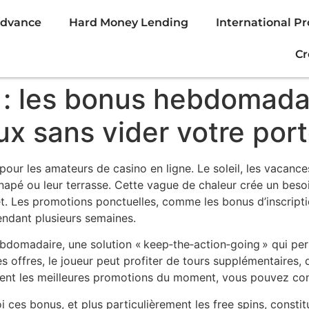
Advance
Hard Money Lending
International Pr
Cr
 : les bonus hebdomadai
aux sans vider votre po
our les amateurs de casino en ligne. Le soleil, les vacances
apé ou leur terrasse. Cette vague de chaleur crée un besoin 
t. Les promotions ponctuelles, comme les bonus d’inscription
pendant plusieurs semaines.
 hebdomadaire, une solution « keep‑the‑action‑going » qui 
es offres, le joueur peut profiter de tours supplémentaires
nt les meilleures promotions du moment, vous pouvez consu
oi ces bonus, et plus particulièrement les free spins, const