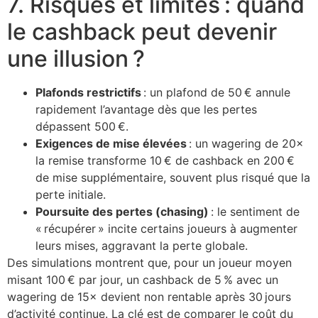
7. Risques et limites : quand
le cashback peut devenir
une illusion ?
Plafonds restrictifs
: un plafond de 50 € annule
rapidement l’avantage dès que les pertes
dépassent 500 €.
Exigences de mise élevées
: un wagering de 20×
la remise transforme 10 € de cashback en 200 €
de mise supplémentaire, souvent plus risqué que la
perte initiale.
Poursuite des pertes (chasing)
: le sentiment de
« récupérer » incite certains joueurs à augmenter
leurs mises, aggravant la perte globale.
Des simulations montrent que, pour un joueur moyen
misant 100 € par jour, un cashback de 5 % avec un
wagering de 15× devient non rentable après 30 jours
d’activité continue. La clé est de comparer le coût du