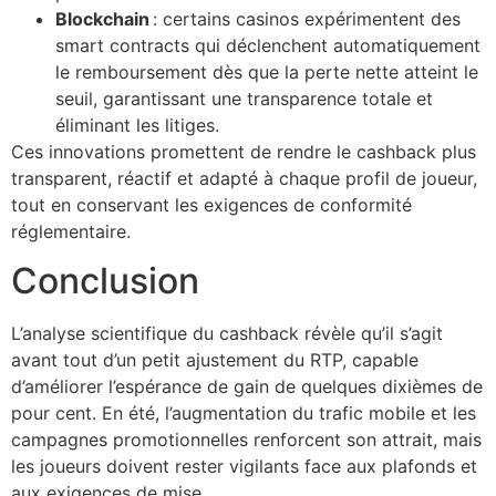
Blockchain
: certains casinos expérimentent des
smart contracts qui déclenchent automatiquement
le remboursement dès que la perte nette atteint le
seuil, garantissant une transparence totale et
éliminant les litiges.
Ces innovations promettent de rendre le cashback plus
transparent, réactif et adapté à chaque profil de joueur,
tout en conservant les exigences de conformité
réglementaire.
Conclusion
L’analyse scientifique du cashback révèle qu’il s’agit
avant tout d’un petit ajustement du RTP, capable
d’améliorer l’espérance de gain de quelques dixièmes de
pour cent. En été, l’augmentation du trafic mobile et les
campagnes promotionnelles renforcent son attrait, mais
les joueurs doivent rester vigilants face aux plafonds et
aux exigences de mise.