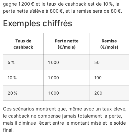
gagne 1 200 € et le taux de cashback est de 10 %, la
perte nette s’élève à 800 €, et la remise sera de 80 €.
Exemples chiffrés
Taux de
Perte nette
Remise
cashback
(€/mois)
(€/mois)
5 %
1 000
50
10 %
1 000
100
20 %
1 000
200
Ces scénarios montrent que, même avec un taux élevé,
le cashback ne compense jamais totalement la perte,
mais il diminue l’écart entre le montant misé et le solde
final.