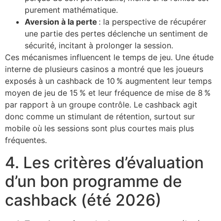
purement mathématique.
Aversion à la perte
: la perspective de récupérer
une partie des pertes déclenche un sentiment de
sécurité, incitant à prolonger la session.
Ces mécanismes influencent le temps de jeu. Une étude
interne de plusieurs casinos a montré que les joueurs
exposés à un cashback de 10 % augmentent leur temps
moyen de jeu de 15 % et leur fréquence de mise de 8 %
par rapport à un groupe contrôle. Le cashback agit
donc comme un stimulant de rétention, surtout sur
mobile où les sessions sont plus courtes mais plus
fréquentes.
4. Les critères d’évaluation
d’un bon programme de
cashback (été 2026)