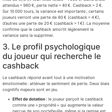
attendus = 960 €, perte nette = 40 €. Cashback = 2 €.
Sur 10 000 tours, la variance est importante ; certains
joueurs verront une perte de 80 € (cashback = 4 €),
d’autres une perte de 20 € (cashback = 1 €). La moyenne
confirme que le cashback amortit légèrement la
variance sans la supprimer.
3. Le profil psychologique
du joueur qui recherche le
cashback
Le cashback répond avant tout à une motivation
émotionnelle : atténuer le sentiment de perte. Deux biais
cognitifs majeurs sont en jeu.
Effet de dotation
: le joueur perçoit le cashback
comme une « propriété » qui augmente la valeur
perçue de son portefeuille, même si la remise est