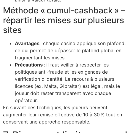
Méthode « cumul‑cashback » –
répartir les mises sur plusieurs
sites
Avantages
: chaque casino applique son plafond,
ce qui permet de dépasser le plafond global en
fragmentant les mises.
Précautions
: il faut veiller à respecter les
politiques anti‑fraude et les exigences de
vérification d’identité. Le recours à plusieurs
licences (ex. Malta, Gibraltar) est légal, mais le
joueur doit rester transparent avec chaque
opérateur.
En suivant ces techniques, les joueurs peuvent
augmenter leur remise effective de 10 à 30 % tout en
conservant une approche responsable.