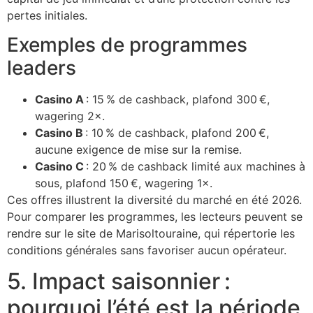
pertes initiales.
Exemples de programmes
leaders
Casino A
: 15 % de cashback, plafond 300 €,
wagering 2×.
Casino B
: 10 % de cashback, plafond 200 €,
aucune exigence de mise sur la remise.
Casino C
: 20 % de cashback limité aux machines à
sous, plafond 150 €, wagering 1×.
Ces offres illustrent la diversité du marché en été 2026.
Pour comparer les programmes, les lecteurs peuvent se
rendre sur le site de Marisoltouraine, qui répertorie les
conditions générales sans favoriser aucun opérateur.
5. Impact saisonnier :
pourquoi l’été est la période