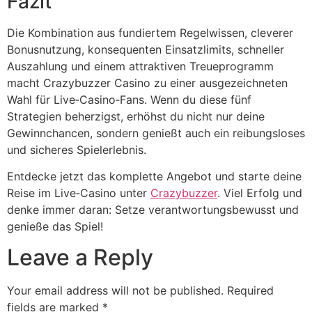
Fazit
Die Kombination aus fundiertem Regelwissen, cleverer
Bonusnutzung, konsequenten Einsatzlimits, schneller
Auszahlung und einem attraktiven Treueprogramm
macht Crazybuzzer Casino zu einer ausgezeichneten
Wahl für Live‑Casino‑Fans. Wenn du diese fünf
Strategien beherzigst, erhöhst du nicht nur deine
Gewinnchancen, sondern genießt auch ein reibungsloses
und sicheres Spielerlebnis.
Entdecke jetzt das komplette Angebot und starte deine
Reise im Live‑Casino unter
Crazybuzzer
. Viel Erfolg und
denke immer daran: Setze verantwortungsbewusst und
genieße das Spiel!
Leave a Reply
Your email address will not be published.
Required
fields are marked
*