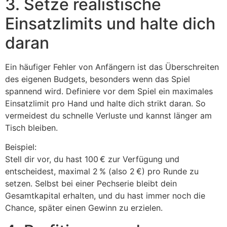
3. Setze realistische
Einsatzlimits und halte dich
daran
Ein häufiger Fehler von Anfängern ist das Überschreiten
des eigenen Budgets, besonders wenn das Spiel
spannend wird. Definiere vor dem Spiel ein maximales
Einsatzlimit pro Hand und halte dich strikt daran. So
vermeidest du schnelle Verluste und kannst länger am
Tisch bleiben.
Beispiel:
Stell dir vor, du hast 100 € zur Verfügung und
entscheidest, maximal 2 % (also 2 €) pro Runde zu
setzen. Selbst bei einer Pechserie bleibt dein
Gesamtkapital erhalten, und du hast immer noch die
Chance, später einen Gewinn zu erzielen.