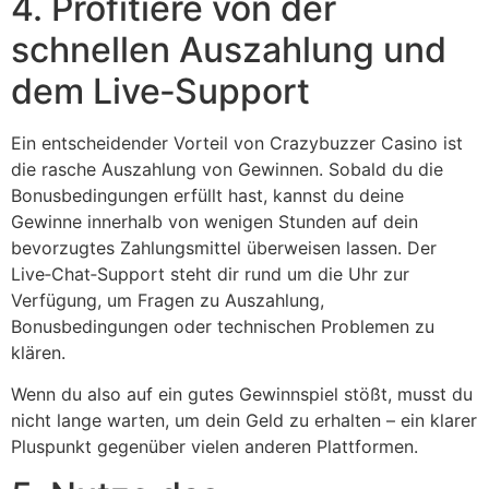
4. Profitiere von der
schnellen Auszahlung und
dem Live‑Support
Ein entscheidender Vorteil von Crazybuzzer Casino ist
die rasche Auszahlung von Gewinnen. Sobald du die
Bonusbedingungen erfüllt hast, kannst du deine
Gewinne innerhalb von wenigen Stunden auf dein
bevorzugtes Zahlungsmittel überweisen lassen. Der
Live‑Chat‑Support steht dir rund um die Uhr zur
Verfügung, um Fragen zu Auszahlung,
Bonusbedingungen oder technischen Problemen zu
klären.
Wenn du also auf ein gutes Gewinnspiel stößt, musst du
nicht lange warten, um dein Geld zu erhalten – ein klarer
Pluspunkt gegenüber vielen anderen Plattformen.