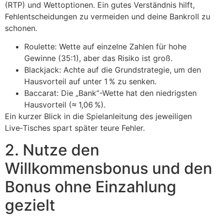
(RTP) und Wettoptionen. Ein gutes Verständnis hilft,
Fehlentscheidungen zu vermeiden und deine Bankroll zu
schonen.
Roulette: Wette auf einzelne Zahlen für hohe
Gewinne (35:1), aber das Risiko ist groß.
Blackjack: Achte auf die Grundstrategie, um den
Hausvorteil auf unter 1 % zu senken.
Baccarat: Die „Bank“-Wette hat den niedrigsten
Hausvorteil (≈ 1,06 %).
Ein kurzer Blick in die Spielanleitung des jeweiligen
Live‑Tisches spart später teure Fehler.
2. Nutze den
Willkommensbonus und den
Bonus ohne Einzahlung
gezielt