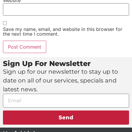
Website
Save my name, email, and website in this browser for
the next time I comment.
Sign Up For Newsletter
Sign up for our newsletter to stay up to
date on all of our services, specials and
latest news.
Send