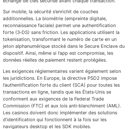
échange de clés sécurisé avant chaque transaction.
Sur mobile, la sécurité s’enrichit de couches
additionnelles. La biométrie (empreinte digitale,
reconnaissance faciale) permet une authentification
forte (3‑DS) sans friction. Les applications utilisent la
tokenisation, transformant le numéro de carte en un
jeton alphanumérique stocké dans le Secure Enclave du
dispositif. Ainsi, même si l’app est compromise, les
données réelles de paiement restent protégées.
Les exigences réglementaires varient également selon
les juridictions. En Europe, la directive PSD2 impose
l’authentification forte du client (SCA) pour toutes les
transactions en ligne, tandis que les États‑Unis se
conforment aux exigences de la Federal Trade
Commission (FTC) et aux lois anti‑blanchiment (AML).
Les casinos doivent donc implémenter des solutions
d’identification qui fonctionnent à la fois sur les
navigateurs desktop et les SDK mobiles.