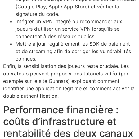
(Google Play, Apple App Store) et vérifier la
signature du code.
Intégrer un VPN intégré ou recommander aux
joueurs d’utiliser un service VPN lorsqu’ils se
connectent à des réseaux publics.
Mettre à jour régulièrement les SDK de paiement
et de streaming afin de corriger les vulnérabilités
connues.
Enfin, la sensibilisation des joueurs reste cruciale. Les
opérateurs peuvent proposer des tutoriels vidéo (par
exemple sur le site Gunnars) expliquant comment
identifier une application légitime et comment activer la
double authentification.
Performance financière :
coûts d’infrastructure et
rentabilité des deux canaux