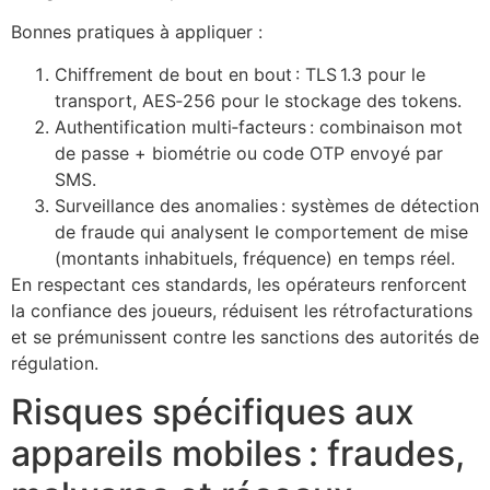
Bonnes pratiques à appliquer :
Chiffrement de bout en bout : TLS 1.3 pour le
transport, AES‑256 pour le stockage des tokens.
Authentification multi‑facteurs : combinaison mot
de passe + biométrie ou code OTP envoyé par
SMS.
Surveillance des anomalies : systèmes de détection
de fraude qui analysent le comportement de mise
(montants inhabituels, fréquence) en temps réel.
En respectant ces standards, les opérateurs renforcent
la confiance des joueurs, réduisent les rétrofacturations
et se prémunissent contre les sanctions des autorités de
régulation.
Risques spécifiques aux
appareils mobiles : fraudes,