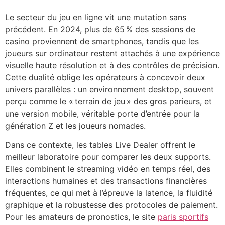
Le secteur du jeu en ligne vit une mutation sans
précédent. En 2024, plus de 65 % des sessions de
casino proviennent de smartphones, tandis que les
joueurs sur ordinateur restent attachés à une expérience
visuelle haute résolution et à des contrôles de précision.
Cette dualité oblige les opérateurs à concevoir deux
univers parallèles : un environnement desktop, souvent
perçu comme le « terrain de jeu » des gros parieurs, et
une version mobile, véritable porte d’entrée pour la
génération Z et les joueurs nomades.
Dans ce contexte, les tables Live Dealer offrent le
meilleur laboratoire pour comparer les deux supports.
Elles combinent le streaming vidéo en temps réel, des
interactions humaines et des transactions financières
fréquentes, ce qui met à l’épreuve la latence, la fluidité
graphique et la robustesse des protocoles de paiement.
Pour les amateurs de pronostics, le site
paris sportifs