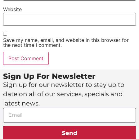
Website
Save my name, email, and website in this browser for
the next time I comment.
Sign Up For Newsletter
Sign up for our newsletter to stay up to
date on all of our services, specials and
latest news.
Send