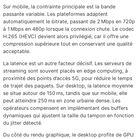
Sur mobile, la contrainte principale est la bande
passante variable. Les plateformes adaptent
automatiquement le bitrate, passant de 2 Mbps en 720p
à 1 Mbps en 480p lorsque la connexion chute. Le codec
H.265 (HEVC) devient alors privilégié, car il offre une
compression supérieure tout en conservant une qualité
acceptable.
La latence est un autre facteur décisif. Les serveurs de
streaming sont souvent placés en edge computing, à
proximité des points d’accès 5G, pour réduire le temps
de trajet des paquets. Sur desktop, la latence moyenne
se situe autour de 150 ms, tandis que sur mobile, elle
peut atteindre 250 ms en zone urbaine dense. Les
opérateurs compensent en implémentant des buffers
dynamiques qui ajustent la taille du tampon en fonction
du jitter détecté.
Du côté du rendu graphique, le desktop profite de GPU