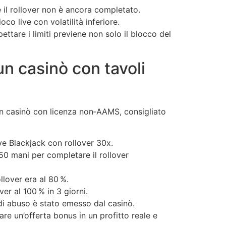
se il rollover non è ancora completato.
co live con volatilità inferiore.
ettare i limiti previene non solo il blocco del
un casinò con tavoli
 un casinò con licenza non‑AAMS, consigliato
ve Blackjack con rollover 30x.
50 mani per completare il rollover
llover era al 80 %.
er al 100 % in 3 giorni.
 di abuso è stato emesso dal casinò.
re un’offerta bonus in un profitto reale e