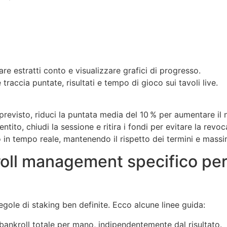
re estratti conto e visualizzare grafici di progresso.
traccia puntate, risultati e tempo di gioco sui tavoli live.
 previsto, riduci la puntata media del 10 % per aumentare il
tito, chiudi la sessione e ritira i fondi per evitare la revo
no in tempo reale, mantenendo il rispetto dei termini e massi
kroll management specifico per
regole di staking ben definite. Ecco alcune linee guida:
 bankroll totale per mano, indipendentemente dal risultato.