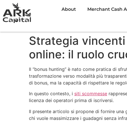
About
Merchant Cash 
Strategia vincenti
online: il ruolo cr
Il “bonus hunting” è nato come pratica di sfr
trasformazione verso modalità più trasparenti 
di bonus, ma la capacità di rispettare le rego
In questo contesto, i
siti scommesse
rappresen
licenza dei operatori prima di iscriversi.
Il presente articolo si propone di fornire una 
chi vuole massimizzare i guadagni senza infra