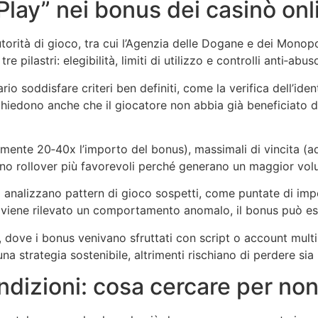
Play” nei bonus dei casinò onl
autorità di gioco, tra cui l’Agenzia delle Dogane e dei Monop
e pilastri: elegibilità, limiti di utilizzo e controlli anti‑abus
io soddisfare criteri ben definiti, come la verifica dell’ide
ichiedono anche che il giocatore non abbia già beneficiato di
itamente 20‑40x l’importo del bonus), massimali di vincita (
 hanno rollover più favorevoli perché generano un maggior v
io analizzano pattern di gioco sospetti, come puntate di im
o viene rilevato un comportamento anomalo, il bonus può es
 dove i bonus venivano sfruttati con script o account multipl
na strategia sostenibile, altrimenti rischiano di perdere sia 
ondizioni: cosa cercare per non