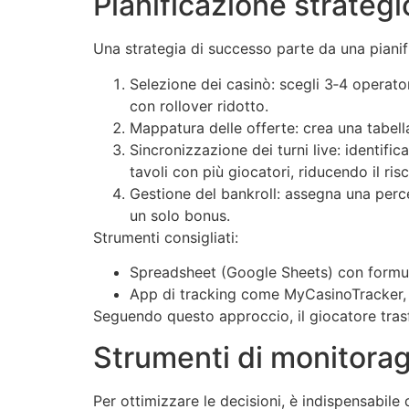
Pianificazione strategi
Una strategia di successo parte da una piani
Selezione dei casinò: scegli 3‑4 operato
con rollover ridotto.
Mappatura delle offerte: crea una tabella
Sincronizzazione dei turni live: identif
tavoli con più giocatori, riducendo il risc
Gestione del bankroll: assegna una percen
un solo bonus.
Strumenti consigliati:
Spreadsheet (Google Sheets) con formule
App di tracking come MyCasinoTracker, c
Seguendo questo approccio, il giocatore trasf
Strumenti di monitoragg
Per ottimizzare le decisioni, è indispensabil