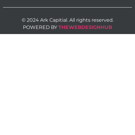
© 2024 Ark Capitial. All rights reserved.
POWERED BY
THEWEBDESIGNHUB