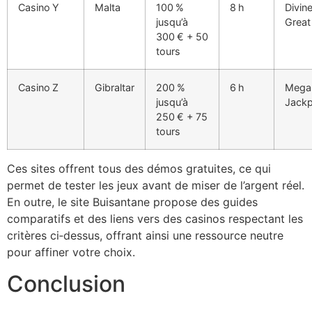
Casino Y
Malta
100 %
8 h
Divin
jusqu’à
Great
300 € + 50
tours
Casino Z
Gibraltar
200 %
6 h
Mega 
jusqu’à
Jackp
250 € + 75
tours
Ces sites offrent tous des démos gratuites, ce qui
permet de tester les jeux avant de miser de l’argent réel.
En outre, le site Buisantane propose des guides
comparatifs et des liens vers des casinos respectant les
critères ci‑dessus, offrant ainsi une ressource neutre
pour affiner votre choix.
Conclusion