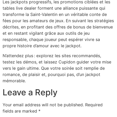
Les jackpots progressifs, les promotions ciblées et les
tables live dealer forment une alliance puissante qui
transforme la Saint‑Valentin en un véritable conte de
fées pour les amateurs de jeux. En suivant les stratégies
décrites, en profitant des offres de bonus de bienvenue
et en restant vigilant grâce aux outils de jeu
responsable, chaque joueur peut espérer vivre sa
propre histoire d’amour avec le jackpot.
N’attendez plus : explorez les sites recommandés,
testez les démos, et laissez Cupidon guider votre mise
vers le gain ultime. Que votre soirée soit remplie de
romance, de plaisir et, pourquoi pas, d’un jackpot
mémorable.
Leave a Reply
Your email address will not be published.
Required
fields are marked
*