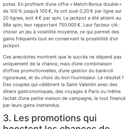
potes. En profitant d’une offre « Match‑Bonus double »
de 100 % jusqu’à 100 €, ils ont joué 0,20 € par ligne sur
20 lignes, soit 4 € par spin. Le jackpot a été atteint au
98e spin, leur rapportant 750 000 €. Leur facteur clé :
choisir un jeu à volatilité moyenne, ce qui permet des
gains fréquents tout en conservant la possibilité d’un
jackpot.
Ces anecdotes montrent que le succès ne dépend pas
uniquement de la chance, mais d’une combinaison
d’offres promotionnelles, d’une gestion du bankroll
rigoureuse, et du choix du bon fournisseur. Le résultat ?
Des couples qui célèbrent la Saint‑Valentin avec des
dîners gastronomiques, des voyages à Paris ou même
l’achat d’une petite maison de campagne, le tout financé
par leurs gains inattendus.
3. Les promotions qui
boostent les chances de