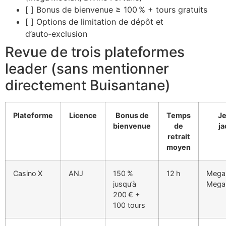
[ ] Bonus de bienvenue ≥ 100 % + tours gratuits
[ ] Options de limitation de dépôt et
d’auto‑exclusion
Revue de trois plateformes
leader (sans mentionner
directement Buisantane)
Plateforme
Licence
Bonus de
Temps
Je
bienvenue
de
ja
retrait
moyen
Casino X
ANJ
150 %
12 h
Mega
jusqu’à
Mega 
200 € +
100 tours