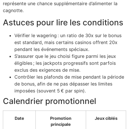
représente une chance supplémentaire d’alimenter la
cagnotte.
Astuces pour lire les conditions
Vérifier le wagering : un ratio de 30x sur le bonus
est standard, mais certains casinos offrent 20x
pendant les événements spéciaux.
S’assurer que le jeu choisi figure parmi les jeux
éligibles ; les jackpots progressifs sont parfois
exclus des exigences de mise.
Contrôler les plafonds de mise pendant la période
de bonus, afin de ne pas dépasser les limites
imposées (souvent 5 € par spin).
Calendrier promotionnel
Date
Promotion
Jeux ciblés
principale