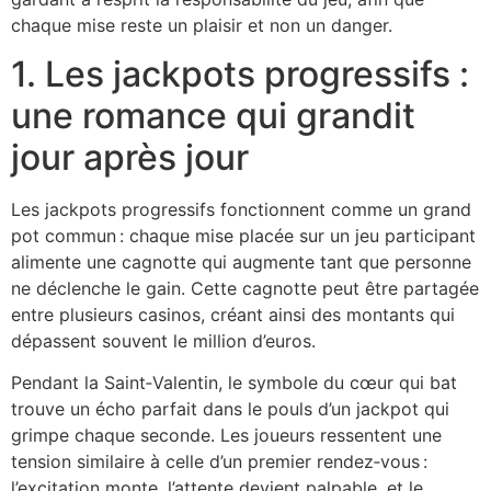
chaque mise reste un plaisir et non un danger.
1. Les jackpots progressifs :
une romance qui grandit
jour après jour
Les jackpots progressifs fonctionnent comme un grand
pot commun : chaque mise placée sur un jeu participant
alimente une cagnotte qui augmente tant que personne
ne déclenche le gain. Cette cagnotte peut être partagée
entre plusieurs casinos, créant ainsi des montants qui
dépassent souvent le million d’euros.
Pendant la Saint‑Valentin, le symbole du cœur qui bat
trouve un écho parfait dans le pouls d’un jackpot qui
grimpe chaque seconde. Les joueurs ressentent une
tension similaire à celle d’un premier rendez‑vous :
l’excitation monte, l’attente devient palpable, et le