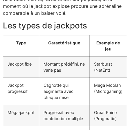
moment où le jackpot explose procure une adrénaline
comparable à un baiser volé.
Les types de jackpots
Type
Caractéristique
Exemple de
jeu
Jackpot fixe
Montant prédéfini, ne
Starburst
varie pas
(NetEnt)
Jackpot
Cagnotte qui
Mega Moolah
progressif
augmente avec
(Microgaming)
chaque mise
Méga‑jackpot
Progressif avec
Great Rhino
contribution multiple
(Pragmatic)