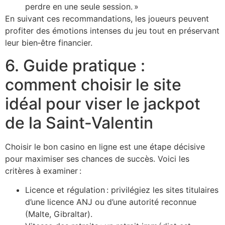
perdre en une seule session. »
En suivant ces recommandations, les joueurs peuvent
profiter des émotions intenses du jeu tout en préservant
leur bien‑être financier.
6. Guide pratique :
comment choisir le site
idéal pour viser le jackpot
de la Saint‑Valentin
Choisir le bon casino en ligne est une étape décisive
pour maximiser ses chances de succès. Voici les
critères à examiner :
Licence et régulation : privilégiez les sites titulaires
d’une licence ANJ ou d’une autorité reconnue
(Malte, Gibraltar).