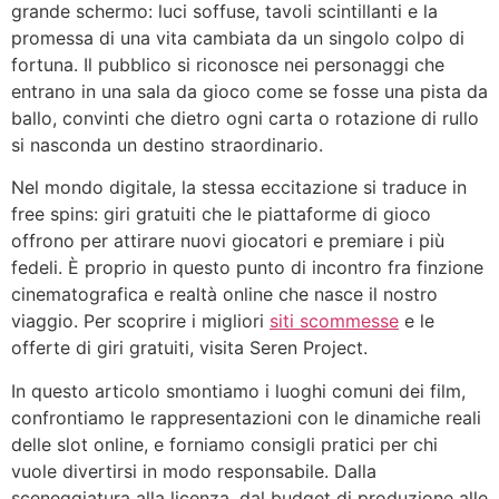
grande schermo: luci soffuse, tavoli scintillanti e la
promessa di una vita cambiata da un singolo colpo di
fortuna. Il pubblico si riconosce nei personaggi che
entrano in una sala da gioco come se fosse una pista da
ballo, convinti che dietro ogni carta o rotazione di rullo
si nasconda un destino straordinario.
Nel mondo digitale, la stessa eccitazione si traduce in
free spins: giri gratuiti che le piattaforme di gioco
offrono per attirare nuovi giocatori e premiare i più
fedeli. È proprio in questo punto di incontro fra finzione
cinematografica e realtà online che nasce il nostro
viaggio. Per scoprire i migliori
siti scommesse
e le
offerte di giri gratuiti, visita Seren Project.
In questo articolo smontiamo i luoghi comuni dei film,
confrontiamo le rappresentazioni con le dinamiche reali
delle slot online, e forniamo consigli pratici per chi
vuole divertirsi in modo responsabile. Dalla
sceneggiatura alla licenza, dal budget di produzione alle