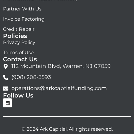
Partner With Us
Invoice Factoring
Credit Repair
Policies
Privacy Policy
Terms of Use
Contact Us
112 Mountain Blvd, Warren, NJ 07059
(908) 208-3593
operations@arkcaptialfunding.com
Follow Us
© 2024 Ark Capitial. All rights reserved.