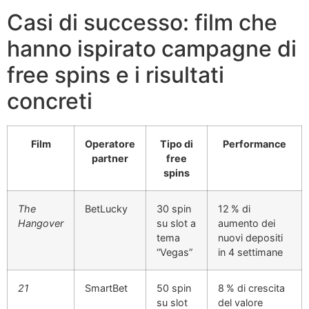
Casi di successo: film che
hanno ispirato campagne di
free spins e i risultati
concreti
Film
Operatore
Tipo di
Performance
partner
free
spins
The
BetLucky
30 spin
12 % di
Hangover
su slot a
aumento dei
tema
nuovi depositi
“Vegas”
in 4 settimane
21
SmartBet
50 spin
8 % di crescita
su slot
del valore