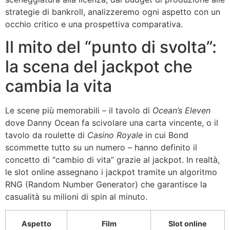
strategie di bankroll, analizzeremo ogni aspetto con un
occhio critico e una prospettiva comparativa.
Il mito del “punto di svolta”:
la scena del jackpot che
cambia la vita
Le scene più memorabili – il tavolo di
Ocean’s Eleven
dove Danny Ocean fa scivolare una carta vincente, o il
tavolo da roulette di
Casino Royale
in cui Bond
scommette tutto su un numero – hanno definito il
concetto di “cambio di vita” grazie al jackpot. In realtà,
le slot online assegnano i jackpot tramite un algoritmo
RNG (Random Number Generator) che garantisce la
casualità su milioni di spin al minuto.
Aspetto
Film
Slot online