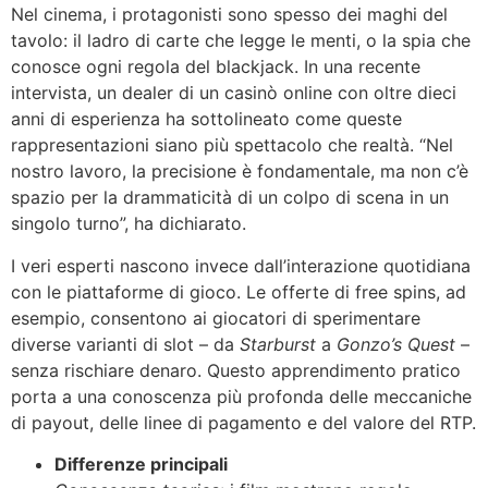
Nel cinema, i protagonisti sono spesso dei maghi del
tavolo: il ladro di carte che legge le menti, o la spia che
conosce ogni regola del blackjack. In una recente
intervista, un dealer di un casinò online con oltre dieci
anni di esperienza ha sottolineato come queste
rappresentazioni siano più spettacolo che realtà. “Nel
nostro lavoro, la precisione è fondamentale, ma non c’è
spazio per la drammaticità di un colpo di scena in un
singolo turno”, ha dichiarato.
I veri esperti nascono invece dall’interazione quotidiana
con le piattaforme di gioco. Le offerte di free spins, ad
esempio, consentono ai giocatori di sperimentare
diverse varianti di slot – da
Starburst
a
Gonzo’s Quest
–
senza rischiare denaro. Questo apprendimento pratico
porta a una conoscenza più profonda delle meccaniche
di payout, delle linee di pagamento e del valore del RTP.
Differenze principali