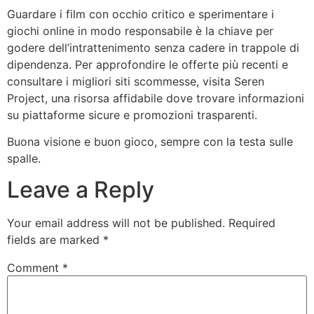
Guardare i film con occhio critico e sperimentare i
giochi online in modo responsabile è la chiave per
godere dell’intrattenimento senza cadere in trappole di
dipendenza. Per approfondire le offerte più recenti e
consultare i migliori siti scommesse, visita Seren
Project, una risorsa affidabile dove trovare informazioni
su piattaforme sicure e promozioni trasparenti.
Buona visione e buon gioco, sempre con la testa sulle
spalle.
Leave a Reply
Your email address will not be published.
Required
fields are marked
*
Comment
*