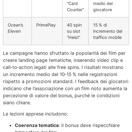
“Card
medio del
Counter”
giocatore
Ocean’s
PrimePlay
40 spin
15 % di
Eleven
su slot
incremento del
“Heist”
traffico mobile
Le campagne hanno sfruttato la popolarità dei film per
creare landing page tematiche, inserendo video clip e
call‑to‑action legati alle free spins. I risultati mostrano
un incremento medio del 10‑15 % nelle registrazioni
rispetto a promozioni standard. I feedback dei giocatori
indicano che l’associazione con un film noto aumenta la
percezione di valore del bonus, purché le condizioni
siano chiare.
Le lezioni apprese includono:
Coerenza tematica
: il bonus deve rispecchiare