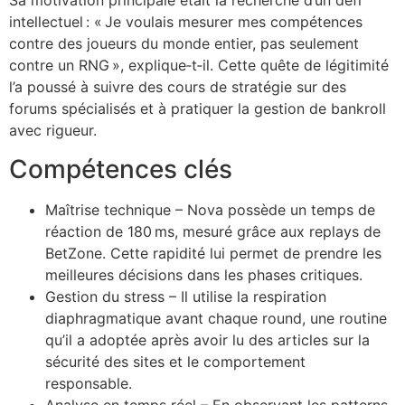
Sa motivation principale était la recherche d’un défi
intellectuel : « Je voulais mesurer mes compétences
contre des joueurs du monde entier, pas seulement
contre un RNG », explique‑t‑il. Cette quête de légitimité
l’a poussé à suivre des cours de stratégie sur des
forums spécialisés et à pratiquer la gestion de bankroll
avec rigueur.
Compétences clés
Maîtrise technique – Nova possède un temps de
réaction de 180 ms, mesuré grâce aux replays de
BetZone. Cette rapidité lui permet de prendre les
meilleures décisions dans les phases critiques.
Gestion du stress – Il utilise la respiration
diaphragmatique avant chaque round, une routine
qu’il a adoptée après avoir lu des articles sur la
sécurité des sites et le comportement
responsable.
Analyse en temps réel – En observant les patterns