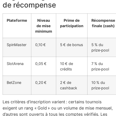
de récompense
Plateforme
Niveau
Prime de
Récompense
de mise
participation
finale (cash)
minimum
SpinMaster
0,10 €
5 € de bonus
5 % du
prize‑pool
SlotArena
0,05 €
10 € de
7 % du
crédits
prize‑pool
BetZone
0,20 €
2 € de
10 % du
cashback
prize‑pool
Les critères d’inscription varient : certains tournois
exigent un rang « Gold » ou un volume de mise mensuel,
d’autres sont ouverts à tous les comptes vérifiés. Les