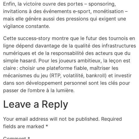
Enfin, la victoire ouvre des portes – sponsoring,
invitations à des événements e‑sport, monétisation –
mais elle génère aussi des pressions qui exigent une
vigilance constante.
Cette success‑story montre que le futur des tournois en
ligne dépend davantage de la qualité des infrastructures
numériques et de la responsabilité des acteurs que du
simple hasard. Pour les joueurs ambitieux, la leçon est
claire : choisir une plateforme fiable, maîtriser les
mécanismes du jeu (RTP, volatilité, bankroll) et investir
dans son développement personnel sont les clés pour
passer de l’ombre à la lumière.
Leave a Reply
Your email address will not be published.
Required
fields are marked
*
Comment
*