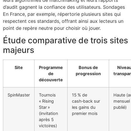
d’audit gagnent la confiance des utilisateurs. Sondages
En France, par exemple, répertorie plusieurs sites qui
respectent ces standards, offrant ainsi aux lecteurs un
point de repère neutre pour choisir où jouer.
Étude comparative de trois sites
majeurs
Site
Programme
Bonus de
Niveau
de
progression
transpa
découverte
SpinMaster
Tournois
15 % de
Haute (a
« Rising
cash‑back sur
mensuel
Star »
les gains du
publié)
(invitation
premier mois
après 5
victoires)