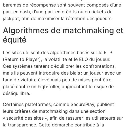
barèmes de récompense sont souvent composés d’une
part en cash, d’une part en crédits ou en tickets de
jackpot, afin de maximiser la rétention des joueurs.
Algorithmes de matchmaking et
équité
Les sites utilisent des algorithmes basés sur le RTP
(Return to Player), la volatilité et le ELO du joueur.
Ces systèmes tentent d’équilibrer les confrontations,
mais ils peuvent introduire des biais : un joueur avec un
taux de victoire élevé mais peu de mises peut être
placé contre un high‑roller, augmentant le risque de
déséquilibre.
Certaines plateformes, comme SecurePlay, publient
leurs critères de matchmaking dans une section
« sécurité des sites », afin de rassurer les utilisateurs sur
la transparence. Cette démarche contribue à la