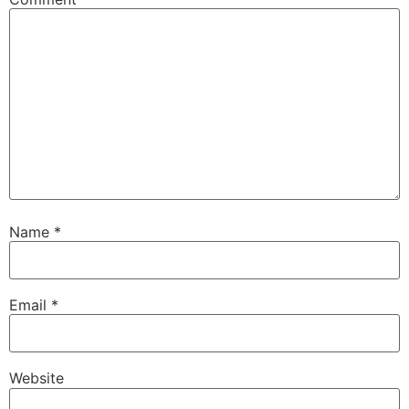
Name
*
Email
*
Website