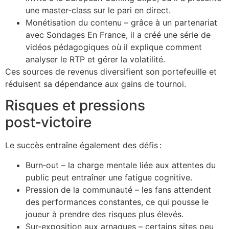
une master‑class sur le pari en direct.
Monétisation du contenu – grâce à un partenariat
avec Sondages En France, il a créé une série de
vidéos pédagogiques où il explique comment
analyser le RTP et gérer la volatilité.
Ces sources de revenus diversifient son portefeuille et
réduisent sa dépendance aux gains de tournoi.
Risques et pressions
post‑victoire
Le succès entraîne également des défis :
Burn‑out – la charge mentale liée aux attentes du
public peut entraîner une fatigue cognitive.
Pression de la communauté – les fans attendent
des performances constantes, ce qui pousse le
joueur à prendre des risques plus élevés.
Sur‑exposition aux arnaques – certains sites peu