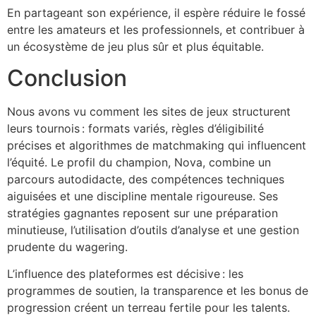
En partageant son expérience, il espère réduire le fossé
entre les amateurs et les professionnels, et contribuer à
un écosystème de jeu plus sûr et plus équitable.
Conclusion
Nous avons vu comment les sites de jeux structurent
leurs tournois : formats variés, règles d’éligibilité
précises et algorithmes de matchmaking qui influencent
l’équité. Le profil du champion, Nova, combine un
parcours autodidacte, des compétences techniques
aiguisées et une discipline mentale rigoureuse. Ses
stratégies gagnantes reposent sur une préparation
minutieuse, l’utilisation d’outils d’analyse et une gestion
prudente du wagering.
L’influence des plateformes est décisive : les
programmes de soutien, la transparence et les bonus de
progression créent un terreau fertile pour les talents.